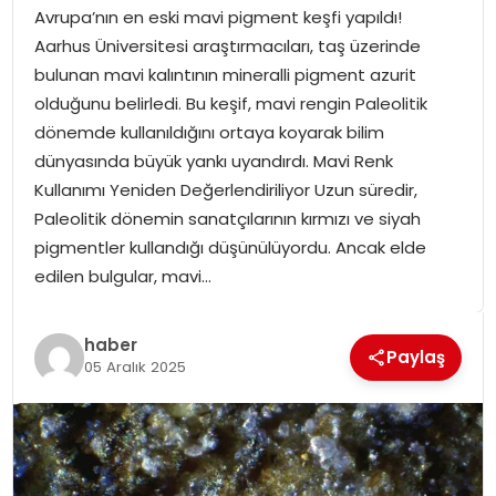
Avrupa’nın en eski mavi pigment keşfi yapıldı!
SPOR
Aarhus Üniversitesi araştırmacıları, taş üzerinde
bulunan mavi kalıntının mineralli pigment azurit
GÜNDEM
olduğunu belirledi. Bu keşif, mavi rengin Paleolitik
dönemde kullanıldığını ortaya koyarak bilim
MAGAZIN
dünyasında büyük yankı uyandırdı. Mavi Renk
Kullanımı Yeniden Değerlendiriliyor Uzun süredir,
Paleolitik dönemin sanatçılarının kırmızı ve siyah
pigmentler kullandığı düşünülüyordu. Ancak elde
edilen bulgular, mavi…
haber
Paylaş
05 Aralık 2025