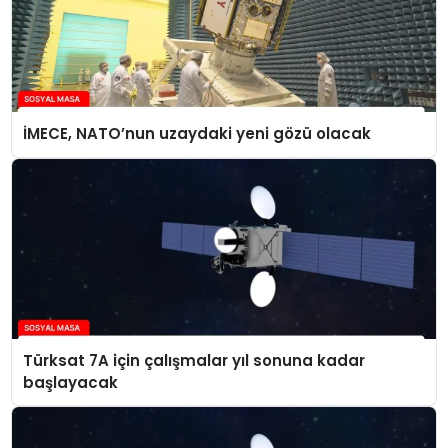
İMECE, NATO’nun uzaydaki yeni gözü olacak
Türksat 7A için çalışmalar yıl sonuna kadar
başlayacak