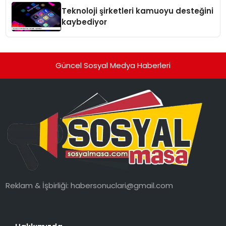
Teknoloji şirketleri kamuoyu desteğini
kaybediyor
Güncel Sosyal Medya Haberleri
Reklam & İşbirliği:
habersonuclari@gmail.com