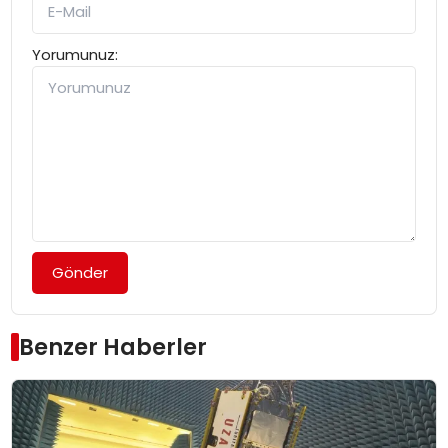
Yorumunuz:
Gönder
Benzer Haberler