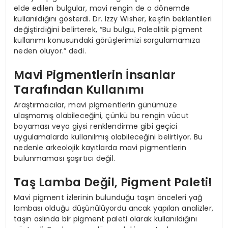
elde edilen bulgular, mavi rengin de o dönemde
kullanıldığını gösterdi. Dr. Izzy Wisher, keşfin beklentileri
değiştirdiğini belirterek, “Bu bulgu, Paleolitik pigment
kullanımı konusundaki görüşlerimizi sorgulamamıza
neden oluyor.” dedi.
Mavi Pigmentlerin İnsanlar
Tarafından Kullanımı
Araştırmacılar, mavi pigmentlerin günümüze
ulaşmamış olabileceğini, çünkü bu rengin vücut
boyaması veya giysi renklendirme gibi geçici
uygulamalarda kullanılmış olabileceğini belirtiyor. Bu
nedenle arkeolojik kayıtlarda mavi pigmentlerin
bulunmaması şaşırtıcı değil.
Taş Lamba Değil, Pigment Paleti!
Mavi pigment izlerinin bulunduğu taşın önceleri yağ
lambası olduğu düşünülüyordu ancak yapılan analizler,
taşın aslında bir pigment paleti olarak kullanıldığını