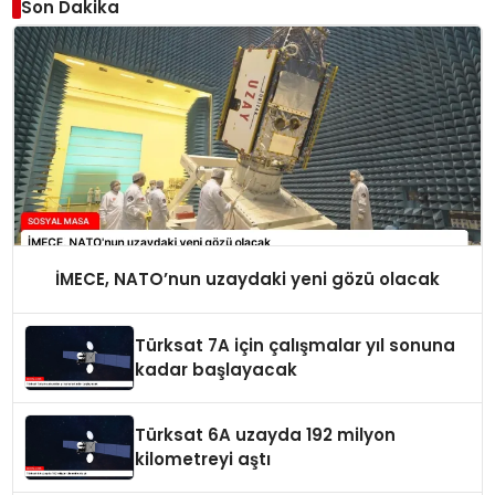
Son Dakika
İMECE, NATO’nun uzaydaki yeni gözü olacak
Türksat 7A için çalışmalar yıl sonuna
kadar başlayacak
Türksat 6A uzayda 192 milyon
kilometreyi aştı