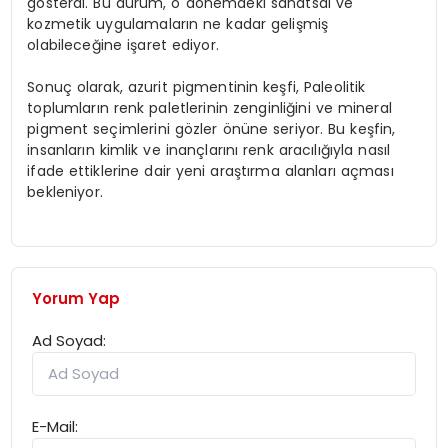
gösterdi. Bu durum, o dönemdeki sanatsal ve
kozmetik uygulamaların ne kadar gelişmiş
olabileceğine işaret ediyor.
Sonuç olarak, azurit pigmentinin keşfi, Paleolitik
toplumların renk paletlerinin zenginliğini ve mineral
pigment seçimlerini gözler önüne seriyor. Bu keşfin,
insanların kimlik ve inançlarını renk aracılığıyla nasıl
ifade ettiklerine dair yeni araştırma alanları açması
bekleniyor.
Yorum Yap
Ad Soyad:
E-Mail: