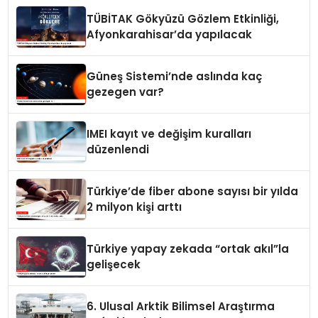
TÜBİTAK Gökyüzü Gözlem Etkinliği,
Afyonkarahisar’da yapılacak
Güneş Sistemi’nde aslında kaç
gezegen var?
IMEI kayıt ve değişim kuralları
düzenlendi
Türkiye’de fiber abone sayısı bir yılda
2 milyon kişi arttı
Türkiye yapay zekada “ortak akıl”la
gelişecek
6. Ulusal Arktik Bilimsel Araştırma