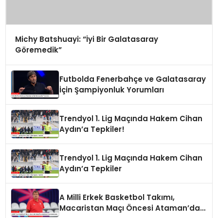
Michy Batshuayi: “İyi Bir Galatasaray
Göremedik”
Futbolda Fenerbahçe ve Galatasaray
İçin Şampiyonluk Yorumları
Trendyol 1. Lig Maçında Hakem Cihan
Aydın’a Tepkiler!
Trendyol 1. Lig Maçında Hakem Cihan
Aydın’a Tepkiler
A Milli Erkek Basketbol Takımı,
Macaristan Maçı Öncesi Ataman’dan