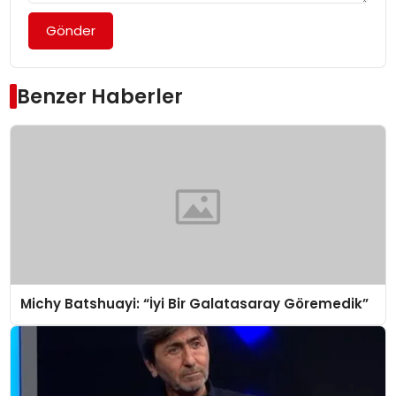
Gönder
Benzer Haberler
Michy Batshuayi: “İyi Bir Galatasaray Göremedik”