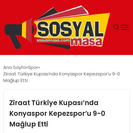
YAŞAM
Ana Sayfa
Spor
Ziraat Türkiye Kupası’nda Konyaspor Kepezspor’u 9-0
EKONOMI
Mağlup Etti
GÜNCEL
Ziraat Türkiye Kupası’nda
TEKNOLOJI
Konyaspor Kepezspor’u 9-0
Mağlup Etti
EĞITIM