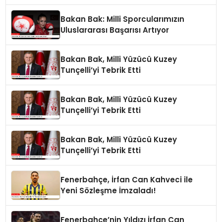
Açıklamalar
Bakan Bak: Milli Sporcularımızın
Uluslararası Başarısı Artıyor
Bakan Bak, Milli Yüzücü Kuzey
Tunçelli’yi Tebrik Etti
Bakan Bak, Milli Yüzücü Kuzey
Tunçelli’yi Tebrik Etti
Bakan Bak, Milli Yüzücü Kuzey
Tunçelli’yi Tebrik Etti
Fenerbahçe, İrfan Can Kahveci ile
Yeni Sözleşme İmzaladı!
Fenerbahçe’nin Yıldızı İrfan Can