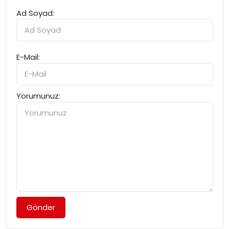
Ad Soyad:
E-Mail:
Yorumunuz:
Gönder