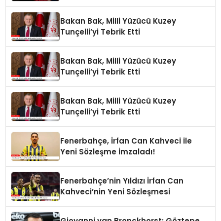
Bakan Bak, Milli Yüzücü Kuzey
Tunçelli’yi Tebrik Etti
Bakan Bak, Milli Yüzücü Kuzey
Tunçelli’yi Tebrik Etti
Bakan Bak, Milli Yüzücü Kuzey
Tunçelli’yi Tebrik Etti
Fenerbahçe, İrfan Can Kahveci ile
Yeni Sözleşme İmzaladı!
Fenerbahçe’nin Yıldızı İrfan Can
Kahveci’nin Yeni Sözleşmesi
Giovanni van Bronckhorst: Göztepe