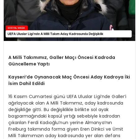
A Milli Takımımız, Galler Maçı Öncesi Kadroda
Güncelleme Yaptı
Kayseri’de Oynanacak Maç Öncesi Aday Kadroya İki
İsim Dahil Edildi
16 Kasım Cumartesi günü UEFA Uluslar Ligi’nde Galler’i
ağırlayacak olan A Milli Takımımız, aday kadrosunda
değişikliğe gitti. Bu değişiklikle birlikte sol ayak
başparmağındaki kapsül yırtığı sebebiyle kadrodan
çıkarılan Ferdi Kadıoğlu’nun yerine Almanya’nın
Freiburg takımında forma giyen Eren Dinkci ve Ümit
Milli Takımımızın aday kadrosunda yer alan defans