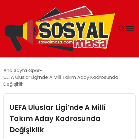
YAŞAM
Ana Sayfa
Spor
UEFA Uluslar Ligi’nde A Milli Takım Aday Kadrosunda
EKONOMI
Değişiklik
GÜNCEL
UEFA Uluslar Ligi’nde A Milli
TEKNOLOJI
Takım Aday Kadrosunda
Değişiklik
EĞITIM