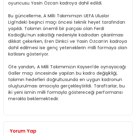
oyuncusu Yasin Özcan kadroya dahil edildi.
Bu güncelleme, A Milli Takımımızın UEFA Uluslar
Ligi’ndeki beşinci maçı öncesi teknik heyet tarafından
yapıldı. Takımın önemli bir parçası olan Ferdi
Kadıoğlu’nun sakatlığı nedeniyle kadrodan çıkarılması
dikkat çekerken, Eren Dinkci ve Yasin Özcan’ın kadroya
dahil edilmesi ise genç yeteneklerin milli formaya olan
katkısını gösteriyor.
Öte yandan, A Milli Takımımızın Kayseri’de oynayacağı
Galler maçı öncesinde yapılan bu kadro değişikliği,
takımın hedefleri doğrultusunda en uygun kadronun
oluşturulması amacıyla gerçekleştirildi. Taraftarlar, bu
iki yeni ismin milli formayla göstereceği performansı
merakla beklemektedir.
Yorum Yap