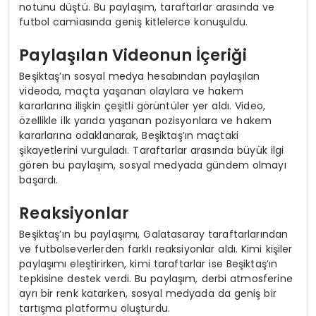
notunu düştü. Bu paylaşım, taraftarlar arasında ve
futbol camiasında geniş kitlelerce konuşuldu.
Paylaşılan Videonun İçeriği
Beşiktaş’ın sosyal medya hesabından paylaşılan
videoda, maçta yaşanan olaylara ve hakem
kararlarına ilişkin çeşitli görüntüler yer aldı. Video,
özellikle ilk yarıda yaşanan pozisyonlara ve hakem
kararlarına odaklanarak, Beşiktaş’ın maçtaki
şikayetlerini vurguladı. Taraftarlar arasında büyük ilgi
gören bu paylaşım, sosyal medyada gündem olmayı
başardı.
Reaksiyonlar
Beşiktaş’ın bu paylaşımı, Galatasaray taraftarlarından
ve futbolseverlerden farklı reaksiyonlar aldı. Kimi kişiler
paylaşımı eleştirirken, kimi taraftarlar ise Beşiktaş’ın
tepkisine destek verdi. Bu paylaşım, derbi atmosferine
ayrı bir renk katarken, sosyal medyada da geniş bir
tartışma platformu oluşturdu.