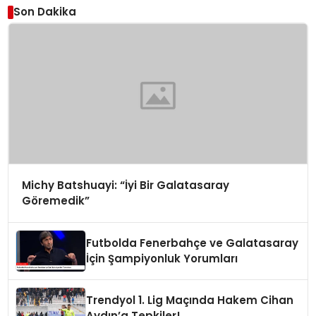
Son Dakika
Michy Batshuayi: “İyi Bir Galatasaray
Göremedik”
Futbolda Fenerbahçe ve Galatasaray
İçin Şampiyonluk Yorumları
Trendyol 1. Lig Maçında Hakem Cihan
Aydın’a Tepkiler!