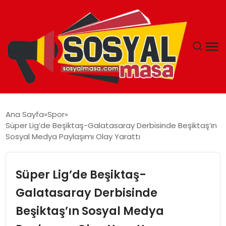
YAŞAM
Ana Sayfa
Spor
Süper Lig’de Beşiktaş-Galatasaray Derbisinde Beşiktaş’ın
EKONOMI
Sosyal Medya Paylaşımı Olay Yarattı
GÜNCEL
Süper Lig’de Beşiktaş-
TEKNOLOJI
Galatasaray Derbisinde
Beşiktaş’ın Sosyal Medya
EĞITIM