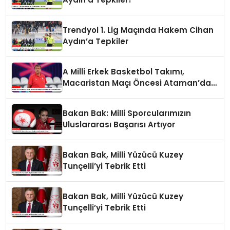
Trendyol 1. Lig Maçında Hakem Cihan
Aydın’a Tepkiler
A Milli Erkek Basketbol Takımı,
Macaristan Maçı Öncesi Ataman’dan
Açıklamalar
Bakan Bak: Milli Sporcularımızın
Uluslararası Başarısı Artıyor
Bakan Bak, Milli Yüzücü Kuzey
Tunçelli’yi Tebrik Etti
Bakan Bak, Milli Yüzücü Kuzey
Tunçelli’yi Tebrik Etti