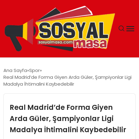
YAŞAM
Ana Sayfa
Spor
Real Madrid’de Forma Giyen Arda Güler, Şampiyonlar Ligi
EKONOMI
Madalya İhtimalini Kaybedebilir
GÜNCEL
Real Madrid’de Forma Giyen
TEKNOLOJI
Arda Güler, Şampiyonlar Ligi
Madalya İhtimalini Kaybedebilir
EĞITIM