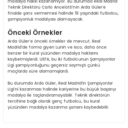
madalya hakkı kazanamıyor. Bu durumda Real Madrid
Teknik Direktörü Carlo Ancelotti’nin Arda Güler’e
finalde şans vermemesi halinde 19 yaşındaki futbolcu,
şampiyonluk madalyası alamayacak.
Önceki Örnekler
Arda Güler’e önceki örnekler de mevcut. Real
Madrid’de forma giyen Lunin ve Isco, daha önce
benzer bir kural yüzünden madalya haklarını
kaybetmişlerdi. UEFA, bu iki futbolcunun Şampiyonlar
Ligi şampiyonluğunu geçersiz saymıştı çünkü
maçlarda süre alamamışlardı.
Bu durumda Arda Güler, Real Madrid’in Şampiyonlar
Ligi’ni kazanması halinde kariyerine bu büyük başarıyı
madalya ile taçlandıramayabilir. Teknik direktörün
tercihine bağlı olarak genç futbolcu, bu kural
yüzünden madalya kazanma şansını kaybedebilir.