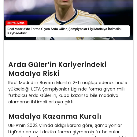
Arda Güler’in Kariyerindeki
Madalya Riski
Real Madrid’in Bayern Münih’i 2-1 mağlup ederek finale
yükseldiği UEFA Şampiyonlar Ligi’nde forma giyen milli
futbolcu Arda Güler’in, kupa kazansa bile madalya
alamama ihtimali ortaya çıktı.
Madalya Kazanma Kuralı
UEFA’nın 2022 yılında aldığı karara göre, Şampiyonlar
Ligi’nde en az 1 dakika forma giymemiş futbolcular