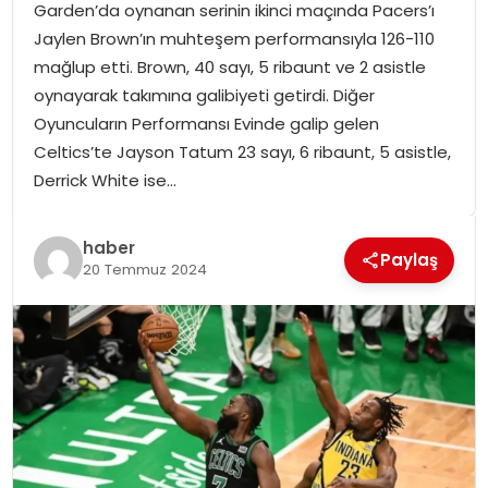
Garden’da oynanan serinin ikinci maçında Pacers’ı
SPOR
Jaylen Brown’ın muhteşem performansıyla 126-110
mağlup etti. Brown, 40 sayı, 5 ribaunt ve 2 asistle
GÜNDEM
oynayarak takımına galibiyeti getirdi. Diğer
Oyuncuların Performansı Evinde galip gelen
MAGAZIN
Celtics’te Jayson Tatum 23 sayı, 6 ribaunt, 5 asistle,
Derrick White ise…
haber
Paylaş
20 Temmuz 2024