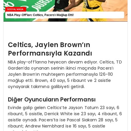
Celtics, Jaylen Brown’ın
Performansıyla Kazandı
NBA play-off’larına heyecan devam ediyor. Celtics, TD
Garden’da oynanan serinin ikinci maçında Pacers’ı
Jaylen Brown’ın muhteşem performansıyla 126-110
mağlup etti. Brown, 40 sayı, 5 ribaunt ve 2 asistle
oynayarak takımına galibiyeti getirdi.
Diğer Oyuncuların Performansı
Evinde galip gelen Celtics’te Jayson Tatum 23 sayı, 6
ribaunt, 5 asistle, Derrick White ise 23 sayı, 4 ribaunt, 6
asistle oynadı. Pacers’ta ise Pascal Siakam 28 sayı, 5
ribaunt; Andrew Nembhard ise 16 sayı, 5 asistle