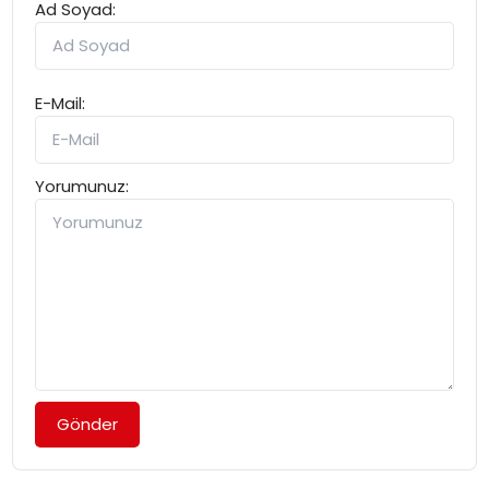
Ad Soyad:
E-Mail:
Yorumunuz:
Gönder