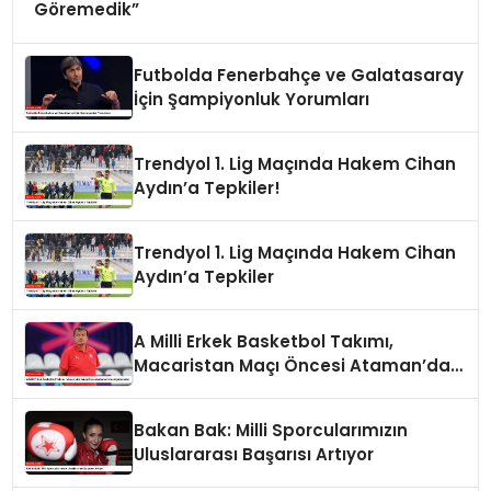
Göremedik”
Futbolda Fenerbahçe ve Galatasaray
İçin Şampiyonluk Yorumları
Trendyol 1. Lig Maçında Hakem Cihan
Aydın’a Tepkiler!
Trendyol 1. Lig Maçında Hakem Cihan
Aydın’a Tepkiler
A Milli Erkek Basketbol Takımı,
Macaristan Maçı Öncesi Ataman’dan
Açıklamalar
Bakan Bak: Milli Sporcularımızın
Uluslararası Başarısı Artıyor