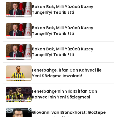
Bakan Bak, Milli Yüzücü Kuzey
Tunçelli’yi Tebrik Etti
Bakan Bak, Milli Yüzücü Kuzey
Tunçelli’yi Tebrik Etti
Bakan Bak, Milli Yüzücü Kuzey
Tunçelli’yi Tebrik Etti
Fenerbahçe, İrfan Can Kahveci ile
Yeni Sözleşme İmzaladı!
Fenerbahçe’nin Yıldızı İrfan Can
Kahveci’nin Yeni Sözleşmesi
Giovanni van Bronckhorst: Göztepe