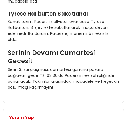
mücadele etti.
Tyrese Haliburton Sakatlandı
Konuk takım Pacers’ın all-star oyuncusu Tyrese
Haliburton, 3. çeyrekte sakatlanarak maça devam
edemedi. Bu durum, Pacers için önemli bir eksiklik
oldu.
Serinin Devamı Cumartesi
Gecesi!
Serin 3. karşılaşması, cumartesi gününü pazara
bağlayan gece TSİ 03.30’da Pacers’ın ev sahipliğinde
oynanacak. Takımlar arasındaki mücadele ve heyecan
dolu maçı kaçırmayın!
Yorum Yap