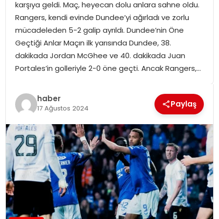
karşıya geldi. Maç, heyecan dolu anlara sahne oldu.
SPOR
Rangers, kendi evinde Dundee’yi ağırladı ve zorlu
mücadeleden 5-2 galip ayrıldı. Dundee’nin Öne
GÜNDEM
Geçtiği Anlar Maçın ilk yarısında Dundee, 38.
dakikada Jordan McGhee ve 40. dakikada Juan
MAGAZIN
Portales’in golleriyle 2-0 öne geçti. Ancak Rangers,…
haber
Paylaş
17 Ağustos 2024