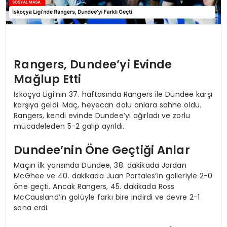
Rangers, Dundee’yi Evinde
Mağlup Etti
İskoçya Ligi’nin 37. haftasında Rangers ile Dundee karşı
karşıya geldi. Maç, heyecan dolu anlara sahne oldu.
Rangers, kendi evinde Dundee’yi ağırladı ve zorlu
mücadeleden 5-2 galip ayrıldı.
Dundee’nin Öne Geçtiği Anlar
Maçın ilk yarısında Dundee, 38. dakikada Jordan
McGhee ve 40. dakikada Juan Portales’in golleriyle 2-0
öne geçti. Ancak Rangers, 45. dakikada Ross
McCausland’in golüyle farkı bire indirdi ve devre 2-1
sona erdi.