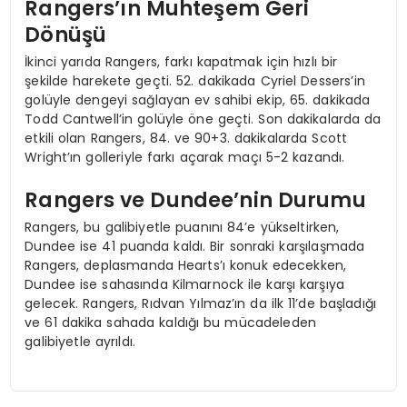
Rangers’ın Muhteşem Geri
Dönüşü
İkinci yarıda Rangers, farkı kapatmak için hızlı bir
şekilde harekete geçti. 52. dakikada Cyriel Dessers’in
golüyle dengeyi sağlayan ev sahibi ekip, 65. dakikada
Todd Cantwell’in golüyle öne geçti. Son dakikalarda da
etkili olan Rangers, 84. ve 90+3. dakikalarda Scott
Wright’ın golleriyle farkı açarak maçı 5-2 kazandı.
Rangers ve Dundee’nin Durumu
Rangers, bu galibiyetle puanını 84’e yükseltirken,
Dundee ise 41 puanda kaldı. Bir sonraki karşılaşmada
Rangers, deplasmanda Hearts’ı konuk edecekken,
Dundee ise sahasında Kilmarnock ile karşı karşıya
gelecek. Rangers, Rıdvan Yılmaz’ın da ilk 11’de başladığı
ve 61 dakika sahada kaldığı bu mücadeleden
galibiyetle ayrıldı.