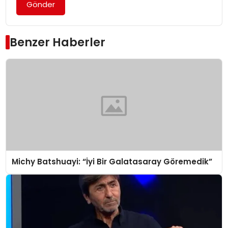
Gönder
Benzer Haberler
Michy Batshuayi: “İyi Bir Galatasaray Göremedik”