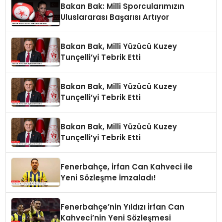
Bakan Bak: Milli Sporcularımızın
Uluslararası Başarısı Artıyor
Bakan Bak, Milli Yüzücü Kuzey
Tunçelli’yi Tebrik Etti
Bakan Bak, Milli Yüzücü Kuzey
Tunçelli’yi Tebrik Etti
Bakan Bak, Milli Yüzücü Kuzey
Tunçelli’yi Tebrik Etti
Fenerbahçe, İrfan Can Kahveci ile
Yeni Sözleşme İmzaladı!
Fenerbahçe’nin Yıldızı İrfan Can
Kahveci’nin Yeni Sözleşmesi