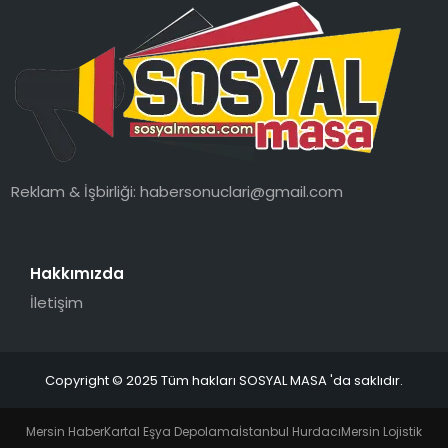
Reklam & İşbirliği:
habersonuclari@gmail.com
Hakkımızda
İletişim
Copyright © 2025 Tüm hakları SOSYAL MASA 'da saklıdır.
Mersin Haber
Kartal Eşya Depolama
İstanbul Hurdacı
Mersin Lojistik