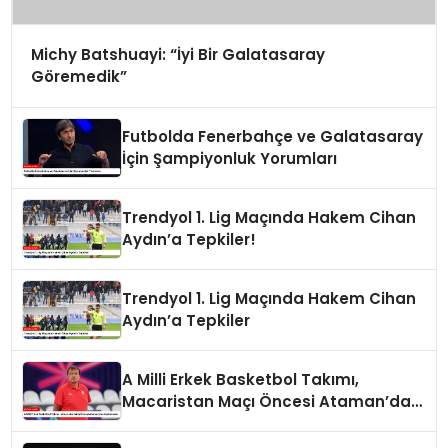
Michy Batshuayi: “İyi Bir Galatasaray
Göremedik”
Futbolda Fenerbahçe ve Galatasaray
İçin Şampiyonluk Yorumları
Trendyol 1. Lig Maçında Hakem Cihan
Aydın’a Tepkiler!
Trendyol 1. Lig Maçında Hakem Cihan
Aydın’a Tepkiler
A Milli Erkek Basketbol Takımı,
Macaristan Maçı Öncesi Ataman’dan
Açıklamalar