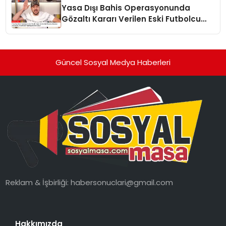
Yasa Dışı Bahis Operasyonunda
Gözaltı Kararı Verilen Eski Futbolcu
Batuhan Karadeniz, Yorumculuk
Yapmaya Devam Ediyor
Güncel Sosyal Medya Haberleri
Reklam & İşbirliği:
habersonuclari@gmail.com
Hakkımızda