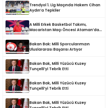
Trendyol 1. Lig Maçında Hakem Cihan
Aydın’a Tepkiler
A Milli Erkek Basketbol Takımı,
Macaristan Maçı Öncesi Ataman’dan
Açıklamalar
Bakan Bak: Milli Sporcularımızın
Uluslararası Başarısı Artıyor
Bakan Bak, Milli Yüzücü Kuzey
Tunçelli’yi Tebrik Etti
Bakan Bak, Milli Yüzücü Kuzey
Tunçelli’yi Tebrik Etti
Bakan Bak, Milli Yüzücü Kuzey
Tunçelli’yi Tebrik Etti