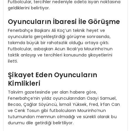
Futbolcular, tercihler nedeniyle adeta isyan noktasına
geldiklerini belirtiyor.
Oyuncuların İbaresi İle Görüşme
Fenerbahçe Başkanı Ali Koç’un teknik heyet ve
oyuncularla gerçekleştirdiği görüşme sonrasında,
takımda büyük bir rahatsızlık olduğu ortaya çıktı.
Futbolcular, asbaşkan Acun Ilıcalı’ya Mourinho’nun
taktik anlayışı ve tercihleri konusunda şikayetlerini
iletti.
Şikayet Eden Oyuncuların
Kimlikleri
Takvim gazetesinde yer alan habere göre,
Fenerbahçe’nin yıldız oyuncularından Osayi Samuel,
Becao, Çağlar Söyüncü, İsmail Yüksek, Fred, İrfan Can
ve Cenk Tosun gibi futbolcuların Mourinho’nun
tutumundan memnun olmadığı ve sürekli olarak bu
durumu dile getirdiği belirtiliyor.