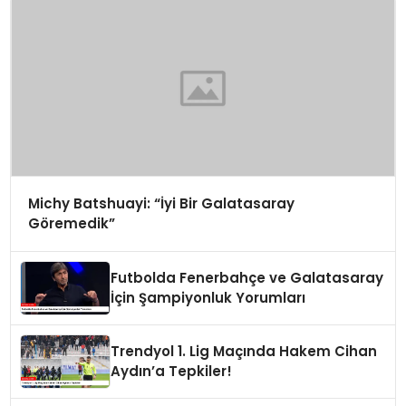
Michy Batshuayi: “İyi Bir Galatasaray
Göremedik”
Futbolda Fenerbahçe ve Galatasaray
İçin Şampiyonluk Yorumları
Trendyol 1. Lig Maçında Hakem Cihan
Aydın’a Tepkiler!