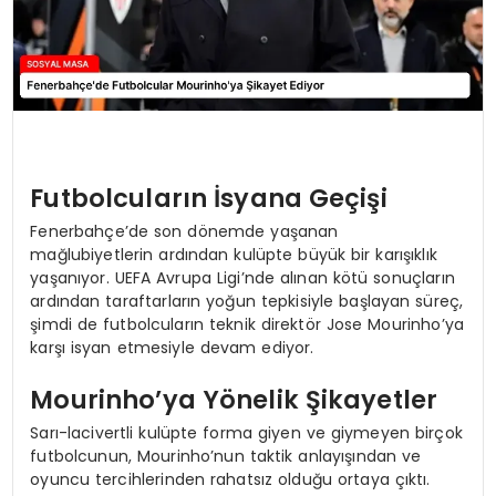
Futbolcuların İsyana Geçişi
Fenerbahçe’de son dönemde yaşanan
mağlubiyetlerin ardından kulüpte büyük bir karışıklık
yaşanıyor. UEFA Avrupa Ligi’nde alınan kötü sonuçların
ardından taraftarların yoğun tepkisiyle başlayan süreç,
şimdi de futbolcuların teknik direktör Jose Mourinho’ya
karşı isyan etmesiyle devam ediyor.
Mourinho’ya Yönelik Şikayetler
Sarı-lacivertli kulüpte forma giyen ve giymeyen birçok
futbolcunun, Mourinho’nun taktik anlayışından ve
oyuncu tercihlerinden rahatsız olduğu ortaya çıktı.