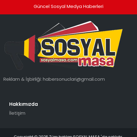
Güncel Sosyal Medya Haberleri
Reklam & İşbirliği:
habersonuclari@gmail.com
Hakkımızda
İletişim
Copyright © 2025 Tüm hakları SOSYAL MASA 'da saklıdır.