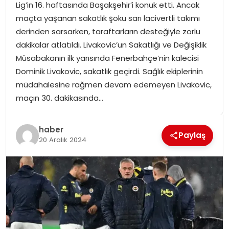
Lig’in 16. haftasında Başakşehir’i konuk etti. Ancak
SPOR
maçta yaşanan sakatlık şoku sarı lacivertli takımı
derinden sarsarken, taraftarların desteğiyle zorlu
GÜNDEM
dakikalar atlatıldı. Livakovic’un Sakatlığı ve Değişiklik
Müsabakanın ilk yarısında Fenerbahçe’nin kalecisi
MAGAZIN
Dominik Livakovic, sakatlık geçirdi. Sağlık ekiplerinin
müdahalesine rağmen devam edemeyen Livakovic,
maçın 30. dakikasında…
haber
Paylaş
20 Aralık 2024