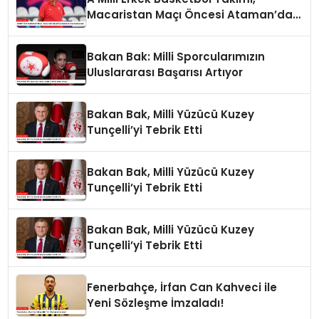
Macaristan Maçı Öncesi Ataman’dan
Açıklamalar
Bakan Bak: Milli Sporcularımızın
Uluslararası Başarısı Artıyor
Bakan Bak, Milli Yüzücü Kuzey
Tunçelli’yi Tebrik Etti
Bakan Bak, Milli Yüzücü Kuzey
Tunçelli’yi Tebrik Etti
Bakan Bak, Milli Yüzücü Kuzey
Tunçelli’yi Tebrik Etti
Fenerbahçe, İrfan Can Kahveci ile
Yeni Sözleşme İmzaladı!