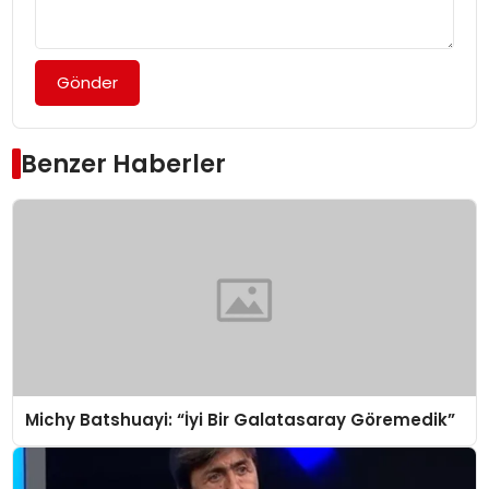
Gönder
Benzer Haberler
Michy Batshuayi: “İyi Bir Galatasaray Göremedik”