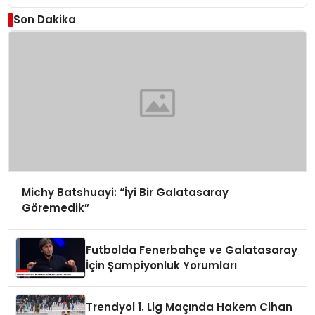
Son Dakika
Michy Batshuayi: “İyi Bir Galatasaray
Göremedik”
Futbolda Fenerbahçe ve Galatasaray
İçin Şampiyonluk Yorumları
Trendyol 1. Lig Maçında Hakem Cihan