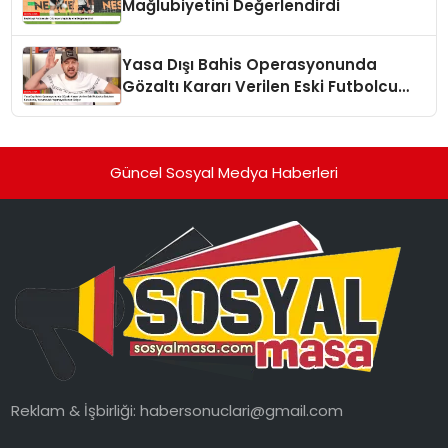
Mağlubiyetini Değerlendirdi
Yasa Dışı Bahis Operasyonunda
Gözaltı Kararı Verilen Eski Futbolcu
Batuhan Karadeniz, Yorumculuk
Yapmaya Devam Ediyor
Güncel Sosyal Medya Haberleri
Reklam & İşbirliği:
habersonuclari@gmail.com