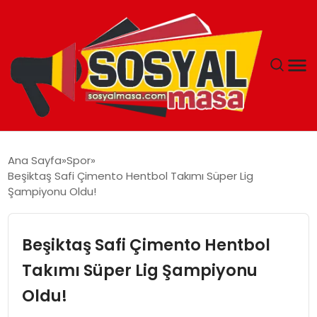
YAŞAM
Ana Sayfa
Spor
Beşiktaş Safi Çimento Hentbol Takımı Süper Lig
EKONOMI
Şampiyonu Oldu!
GÜNCEL
Beşiktaş Safi Çimento Hentbol
TEKNOLOJI
Takımı Süper Lig Şampiyonu
Oldu!
EĞITIM