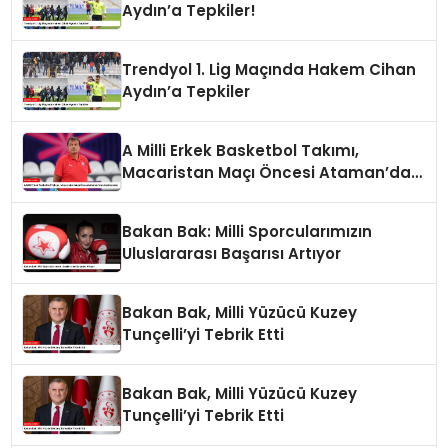
Aydın’a Tepkiler!
Trendyol 1. Lig Maçında Hakem Cihan
Aydın’a Tepkiler
A Milli Erkek Basketbol Takımı,
Macaristan Maçı Öncesi Ataman’dan
Açıklamalar
Bakan Bak: Milli Sporcularımızın
Uluslararası Başarısı Artıyor
Bakan Bak, Milli Yüzücü Kuzey
Tunçelli’yi Tebrik Etti
Bakan Bak, Milli Yüzücü Kuzey
Tunçelli’yi Tebrik Etti