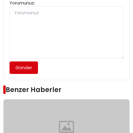
Yorumunuz:
Gönder
Benzer Haberler