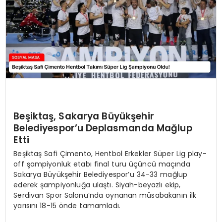
Beşiktaş, Sakarya Büyükşehir
Belediyespor’u Deplasmanda Mağlup
Etti
Beşiktaş Safi Çimento, Hentbol Erkekler Süper Lig play-
off şampiyonluk etabı final turu üçüncü maçında
Sakarya Büyükşehir Belediyespor’u 34-33 mağlup
ederek şampiyonluğa ulaştı. Siyah-beyazlı ekip,
Serdivan Spor Salonu’nda oynanan müsabakanın ilk
yarısını 18-15 önde tamamladı.