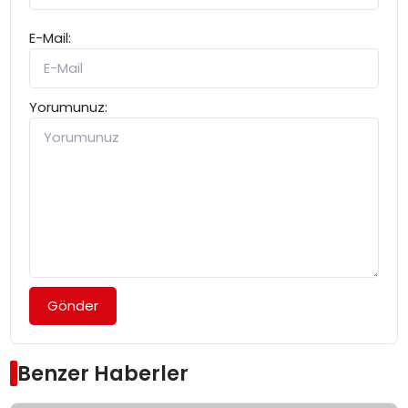
E-Mail:
Yorumunuz:
Gönder
Benzer Haberler