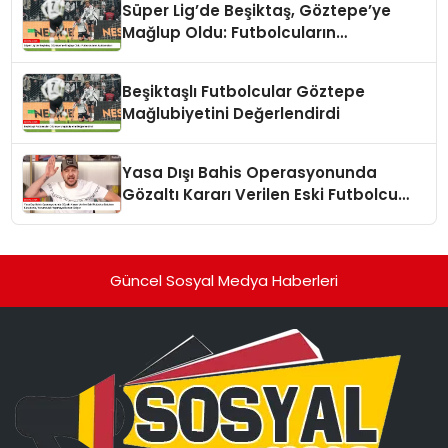
Süper Lig’de Beşiktaş, Göztepe’ye
Mağlup Oldu: Futbolcuların
Açıklamaları
Beşiktaşlı Futbolcular Göztepe
Mağlubiyetini Değerlendirdi
Yasa Dışı Bahis Operasyonunda
Gözaltı Kararı Verilen Eski Futbolcu
Batuhan Karadeniz, Yorumculuk
Yapmaya Devam Ediyor
Güncel Sosyal Medya Haberleri