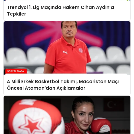
Trendyol 1. Lig Maçında Hakem Cihan Aydın’a
Tepkiler
A Milli Erkek Basketbol Takımı, Macaristan Maçı
Öncesi Ataman’dan Açıklamalar