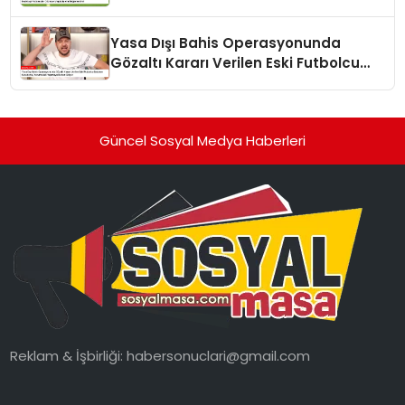
Yasa Dışı Bahis Operasyonunda
Gözaltı Kararı Verilen Eski Futbolcu
Batuhan Karadeniz, Yorumculuk
Yapmaya Devam Ediyor
Güncel Sosyal Medya Haberleri
Reklam & İşbirliği:
habersonuclari@gmail.com