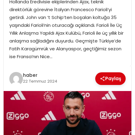
Hollanda Eredivisie ekiplerinden Ajax, teknik
SPOR
direktörlük görevine İtalyan Francesco Farioli’yi
getirdi. John van ‘t Schip’ten boşalan koltuğa 35
GÜNDEM
yaşındaki Farioli’nin oturacağı açıklandı. Farioli İle Üç
Yıllık Anlaşma Yapıldı Ajax Kulübü, Farioli ile üç yıllık bir
MAGAZIN
anlaşma sağladığını duyurdu. Geçmişte Türkiye’de
Fatih Karagümrük ve Alanyaspor, geçtiğimiz sezon
ise Fransa’nın Nice…
haber
Paylaş
22 Temmuz 2024