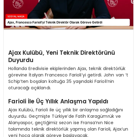
Ajax Kulübü, Yeni Teknik Direktörünü
Duyurdu
Hollanda Eredivisie ekiplerinden Ajax, teknik direktörlük
görevine İtalyan Francesco Farioli’yi getirdi. John van ‘t
Schip’ten boşalan koltuğa 35 yaşındaki Farioli’nin
oturacağı açıklandı.
Farioli İle Üç Yıllık Anlaşma Yapıldı
Ajax Kulübü, Farioli ile üç yıllık bir anlaşma sağladığını
duyurdu. Geçmişte Türkiye’de Fatih Karagümrük ve
Alanyaspor, geçtiğimiz sezon ise Fransa’nın Nice
takımında teknik direktörlük yapmış olan Farioli, Ajax’un
yeni hoca olarak göreve başlayacak.