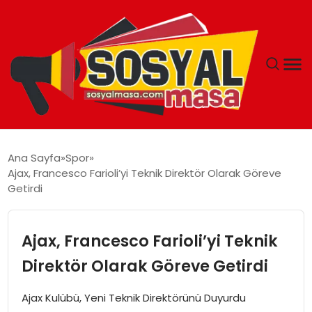
YAŞAM
Ana Sayfa
Spor
Ajax, Francesco Farioli’yi Teknik Direktör Olarak Göreve
EKONOMI
Getirdi
GÜNCEL
Ajax, Francesco Farioli’yi Teknik
TEKNOLOJI
Direktör Olarak Göreve Getirdi
EĞITIM
Ajax Kulübü, Yeni Teknik Direktörünü Duyurdu