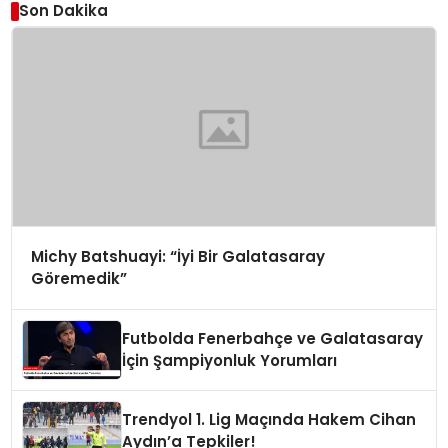
Son Dakika
Michy Batshuayi: “İyi Bir Galatasaray
Göremedik”
Futbolda Fenerbahçe ve Galatasaray
İçin Şampiyonluk Yorumları
Trendyol 1. Lig Maçında Hakem Cihan
Aydın’a Tepkiler!