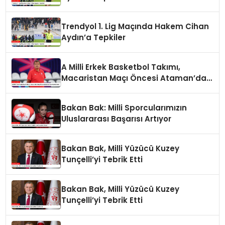
Trendyol 1. Lig Maçında Hakem Cihan
Aydın’a Tepkiler
A Milli Erkek Basketbol Takımı,
Macaristan Maçı Öncesi Ataman’dan
Açıklamalar
Bakan Bak: Milli Sporcularımızın
Uluslararası Başarısı Artıyor
Bakan Bak, Milli Yüzücü Kuzey
Tunçelli’yi Tebrik Etti
Bakan Bak, Milli Yüzücü Kuzey
Tunçelli’yi Tebrik Etti