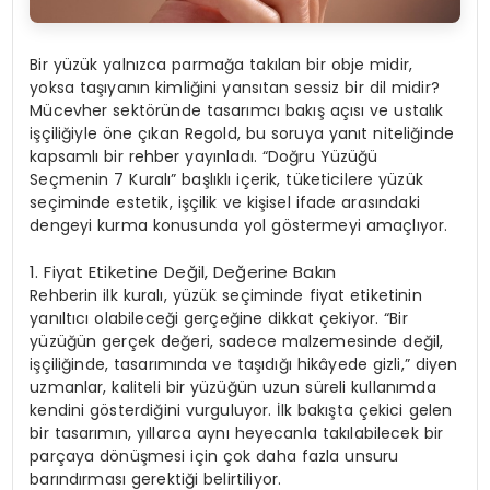
Bir yüzük yalnızca parmağa takılan bir obje midir,
yoksa taşıyanın kimliğini yansıtan sessiz bir dil midir?
Mücevher sektöründe tasarımcı bakış açısı ve ustalık
işçiliğiyle öne çıkan Regold, bu soruya yanıt niteliğinde
kapsamlı bir rehber yayınladı. “Doğru Yüzüğü
Seçmenin 7 Kuralı” başlıklı içerik, tüketicilere yüzük
seçiminde estetik, işçilik ve kişisel ifade arasındaki
dengeyi kurma konusunda yol göstermeyi amaçlıyor.
1.
Fiyat Etiketine Değil, Değerine Bakın
Rehberin ilk kuralı, yüzük seçiminde fiyat etiketinin
yanıltıcı olabileceği gerçeğine dikkat çekiyor. “Bir
yüzüğün gerçek değeri, sadece malzemesinde değil,
işçiliğinde, tasarımında ve taşıdığı hikâyede gizli,” diyen
uzmanlar, kaliteli bir yüzüğün uzun süreli kullanımda
kendini gösterdiğini vurguluyor. İlk bakışta çekici gelen
bir tasarımın, yıllarca aynı heyecanla takılabilecek bir
parçaya dönüşmesi için çok daha fazla unsuru
barındırması gerektiği belirtiliyor.