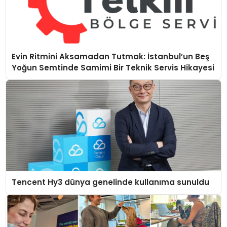
Evin Ritmini Aksamadan Tutmak: İstanbul’un Beş
Yoğun Semtinde Samimi Bir Teknik Servis Hikayesi
Tencent Hy3 dünya genelinde kullanıma sunuldu