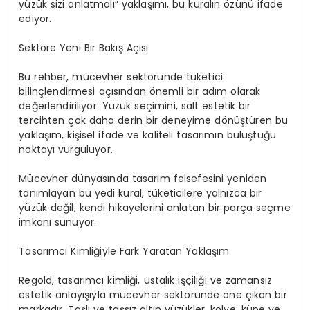
yüzük sizi anlatmalı” yaklaşımı, bu kuralın özünü ifade
ediyor.
Sektöre Yeni Bir Bakış Açısı
Bu rehber, mücevher sektöründe tüketici
bilinçlendirmesi açısından önemli bir adım olarak
değerlendiriliyor. Yüzük seçimini, salt estetik bir
tercihten çok daha derin bir deneyime dönüştüren bu
yaklaşım, kişisel ifade ve kaliteli tasarımın buluştuğu
noktayı vurguluyor.
Mücevher dünyasında tasarım felsefesini yeniden
tanımlayan bu yedi kural, tüketicilere yalnızca bir
yüzük değil, kendi hikayelerini anlatan bir parça seçme
imkanı sunuyor.
Tasarımcı Kimliğiyle Fark Yaratan Yaklaşım
Regold, tasarımcı kimliği, ustalık işçiliği ve zamansız
estetik anlayışıyla mücevher sektöründe öne çıkan bir
markadır. Taşlı ve taşsız altın yüzükler, kolye, küpe ve