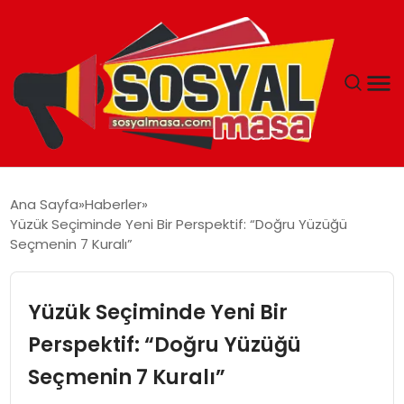
YAŞAM
Ana Sayfa
Haberler
Yüzük Seçiminde Yeni Bir Perspektif: “Doğru Yüzüğü
EKONOMI
Seçmenin 7 Kuralı”
GÜNCEL
Yüzük Seçiminde Yeni Bir
TEKNOLOJI
Perspektif: “Doğru Yüzüğü
Seçmenin 7 Kuralı”
EĞITIM