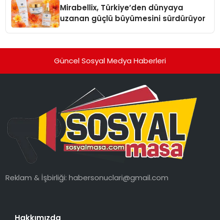
Mirabellix, Türkiye’den dünyaya
uzanan güçlü büyümesini sürdürüyor
Güncel Sosyal Medya Haberleri
Reklam & İşbirliği:
habersonuclari@gmail.com
Hakkımızda