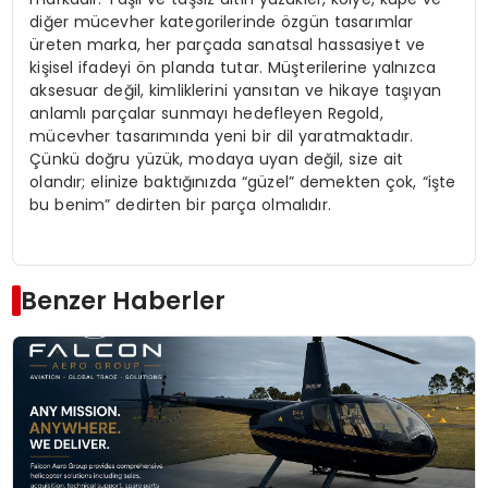
diğer mücevher kategorilerinde özgün tasarımlar
üreten marka, her parçada sanatsal hassasiyet ve
kişisel ifadeyi ön planda tutar. Müşterilerine yalnızca
aksesuar değil, kimliklerini yansıtan ve hikaye taşıyan
anlamlı parçalar sunmayı hedefleyen Regold,
mücevher tasarımında yeni bir dil yaratmaktadır.
Çünkü doğru yüzük, modaya uyan değil, size ait
olandır; elinize baktığınızda “güzel” demekten çok, “işte
bu benim” dedirten bir parça olmalıdır.
Benzer Haberler