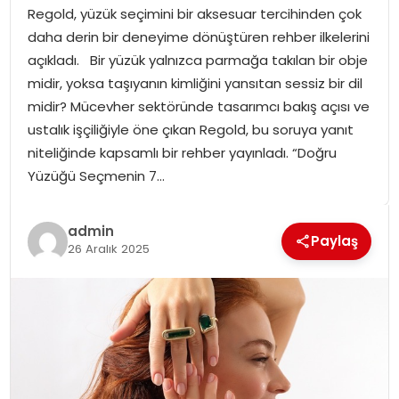
Regold, yüzük seçimini bir aksesuar tercihinden çok
SPOR
daha derin bir deneyime dönüştüren rehber ilkelerini
açıkladı. Bir yüzük yalnızca parmağa takılan bir obje
GÜNDEM
midir, yoksa taşıyanın kimliğini yansıtan sessiz bir dil
midir? Mücevher sektöründe tasarımcı bakış açısı ve
MAGAZIN
ustalık işçiliğiyle öne çıkan Regold, bu soruya yanıt
niteliğinde kapsamlı bir rehber yayınladı. “Doğru
Yüzüğü Seçmenin 7…
admin
Paylaş
26 Aralık 2025