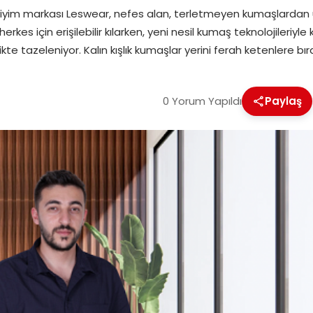
iyim markası Leswear, nefes alan, terletmeyen kumaşlardan üre
 herkes için erişilebilir kılarken, yeni nesil kumaş teknolojiler
kte tazeleniyor. Kalın kışlık kumaşlar yerini ferah ketenlere bır
0 Yorum Yapıldı
Paylaş