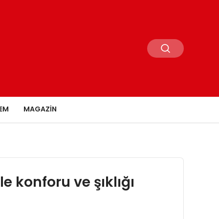
EM
MAGAZIN
le konforu ve şıklığı