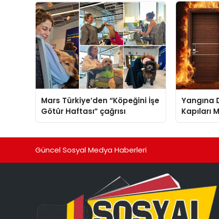
sergiledi
Teknik Se
Mars Türkiye’den “Köpeğini İşe
Yangına D
Götür Haftası” çağrısı
Kapıları M
Güncel Sosyal Medya Haberleri