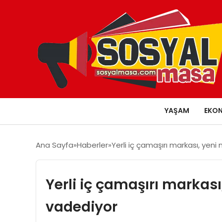
YAŞAM
EKO
Ana Sayfa
Haberler
Yerli iç çamaşırı markası, yeni 
Yerli iç çamaşırı markası,
vadediyor