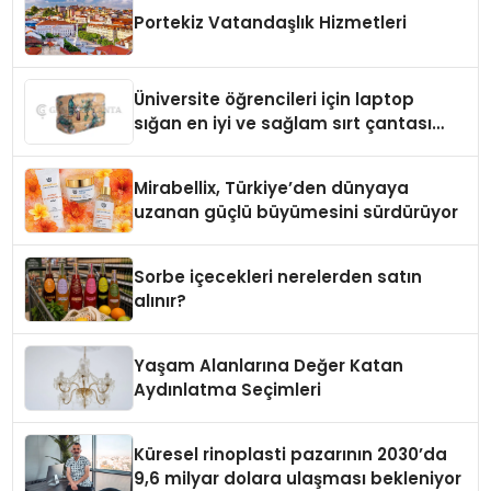
Portekiz Vatandaşlık Hizmetleri
Üniversite öğrencileri için laptop
sığan en iyi ve sağlam sırt çantası
markaları
Mirabellix, Türkiye’den dünyaya
uzanan güçlü büyümesini sürdürüyor
Sorbe içecekleri nerelerden satın
alınır?
Yaşam Alanlarına Değer Katan
Aydınlatma Seçimleri
Küresel rinoplasti pazarının 2030’da
9,6 milyar dolara ulaşması bekleniyor