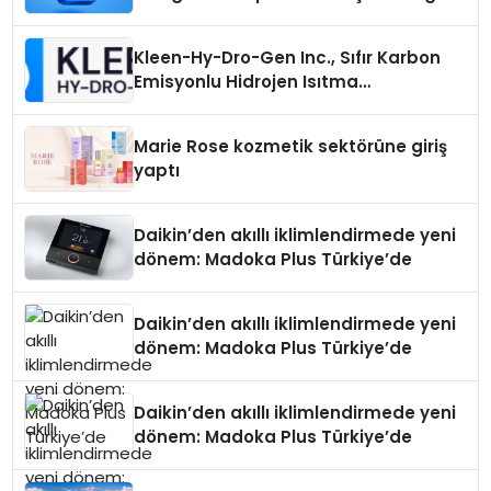
Seçimi Neden Önemlidir?
Kleen-Hy-Dro-Gen Inc., Sıfır Karbon
Emisyonlu Hidrojen Isıtma
Teknolojisinde ISO ve TSSA
Düzenleyici Onaylarını Aldı
Marie Rose kozmetik sektörüne giriş
yaptı
Daikin’den akıllı iklimlendirmede yeni
dönem: Madoka Plus Türkiye’de
Daikin’den akıllı iklimlendirmede yeni
dönem: Madoka Plus Türkiye’de
Daikin’den akıllı iklimlendirmede yeni
dönem: Madoka Plus Türkiye’de