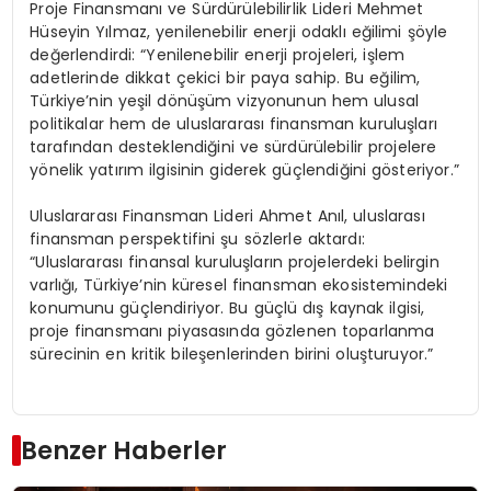
Proje Finansmanı ve Sürdürülebilirlik Lideri Mehmet
Hüseyin Yılmaz, yenilenebilir enerji odaklı eğilimi şöyle
değerlendirdi: “Yenilenebilir enerji projeleri, işlem
adetlerinde dikkat çekici bir paya sahip. Bu eğilim,
Türkiye’nin yeşil dönüşüm vizyonunun hem ulusal
politikalar hem de uluslararası finansman kuruluşları
tarafından desteklendiğini ve sürdürülebilir projelere
yönelik yatırım ilgisinin giderek güçlendiğini gösteriyor.”
Uluslararası Finansman Lideri Ahmet Anıl, uluslarası
finansman perspektifini şu sözlerle aktardı:
“Uluslararası finansal kuruluşların projelerdeki belirgin
varlığı, Türkiye’nin küresel finansman ekosistemindeki
konumunu güçlendiriyor. Bu güçlü dış kaynak ilgisi,
proje finansmanı piyasasında gözlenen toparlanma
sürecinin en kritik bileşenlerinden birini oluşturuyor.”
Benzer Haberler