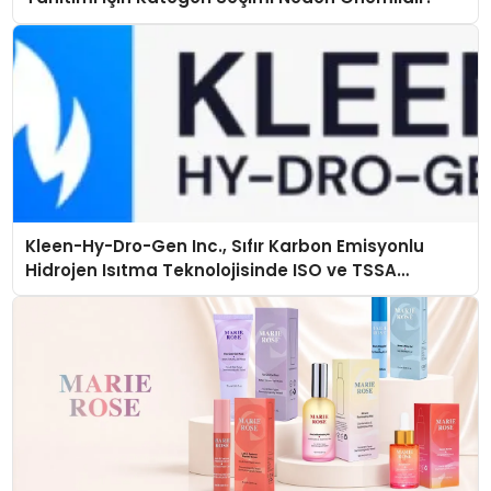
Kleen-Hy-Dro-Gen Inc., Sıfır Karbon Emisyonlu
Hidrojen Isıtma Teknolojisinde ISO ve TSSA
Düzenleyici Onaylarını Aldı