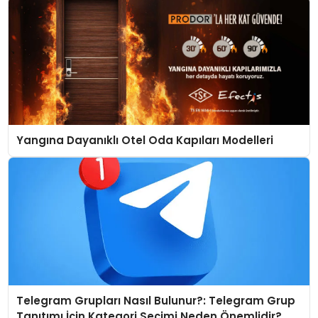
Yangına Dayanıklı Otel Oda Kapıları Modelleri
Telegram Grupları Nasıl Bulunur?: Telegram Grup
Tanıtımı İçin Kategori Seçimi Neden Önemlidir?