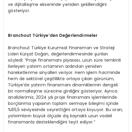
ve dijitalleşme ekseninde yeniden şekillendiğini
gösteriyor.
Branchout Türkiye
’
den Değerlendirmeler
Branchout Türkiye Kurumsal Finansman ve Strateji
Lideri Kürşat Doğan, değerlendirmesinde şunları
söyledi: “Proje finansmanı piyasası, uzun süre temkinli
ilerleyen yatırım ortamının ardından yeniden
hareketlenme sinyalleri veriyor. Hem işlem hacminde
hem de sektörel çeşitlilikte ortaya çıkan görünüm,
Türkiye’de yatırım finansmanı dinamiklerinin dengeli
bir normalleşme sürecine girdiğini gösteriyor. Ayrıca
analizlerimiz, 2024 yılı proje finansmanı işlemlerinde
borçlanma yapısının toplam sermaye bileşimi içinde
%85,5 seviyesinde seyrettiğini ortaya koyuyor. Bu oran,
yatırımların büyük ölçüde dış kaynaklı uzun vadeli
finansmanla desteklendiğini teyit ediyor.”