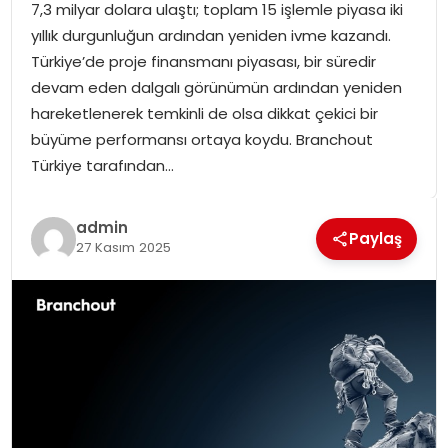
7,3 milyar dolara ulaştı; toplam 15 işlemle piyasa iki
SPOR
yıllık durgunluğun ardından yeniden ivme kazandı.
Türkiye’de proje finansmanı piyasası, bir süredir
GÜNDEM
devam eden dalgalı görünümün ardından yeniden
hareketlenerek temkinli de olsa dikkat çekici bir
MAGAZIN
büyüme performansı ortaya koydu. Branchout
Türkiye tarafından…
admin
Paylaş
27 Kasım 2025