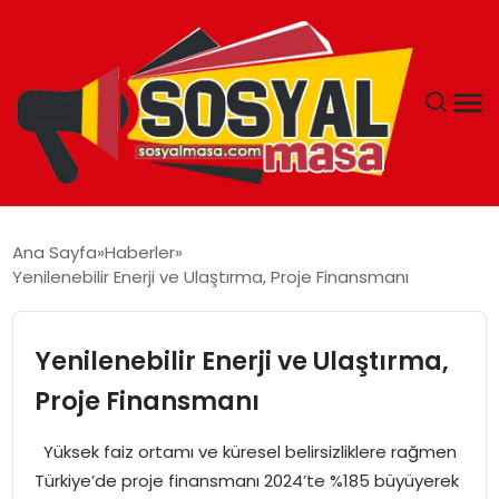
YAŞAM
Ana Sayfa
Haberler
Yenilenebilir Enerji ve Ulaştırma, Proje Finansmanı
EKONOMI
GÜNCEL
Yenilenebilir Enerji ve Ulaştırma,
Proje Finansmanı
TEKNOLOJI
Yüksek faiz ortamı ve küresel belirsizliklere rağmen
EĞITIM
Türkiye’de proje finansmanı 2024’te %185 büyüyerek