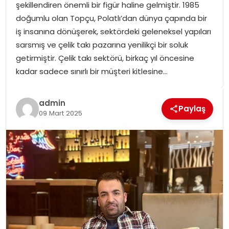
şekillendiren önemli bir figür haline gelmiştir. 1985
SPOR
doğumlu olan Topçu, Polatlı’dan dünya çapında bir
iş insanına dönüşerek, sektördeki geleneksel yapıları
GÜNDEM
sarsmış ve çelik takı pazarına yenilikçi bir soluk
getirmiştir. Çelik takı sektörü, birkaç yıl öncesine
MAGAZIN
kadar sadece sınırlı bir müşteri kitlesine…
admin
Paylaş
09 Mart 2025