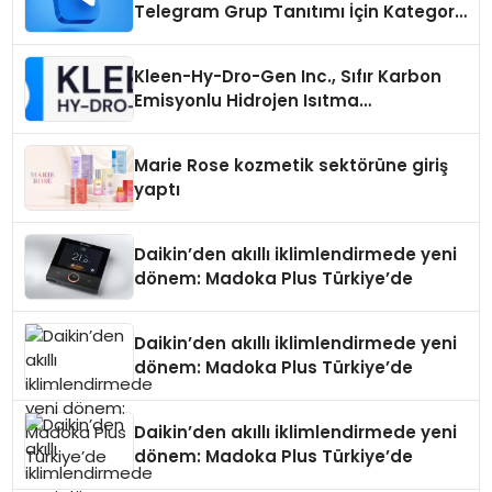
Telegram Grup Tanıtımı İçin Kategori
Seçimi Neden Önemlidir?
Kleen-Hy-Dro-Gen Inc., Sıfır Karbon
Emisyonlu Hidrojen Isıtma
Teknolojisinde ISO ve TSSA
Düzenleyici Onaylarını Aldı
Marie Rose kozmetik sektörüne giriş
yaptı
Daikin’den akıllı iklimlendirmede yeni
dönem: Madoka Plus Türkiye’de
Daikin’den akıllı iklimlendirmede yeni
dönem: Madoka Plus Türkiye’de
Daikin’den akıllı iklimlendirmede yeni
dönem: Madoka Plus Türkiye’de