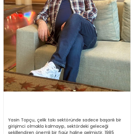
Yasin Topçu, çelik takı sektöründe sadece başarılı bir
girişimci olmakla kalmayıp, sektördeki geleceği
şekillendiren önemli bir figür haline gelmiştir. 1985