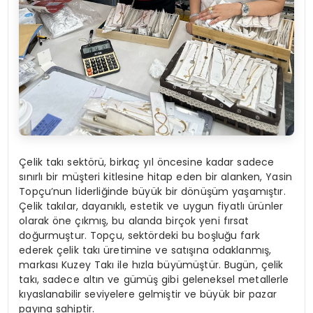
Çelik takı sektörü, birkaç yıl öncesine kadar sadece
sınırlı bir müşteri kitlesine hitap eden bir alanken, Yasin
Topçu’nun liderliğinde büyük bir dönüşüm yaşamıştır.
Çelik takılar, dayanıklı, estetik ve uygun fiyatlı ürünler
olarak öne çıkmış, bu alanda birçok yeni fırsat
doğurmuştur. Topçu, sektördeki bu boşluğu fark
ederek çelik takı üretimine ve satışına odaklanmış,
markası Kuzey Takı ile hızla büyümüştür. Bugün, çelik
takı, sadece altın ve gümüş gibi geleneksel metallerle
kıyaslanabilir seviyelere gelmiştir ve büyük bir pazar
payına sahiptir.