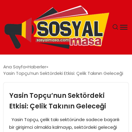
YAŞAM
Ana Sayfa
Haberler
Yasin Topçu’nun Sektördeki Etkisi: Çelik Takının Geleceği
EKONOMI
GÜNCEL
Yasin Topçu’nun Sektördeki
Etkisi: Çelik Takının Geleceği
TEKNOLOJI
Yasin Topçu, çelik takı sektöründe sadece başarılı
EĞITIM
bir girişimci olmakla kalmayıp, sektördeki geleceği