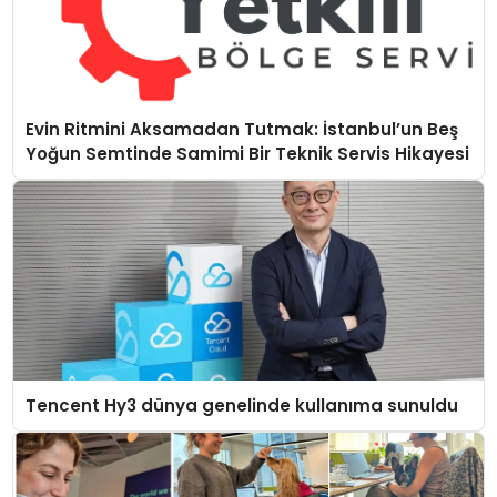
Evin Ritmini Aksamadan Tutmak: İstanbul’un Beş
Yoğun Semtinde Samimi Bir Teknik Servis Hikayesi
Tencent Hy3 dünya genelinde kullanıma sunuldu