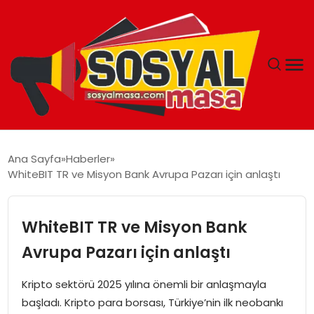
YAŞAM
Ana Sayfa
Haberler
WhiteBIT TR ve Misyon Bank Avrupa Pazarı için anlaştı
EKONOMI
GÜNCEL
WhiteBIT TR ve Misyon Bank
Avrupa Pazarı için anlaştı
TEKNOLOJI
Kripto sektörü 2025 yılına önemli bir anlaşmayla
EĞITIM
başladı. Kripto para borsası, Türkiye’nin ilk neobankı