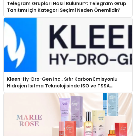
Telegram Grupları Nasıl Bulunur?: Telegram Grup
Tanıtımı İçin Kategori Seçimi Neden Önemlidir?
Kleen-Hy-Dro-Gen Inc., Sıfır Karbon Emisyonlu
Hidrojen Isıtma Teknolojisinde ISO ve TSSA
Düzenleyici Onaylarını Aldı