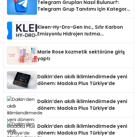
Telegram Grupları Nasıl Bulunur?:
Telegram Grup Tanıtımı İçin Kategori
Seçimi Neden Önemlidir?
Kleen-Hy-Dro-Gen Inc., Sıfır Karbon
Emisyonlu Hidrojen Isıtma
Teknolojisinde ISO ve TSSA
Düzenleyici Onaylarını Aldı
Marie Rose kozmetik sektörüne giriş
yaptı
Daikin’den akıllı iklimlendirmede yeni
dönem: Madoka Plus Türkiye’de
Daikin’den akıllı iklimlendirmede yeni
dönem: Madoka Plus Türkiye’de
Daikin’den akıllı iklimlendirmede yeni
dönem: Madoka Plus Türkiye’de