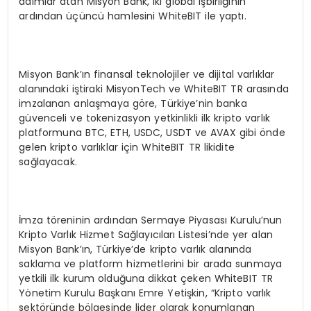
adımlar atan Misyon Bank, iki global işbirliğinin
ardından üçüncü hamlesini WhiteBIT ile yaptı.
Misyon Bank’ın finansal teknolojiler ve dijital varlıklar
alanındaki iştiraki MisyonTech ve WhiteBIT TR arasında
imzalanan anlaşmaya göre, Türkiye’nin banka
güvenceli ve tokenizasyon yetkinlikli ilk kripto varlık
platformuna BTC, ETH, USDC, USDT ve AVAX gibi önde
gelen kripto varlıklar için WhiteBIT TR likidite
sağlayacak.
İmza töreninin ardından Sermaye Piyasası Kurulu’nun
Kripto Varlık Hizmet Sağlayıcıları Listesi’nde yer alan
Misyon Bank’ın, Türkiye’de kripto varlık alanında
saklama ve platform hizmetlerini bir arada sunmaya
yetkili ilk kurum olduğuna dikkat çeken WhiteBIT TR
Yönetim Kurulu Başkanı Emre Yetişkin, “Kripto varlık
sektöründe bölgesinde lider olarak konumlanan