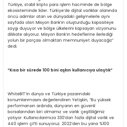
Türkiye, stabil kripto para işlem hacminde de bölge
ekosisteminde lider. Türkiye’de dijital varlıklar alanında
öncü adımlar atan ve dünyadaki gelişmelerle aynı
sayfada olan Misyon Bank’ın oluşturduğu kapasiteye
saygı duyuyor ve bölge ülkelerini kapsayan vizyonunu
dikkate alıyoruz. Misyon Bank’ın hedeflerine ilerlediği
yolun bir parçası olmaktan memnuniyet duyacağız”
dedi.
“Kısa bir sürede 100 bini aşkın kullanıcıya ulaştık”
WhiteBIT’in dünya ve Türkiye pazarındaki
konumlanmasını değerlendiren Yetişkin, “Bu yüksek
performansın ardında, dünyanın en güvenli
borsalarından biri olmamız ve varlık çeşitliliğimiz
yatıyor. Kullanıcılarımıza 330’dan fazla dijital varlık ve
440 işlem çifti sunuyoruz. 2022’den bu yana %100