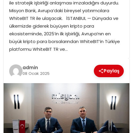
ile stratejik işbirliği anlaşması imzaladığını duyurdu.
SPOR
Misyon Bank, Avrupa’daki bireysel yatırımcılara
WhiteBIT TR ile ulaşacak. İSTANBUL — Dünyada ve
GÜNDEM
ülkemizde giderek büyüyen kripto para
ekosisteminde, 2025’in ilk işbirliği, Avrupa’nın en
MAGAZIN
büyük kripto para borsalarından WhiteBIT’in Türkiye
platformu WhiteBIT TR ve…
admin
Paylaş
08 Ocak 2025