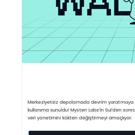
Merkeziyetsiz depolamada devrim yaratmaya haz
kullanıma sunuldu! Mysten Labs’in Sui’den sonra 
veri yönetimini kökten değiştirmeyi amaçlıyor.