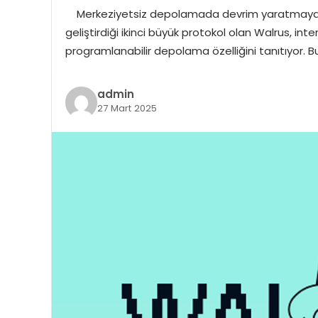
Merkeziyetsiz depolamada devrim yaratmaya hazı
geliştirdiği ikinci büyük protokol olan Walrus, int
programlanabilir depolama özelliğini tanıtıyor. Bu
admin
27 Mart 2025