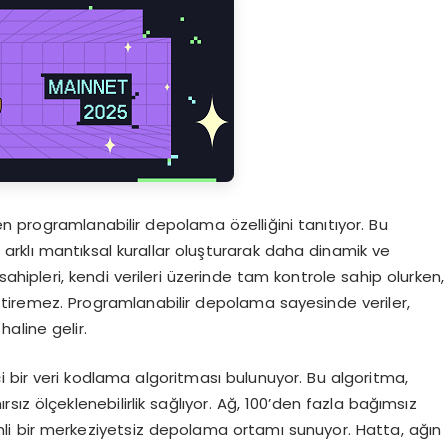
len programlanabilir depolama özelliğini tanıtıyor. Bu
e arklı mantıksal kurallar oluşturarak daha dinamik ve
i sahipleri, kendi verileri üzerinde tam kontrole sahip olurken,
eğiştiremez. Programlanabilir depolama sayesinde veriler,
haline gelir.
çi bir veri kodlama algoritması bulunuyor. Bu algoritma,
sınırsız ölçeklenebilirlik sağlıyor. Ağ, 100’den fazla bağımsız
i bir merkeziyetsiz depolama ortamı sunuyor. Hatta, ağın