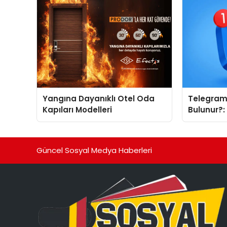
Yangına Dayanıklı Otel Oda
Telegram 
Kapıları Modelleri
Bulunur?
Tanıtımı 
Neden Ön
Güncel Sosyal Medya Haberleri