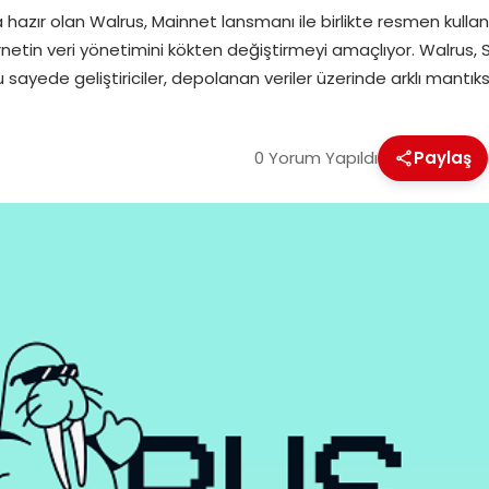
r olan Walrus, Mainnet lansmanı ile birlikte resmen kullan
ernetin veri yönetimini kökten değiştirmeyi amaçlıyor. Walrus, S
 sayede geliştiriciler, depolanan veriler üzerinde arklı mantık
0 Yorum Yapıldı
Paylaş