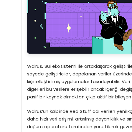
Walrus, Sui ekosistemi ile ortaklaşarak geliştiri
sayede geliştiriciler, depolanan veriler üzerind
kişiselleştirilmiş uygulamalar tasarlayabilir. Ver
diğerleri bu verilere erişebilir ancak içeriği d
pasif bir kaynak olmaktan çıkıp aktif bir bileşen 
Walrus’un kalbinde Red Stuff adı verilen yenilik
daha hızlı veri erişimi, artırılmış dayanıklılık ve 
düğüm operatörü tarafından yönetilerek güvenl