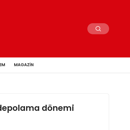
EM
MAGAZIN
r depolama dönemi