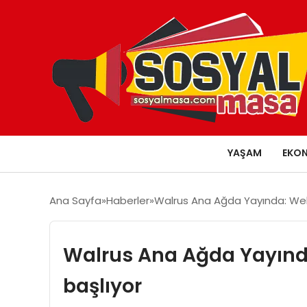
YAŞAM
EKO
Ana Sayfa
Haberler
Walrus Ana Ağda Yayında: Web
Walrus Ana Ağda Yayınd
başlıyor