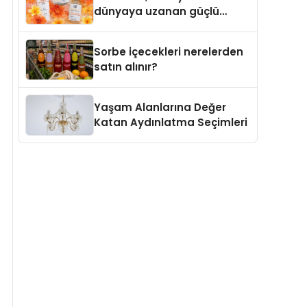
dünyaya uzanan güçlü
büyümesini sürdürüyor
Sorbe içecekleri nerelerden
satın alınır?
Yaşam Alanlarına Değer
Katan Aydınlatma Seçimleri