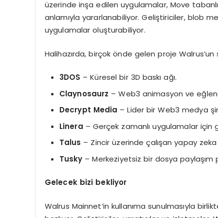
üzerinde inşa edilen uygulamalar, Move tabanlı
anlamıyla yararlanabiliyor. Geliştiriciler, blob 
uygulamalar oluşturabiliyor.
Halihazırda, birçok önde gelen proje Walrus’un
3DOS
– Küresel bir 3D baskı ağı.
Claynosaurz
– Web3 animasyon ve eğlenc
Decrypt Media
– Lider bir Web3 medya şir
Linera
– Gerçek zamanlı uygulamalar için gel
Talus
– Zincir üzerinde çalışan yapay zeka
Tusky
– Merkeziyetsiz bir dosya paylaşım 
Gelecek bizi bekliyor
Walrus Mainnet’in kullanıma sunulmasıyla birli