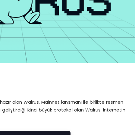
ır olan Walrus, Mainnet lansmanı ile birlikte resmen
geliştirdiği ikinci büyük protokol olan Walrus, internetin