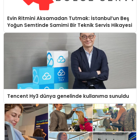
Evin Ritmini Aksamadan Tutmak: İstanbul’un Beş
Yoğun Semtinde Samimi Bir Teknik Servis Hikayesi
Tencent Hy3 dünya genelinde kullanıma sunuldu