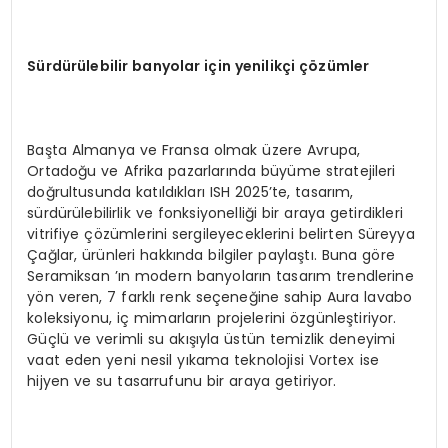
Sürdürülebilir banyolar için yenilikçi çözümler
Başta Almanya ve Fransa olmak üzere Avrupa,
Ortadoğu ve Afrika pazarlarında büyüme stratejileri
doğrultusunda katıldıkları ISH 2025’te, tasarım,
sürdürülebilirlik ve fonksiyonelliği bir araya getirdikleri
vitrifiye çözümlerini sergileyeceklerini belirten Süreyya
Çağlar, ürünleri hakkında bilgiler paylaştı. Buna göre
Seramiksan ’ın modern banyoların tasarım trendlerine
yön veren, 7 farklı renk seçeneğine sahip Aura lavabo
koleksiyonu, iç mimarların projelerini özgünleştiriyor.
Güçlü ve verimli su akışıyla üstün temizlik deneyimi
vaat eden yeni nesil yıkama teknolojisi Vortex ise
hijyen ve su tasarrufunu bir araya getiriyor.