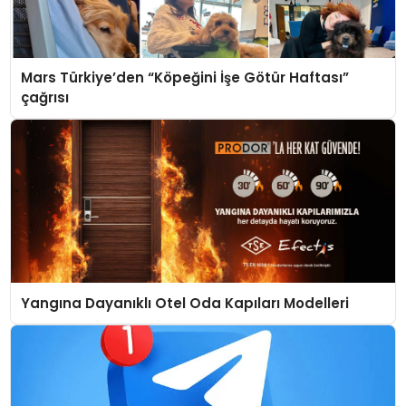
Mars Türkiye’den “Köpeğini İşe Götür Haftası”
çağrısı
Yangına Dayanıklı Otel Oda Kapıları Modelleri