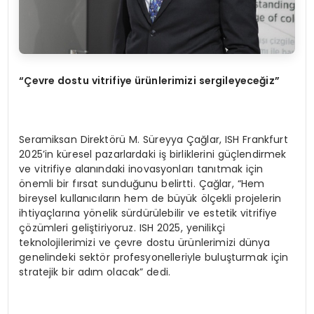
“Çevre dostu vitrifiye ürünlerimizi sergileyeceğ
iz
”
Seramiksan Direktörü M. Süreyya Çağlar, ISH Frankfurt
2025’in küresel pazarlardaki iş birliklerini güçlendirmek
ve vitrifiye alanındaki inovasyonları tanıtmak için
önemli bir fırsat sunduğunu belirtti. Çağlar, “Hem
bireysel kullanıcıların hem de büyük ölçekli projelerin
ihtiyaçlarına yönelik sürdürülebilir ve estetik vitrifiye
çözümleri geliştiriyoruz. ISH 2025, yenilikçi
teknolojilerimizi ve çevre dostu ürünlerimizi dünya
genelindeki sektör profesyonelleriyle buluşturmak için
stratejik bir adım olacak” dedi.