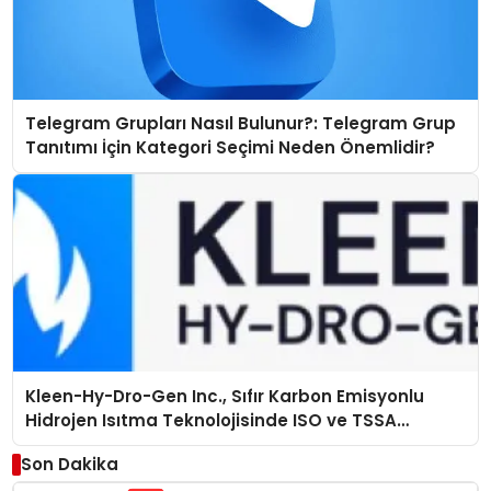
Telegram Grupları Nasıl Bulunur?: Telegram Grup
Tanıtımı İçin Kategori Seçimi Neden Önemlidir?
Kleen-Hy-Dro-Gen Inc., Sıfır Karbon Emisyonlu
Hidrojen Isıtma Teknolojisinde ISO ve TSSA
Düzenleyici Onaylarını Aldı
Son Dakika