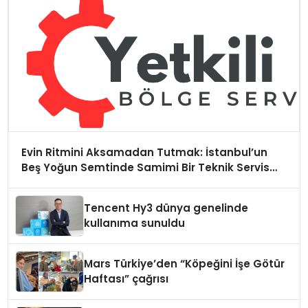
Evin Ritmini Aksamadan Tutmak: İstanbul’un
Beş Yoğun Semtinde Samimi Bir Teknik Servis
Hikayesi
Tencent Hy3 dünya genelinde
kullanıma sunuldu
Mars Türkiye’den “Köpeğini İşe Götür
Haftası” çağrısı