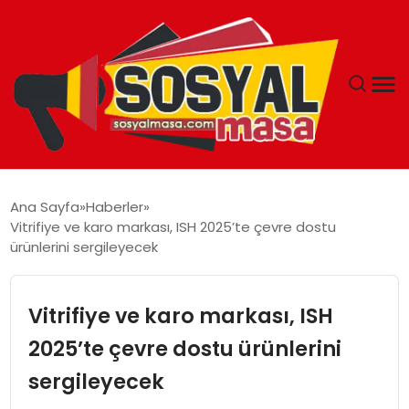
YAŞAM
Ana Sayfa
Haberler
Vitrifiye ve karo markası, ISH 2025’te çevre dostu
EKONOMI
ürünlerini sergileyecek
GÜNCEL
Vitrifiye ve karo markası, ISH
TEKNOLOJI
2025’te çevre dostu ürünlerini
sergileyecek
EĞITIM