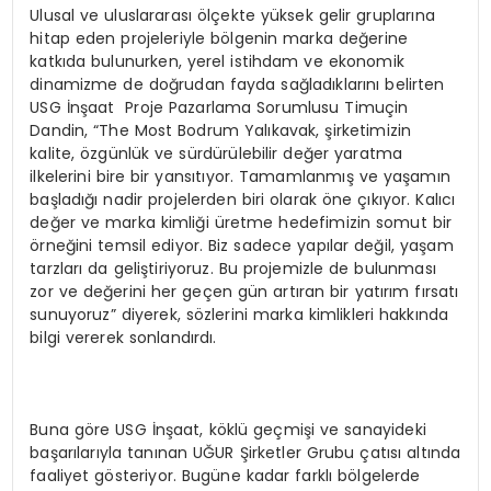
Ulusal ve uluslararası ölçekte yüksek gelir gruplarına
hitap eden projeleriyle bölgenin marka değerine
katkıda bulunurken, yerel istihdam ve ekonomik
dinamizme de doğrudan fayda sağladıklarını belirten
USG İnşaat Proje Pazarlama Sorumlusu Timuçin
Dandin, “The Most Bodrum Yalıkavak, şirketimizin
kalite, özgünlük ve sürdürülebilir değer yaratma
ilkelerini bire bir yansıtıyor. Tamamlanmış ve yaşamın
başladığı nadir projelerden biri olarak öne çıkıyor. Kalıcı
değer ve marka kimliği üretme hedefimizin somut bir
örneğini temsil ediyor. Biz sadece yapılar değil, yaşam
tarzları da geliştiriyoruz. Bu projemizle de bulunması
zor ve değerini her geçen gün artıran bir yatırım fırsatı
sunuyoruz” diyerek, sözlerini marka kimlikleri hakkında
bilgi vererek sonlandırdı.
Buna göre USG İnşaat, köklü geçmişi ve sanayideki
başarılarıyla tanınan UĞUR Şirketler Grubu çatısı altında
faaliyet gösteriyor. Bugüne kadar farklı bölgelerde