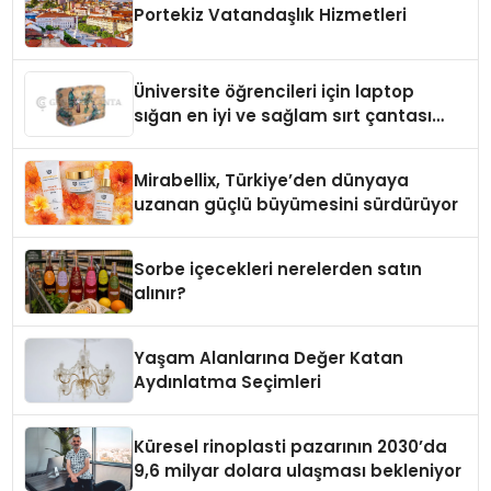
Portekiz Vatandaşlık Hizmetleri
Üniversite öğrencileri için laptop
sığan en iyi ve sağlam sırt çantası
markaları
Mirabellix, Türkiye’den dünyaya
uzanan güçlü büyümesini sürdürüyor
Sorbe içecekleri nerelerden satın
alınır?
Yaşam Alanlarına Değer Katan
Aydınlatma Seçimleri
Küresel rinoplasti pazarının 2030’da
9,6 milyar dolara ulaşması bekleniyor