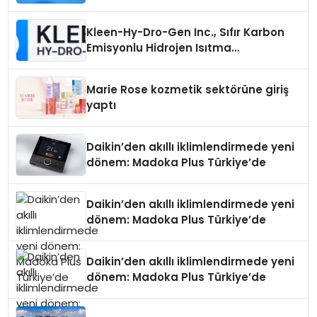
Seçimi Neden Önemlidir?
Kleen-Hy-Dro-Gen Inc., Sıfır Karbon
Emisyonlu Hidrojen Isıtma
Teknolojisinde ISO ve TSSA
Düzenleyici Onaylarını Aldı
Marie Rose kozmetik sektörüne giriş
yaptı
Daikin’den akıllı iklimlendirmede yeni
dönem: Madoka Plus Türkiye’de
Daikin’den akıllı iklimlendirmede yeni
dönem: Madoka Plus Türkiye’de
Daikin’den akıllı iklimlendirmede yeni
dönem: Madoka Plus Türkiye’de