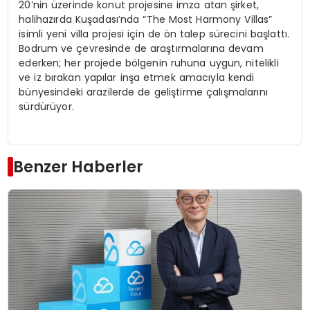
20’nin üzerinde konut projesine imza atan şirket,
halihazırda Kuşadası’nda “The Most Harmony Villas”
isimli yeni villa projesi için de ön talep sürecini başlattı.
Bodrum ve çevresinde de araştırmalarına devam
ederken; her projede bölgenin ruhuna uygun, nitelikli
ve iz bırakan yapılar inşa etmek amacıyla kendi
bünyesindeki arazilerde de geliştirme çalışmalarını
sürdürüyor.
Benzer Haberler