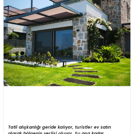
Tatil alışkanlığı geride kalıyor, turistler ev satın
alarak bölgenin yerlisi oluyor. Şu ana kadar