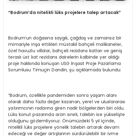
“Bodrum’da nitelikli lüks projelere talep artacak”
Bodrum’un doğasına saygılı, çağdaş ve zamansız bir
mimariyle inşa ettikleri müstakil bahçeli malikaneler,
özel havuzlu villalar, bahçeli rezidans katları ve geniş
teraslı üst kat rezidans dairelerin kalbinde yer aldığı
proje hakkında konuşan USG İnşaat Proje Pazarlama
Sorumlusu Timuçin Dandin, şu açıklamada bulundu:
“Bodrum, özellikle pandemiden sonra yaşam alanı
olarak daha fazla değer kazanan, yerel ve uluslararası
yatırımcının radarına giren nadir bölgelerden biri oldu.
Lüks konut pazarında arzın sınırlı, talebin ise yükselişte
olduğunu gözlemliyoruz. Önümüzdeki 5 yıl içinde,
nitelikli lüks projelere yönelik talebin artarak devam
edeceği ve değer artışlarının sürdürülebilir bir ivme