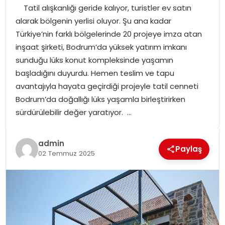
Tatil alışkanlığı geride kalıyor, turistler ev satın
SPOR
alarak bölgenin yerlisi oluyor. Şu ana kadar
Türkiye’nin farklı bölgelerinde 20 projeye imza atan
GÜNDEM
inşaat şirketi, Bodrum’da yüksek yatırım imkanı
sunduğu lüks konut kompleksinde yaşamın
MAGAZIN
başladığını duyurdu. Hemen teslim ve tapu
avantajıyla hayata geçirdiği projeyle tatil cenneti
Bodrum’da doğallığı lüks yaşamla birleştirirken
sürdürülebilir değer yaratıyor. …
admin
Paylaş
02 Temmuz 2025