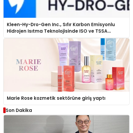
Kleen-Hy-Dro-Gen Inc., Sıfır Karbon Emisyonlu
Hidrojen Isıtma Teknolojisinde ISO ve TSSA
Düzenleyici Onaylarını Aldı
Marie Rose kozmetik sektörüne giriş yaptı
Son Dakika