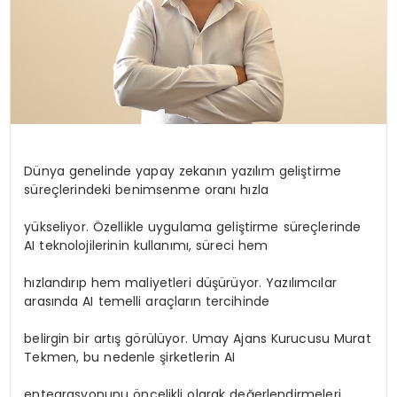
Dünya genelinde yapay zekanın yazılım geliştirme
süreçlerindeki benimsenme oranı hızla
yükseliyor. Özellikle uygulama geliştirme süreçlerinde
AI teknolojilerinin kullanımı, süreci hem
hızlandırıp hem maliyetleri düşürüyor. Yazılımcılar
arasında AI temelli araçların tercihinde
belirgin bir artış görülüyor. Umay Ajans Kurucusu Murat
Tekmen, bu nedenle şirketlerin AI
entegrasyonunu öncelikli olarak değerlendirmeleri