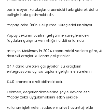
benimseyen kuruluşlar arasındaki farkı giderek daha
belirgin hale getirmektedir.
”Yapay Zeka Ürün Geliştirme Süreçlerini Kısaltıyor
Yapay zekanın yazılım geliştirme süreçlerindeki
faydaları çalışma verimliliğini ciddi anlamda
artırıyor. McKinsey’in 2024 raporundaki verilere göre, AI
destekli araçlar kullanan geliştiriciler
%47 daha üretken çalışıyorlar. Bu araçların
entegrasyonu ayrıca toplam geliştirme sürelerini
%40 oranında azaltabilmektedir.
Tekmen, değerlendirmelerine şöyle devam etti,
“Yapay zekâ uygulamalarını etkin şekilde
kullanan işletmeler, sadece maliyet avantajı elde