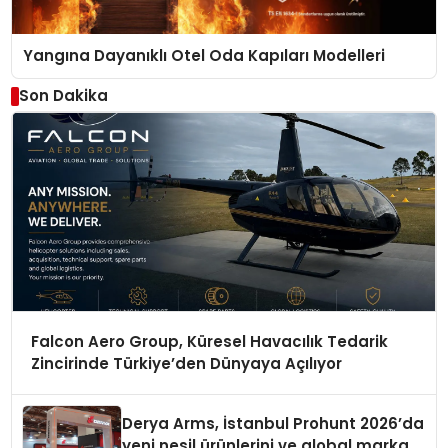
Yangına Dayanıklı Otel Oda Kapıları Modelleri
Son Dakika
Falcon Aero Group, Küresel Havacılık Tedarik
Zincirinde Türkiye’den Dünyaya Açılıyor
Derya Arms, İstanbul Prohunt 2026’da
yeni nesil ürünlerini ve global marka