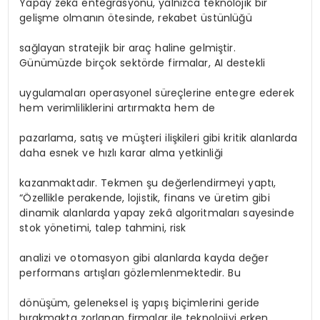
Yapay zekâ entegrasyonu, yalnızca teknolojik bir
gelişme olmanın ötesinde, rekabet üstünlüğü
sağlayan stratejik bir araç haline gelmiştir.
Günümüzde birçok sektörde firmalar, AI destekli
uygulamaları operasyonel süreçlerine entegre ederek
hem verimliliklerini artırmakta hem de
pazarlama, satış ve müşteri ilişkileri gibi kritik alanlarda
daha esnek ve hızlı karar alma yetkinliği
kazanmaktadır. Tekmen şu değerlendirmeyi yaptı,
“Özellikle perakende, lojistik, finans ve üretim gibi
dinamik alanlarda yapay zekâ algoritmaları sayesinde
stok yönetimi, talep tahmini, risk
analizi ve otomasyon gibi alanlarda kayda değer
performans artışları gözlemlenmektedir. Bu
dönüşüm, geleneksel iş yapış biçimlerini geride
bırakmakta zorlanan firmalar ile teknolojiyi erken