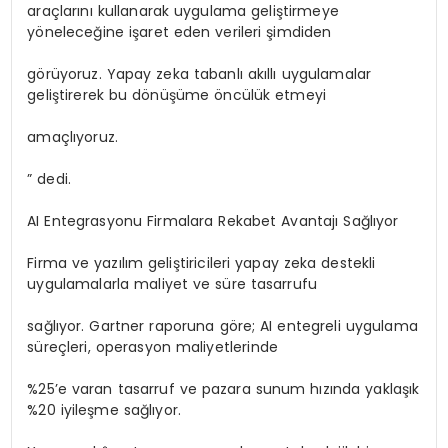
araçlarını kullanarak uygulama geliştirmeye
yöneleceğine işaret eden verileri şimdiden
görüyoruz. Yapay zeka tabanlı akıllı uygulamalar
geliştirerek bu dönüşüme öncülük etmeyi
amaçlıyoruz.
” dedi.
AI Entegrasyonu Firmalara Rekabet Avantajı Sağlıyor
Firma ve yazılım geliştiricileri yapay zeka destekli
uygulamalarla maliyet ve süre tasarrufu
sağlıyor. Gartner raporuna göre; AI entegreli uygulama
süreçleri, operasyon maliyetlerinde
%25’e varan tasarruf ve pazara sunum hızında yaklaşık
%20 iyileşme sağlıyor.