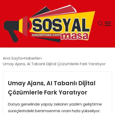
YAŞAM
Ana Sayfa
Haberler
Umay Ajans, AI Tabanlı Dijital Çözümlerle Fark Yaratıyor
EKONOMI
GÜNCEL
Umay Ajans, AI Tabanlı Dijital
Çözümlerle Fark Yaratıyor
TEKNOLOJI
Dünya genelinde yapay zekanın yazılım geliştirme
EĞITIM
süreçlerindeki benimsenme oranı hızla yükseliyor.