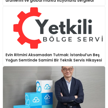
ürünlerini ve global marka vizyonunu sergiledi
Evin Ritmini Aksamadan Tutmak: İstanbul’un Beş
Yoğun Semtinde Samimi Bir Teknik Servis Hikayesi