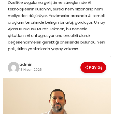
Özellikle uygulama geliştirme süreçlerinde AI
SPOR
teknolojilerinin kullanımı, süreci hem hızlandırıp hem
maliyetleri düşürüyor. Yazılımcılar arasında AI temelli
GÜNDEM
araçların tercihinde belirgin bir artış görülüyor. Umay
Ajans Kurucusu Murat Tekmen, bu nedenle
MAGAZIN
şirketlerin AI entegrasyonunu öncelikli olarak
değerlendirmeleri gerektiği önerisinde bulundu. Yeni
geliştirilen yazılımlarda yapay zekanın…
admin
Paylaş
18 Nisan 2025