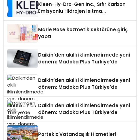
Kleen-Hy-Dro-Gen Inc., Sıfır Karbon
Emisyonlu Hidrojen Isıtma
Teknolojisinde ISO ve TSSA
Düzenleyici Onaylarını Aldı
Marie Rose kozmetik sektörüne giriş
yaptı
Daikin’den akıllı iklimlendirmede yeni
dönem: Madoka Plus Türkiye’de
Daikin’den akıllı iklimlendirmede yeni
dönem: Madoka Plus Türkiye’de
Daikin’den akıllı iklimlendirmede yeni
dönem: Madoka Plus Türkiye’de
Portekiz Vatandaşlık Hizmetleri