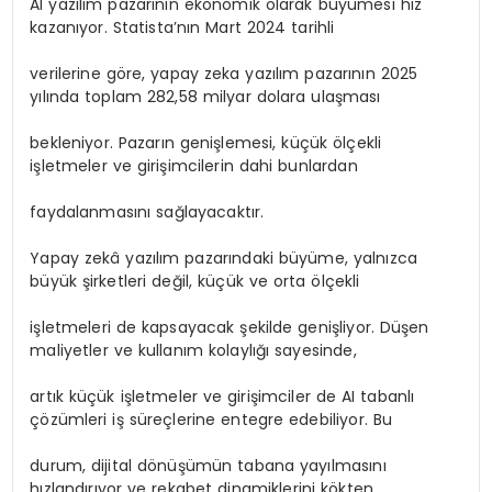
AI yazılım pazarının ekonomik olarak büyümesi hız
kazanıyor. Statista’nın Mart 2024 tarihli
verilerine göre, yapay zeka yazılım pazarının 2025
yılında toplam 282,58 milyar dolara ulaşması
bekleniyor. Pazarın genişlemesi, küçük ölçekli
işletmeler ve girişimcilerin dahi bunlardan
faydalanmasını sağlayacaktır.
Yapay zekâ yazılım pazarındaki büyüme, yalnızca
büyük şirketleri değil, küçük ve orta ölçekli
işletmeleri de kapsayacak şekilde genişliyor. Düşen
maliyetler ve kullanım kolaylığı sayesinde,
artık küçük işletmeler ve girişimciler de AI tabanlı
çözümleri iş süreçlerine entegre edebiliyor. Bu
durum, dijital dönüşümün tabana yayılmasını
hızlandırıyor ve rekabet dinamiklerini kökten