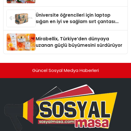
Üniversite öğrencileri için laptop
sığan en iyi ve sağlam sırt çantası
markaları
Mirabellix, Türkiye’den dünyaya
uzanan güçlü büyümesini sürdürüyor
Güncel Sosyal Medya Haberleri