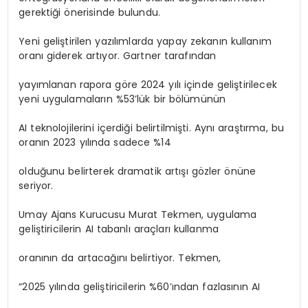
gerektiği önerisinde bulundu.
Yeni geliştirilen yazılımlarda yapay zekanın kullanım
oranı giderek artıyor. Gartner tarafından
yayımlanan rapora göre 2024 yılı içinde geliştirilecek
yeni uygulamaların %53’lük bir bölümünün
AI teknolojilerini içerdiği belirtilmişti. Aynı araştırma, bu
oranın 2023 yılında sadece %14
olduğunu belirterek dramatik artışı gözler önüne
seriyor.
Umay Ajans Kurucusu Murat Tekmen, uygulama
geliştiricilerin AI tabanlı araçları kullanma
oranının da artacağını belirtiyor. Tekmen,
“2025 yılında geliştiricilerin %60’ından fazlasının AI