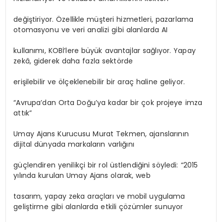
değiştiriyor. Özellikle müşteri hizmetleri, pazarlama
otomasyonu ve veri analizi gibi alanlarda AI
kullanımı, KOBİ’lere büyük avantajlar sağlıyor. Yapay
zekâ, giderek daha fazla sektörde
erişilebilir ve ölçeklenebilir bir araç haline geliyor.
“Avrupa’dan Orta Doğu’ya kadar bir çok projeye imza
attık”
Umay Ajans Kurucusu Murat Tekmen, ajanslarının
dijital dünyada markaların varlığını
güçlendiren yenilikçi bir rol üstlendiğini söyledi: “2015
yılında kurulan Umay Ajans olarak, web
tasarım, yapay zeka araçları ve mobil uygulama
geliştirme gibi alanlarda etkili çözümler sunuyor