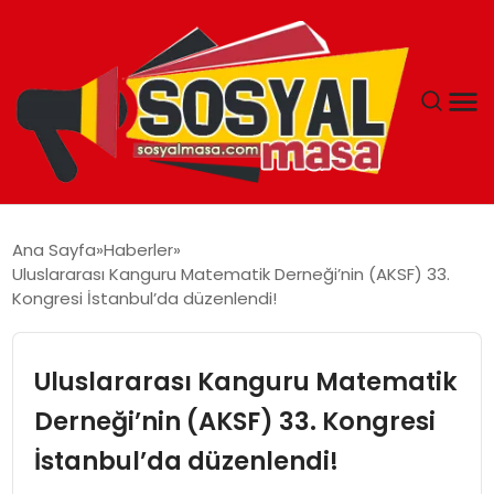
YAŞAM
Ana Sayfa
Haberler
Uluslararası Kanguru Matematik Derneği’nin (AKSF) 33.
EKONOMI
Kongresi İstanbul’da düzenlendi!
GÜNCEL
Uluslararası Kanguru Matematik
TEKNOLOJI
Derneği’nin (AKSF) 33. Kongresi
İstanbul’da düzenlendi!
EĞITIM