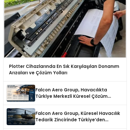
Plotter Cihazlarında En Sık Karşılaşılan Donanım
Arızaları ve Çözüm Yolları
Falcon Aero Group, Havacılıkta
Türkiye Merkezli Küresel Çözüm
Ortağı Olma Yolunda İlerliyor
Falcon Aero Group, Küresel Havacılık
Tedarik Zincirinde Türkiye’den
Dünyaya Açılıyor