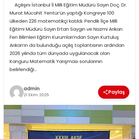
Açılışını İstanbul İl Milli Eğitim Müdürü Sayın Doç. Dr.
SPOR
Murat Mücahit Yentür’ün yaptığı Kongreye 100
ülkeden 226 matematikçi katıldı. Pendik İlçe Milli
GÜNDEM
Eğitimi Müdürü Sayın Ertan Saygın ve Nazmi Arıkan
Fen Bilimleri Eğitim Kurumları’ndan Sayın Kurtuluş
MAGAZIN
Arıkan’ın da bulunduğu açılış toplantısının ardından
2026 yılında tüm dünyada uygulanacak olan
Kanguru Matematik Yarışması sorularının
belirlendiği…
admin
Paylaş
21 Ekim 2025