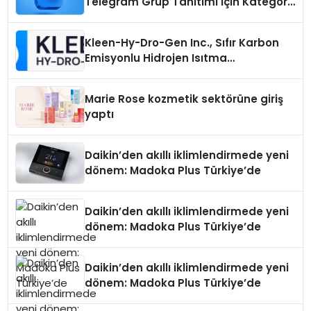
Telegram Grup Tanıtımı İçin Kategori
Seçimi Neden Önemlidir?
Kleen-Hy-Dro-Gen Inc., Sıfır Karbon
Emisyonlu Hidrojen Isıtma
Teknolojisinde ISO ve TSSA
Düzenleyici Onaylarını Aldı
Marie Rose kozmetik sektörüne giriş
yaptı
Daikin’den akıllı iklimlendirmede yeni
dönem: Madoka Plus Türkiye’de
Daikin’den akıllı iklimlendirmede yeni
dönem: Madoka Plus Türkiye’de
Daikin’den akıllı iklimlendirmede yeni
dönem: Madoka Plus Türkiye’de