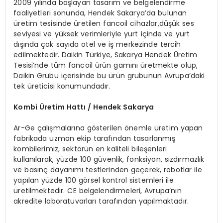
2009 yılında başlayan tasarım ve belgelendirme
faaliyetleri sonunda, Hendek Sakarya’da bulunan
üretim tesisinde üretilen fancoil cihazlar,düşük ses
seviyesi ve yüksek verimleriyle yurt içinde ve yurt
dışında çok sayıda otel ve iş merkezinde tercih
edilmektedir. Daikin Türkiye, Sakarya Hendek Üretim
Tesisi’nde tüm fancoil ürün gamını üretmekte olup,
Daikin Grubu içerisinde bu ürün grubunun Avrupa’daki
tek üreticisi konumundadır.
Kombi
Ü
retim Hattı / Hendek Sakarya
Ar-Ge çalışmalarına gösterilen önemle üretim yapan
fabrikada uzman ekip tarafından tasarlanmış
kombilerimiz, sektörün en kaliteli bileşenleri
kullanılarak, yüzde 100 güvenlik, fonksiyon, sızdırmazlık
ve basınç dayanımı testlerinden geçerek, robotlar ile
yapılan yüzde 100 görsel kontrol sistemleri ile
üretilmektedir. CE belgelendirmeleri, Avrupa’nın
akredite laboratuvarları tarafından yapılmaktadır.