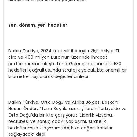
Y
eni d
ö
nem, yeni hedefler
Daikin Türkiye, 2024 mali yılı itibarıyla 25,5 milyar TL
ciro ve 400 milyon Euro’nun üzerinde ihracat
performansına ulaştı. Tuna Gülenç’in atanması, F30
hedefleri doğrultusunda stratejik yolculukta önemli bir
kilometre taşı olarak değerlendiriliyor.
Daikin Türkiye, Orta Doğu ve Afrika Bölgesi Başkanı
Hasan Önder, “Tuna Bey ile uzun yıllardır Türkiye’de ve
Orta Doğu’da birlikte çalışıyoruz. Liderlik vizyonu,
tecrübesi ve sonuç odaklı yaklaşımı, stratejik
hedeflerimize ulaşmamızda bize değerli katkılar
sağlayacak” dedi.