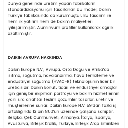
Dünya genelinde üretim yapan fabrikaların
standardizasyonu için tasarlanan bu model, Daikin
Türkiye fabrikasında da kurulmuştur. Bu tasarım ile
hem ilk yatırım hem de bakım maliyetleri
iyileştirilmiştir. Alüminyum profiller kullanılarak ağırlık
azaltılmıştır.
DAIKIN AVRUPA HAKKINDA
Daikin Europe N.V., Avrupa, Orta Doğu ve Afrika’da
ısıtma, soğutma, havalandırma, hava temizleme ve
endüstriyel soğutma (HVAC-R) teknolojisinin lider bir
üreticisidir. Daikin konut, ticari ve endüstriyel amaçlar
için geniş bir ekipman portföyü ve bakım hizmetlerinin
yanı sıra anahtar teslim çözümler tasarlar, üretir ve
müşterilerine sunar. Daikin Europe N.V. 59‘dan fazla iş
ortaklığında 13 bin 800’ün üzerinde çalışana sahiptir.
Belçika, Çek Cumhuriyeti, Almanya, İtalya, İspanya,
Avusturya, Birleşik Krallık, Türkiye, Birleşik Arap Emirlikleri