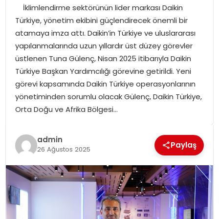
İklimlendirme sektörünün lider markası Daikin
SPOR
Türkiye, yönetim ekibini güçlendirecek önemli bir
atamaya imza attı. Daikin’in Türkiye ve uluslararası
GÜNDEM
yapılanmalarında uzun yıllardır üst düzey görevler
üstlenen Tuna Gülenç, Nisan 2025 itibarıyla Daikin
MAGAZIN
Türkiye Başkan Yardımcılığı görevine getirildi. Yeni
görevi kapsamında Daikin Türkiye operasyonlarının
yönetiminden sorumlu olacak Gülenç, Daikin Türkiye,
Orta Doğu ve Afrika Bölgesi…
admin
Paylaş
26 Ağustos 2025