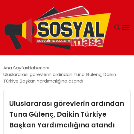
YAŞAM
Ana Sayfa
Haberler
Uluslararası görevlerin ardından Tuna Gülenç, Daikin
EKONOMI
Türkiye Başkan Yardımcılığına atandı
GÜNCEL
Uluslararası görevlerin ardından
TEKNOLOJI
Tuna Gülenç, Daikin Türkiye
Başkan Yardımcılığına atandı
EĞITIM