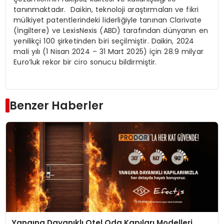
tanınmaktadır. Daikin, teknoloji araştırmaları ve fikri
mülkiyet patentlerindeki liderliğiyle tanınan Clarivate
(İngiltere) ve LexisNexis (ABD) tarafından dünyanın en
yenilikçi 100 şirketinden biri seçilmiştir. Daikin, 2024
mali yılı (1 Nisan 2024 – 31 Mart 2025) için 28.9 milyar
Euro’luk rekor bir ciro sonucu bildirmiştir.
Benzer Haberler
Yangına Dayanıklı Otel Oda Kapıları Modelleri