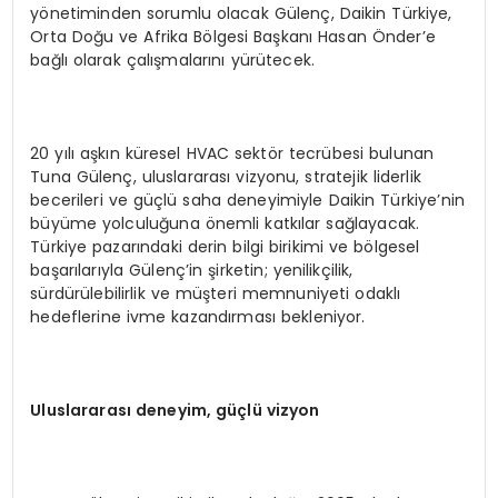
yönetiminden sorumlu olacak Gülenç, Daikin Türkiye,
Orta Doğu ve Afrika Bölgesi Başkanı Hasan Önder’e
bağlı olarak çalışmalarını yürütecek.
20 yılı aşkın küresel HVAC sektör tecrübesi bulunan
Tuna Gülenç, uluslararası vizyonu, stratejik liderlik
becerileri ve güçlü saha deneyimiyle Daikin Türkiye’nin
büyüme yolculuğuna önemli katkılar sağlayacak.
Türkiye pazarındaki derin bilgi birikimi ve bölgesel
başarılarıyla Gülenç’in şirketin; yenilikçilik,
sürdürülebilirlik ve müşteri memnuniyeti odaklı
hedeflerine ivme kazandırması bekleniyor.
Uluslararası deneyim, güçlü vizyon