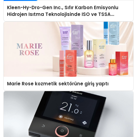
Kleen-Hy-Dro-Gen Inc., Sıfır Karbon Emisyonlu
Hidrojen Isıtma Teknolojisinde ISO ve TSSA
Düzenleyici Onaylarını Aldı
Marie Rose kozmetik sektörüne giriş yaptı