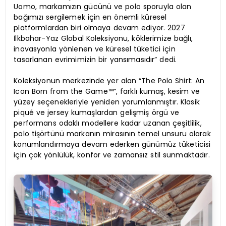
Uomo, markamızın gücünü ve polo sporuyla olan
bağımızı sergilemek için en önemli küresel
platformlardan biri olmaya devam ediyor. 2027
İlkbahar-Yaz Global Koleksiyonu, köklerimize bağlı,
inovasyonla yönlenen ve küresel tüketici için
tasarlanan evrimimizin bir yansımasıdır” dedi.
Koleksiyonun merkezinde yer alan “The Polo Shirt: An
Icon Born from the Game™”, farklı kumaş, kesim ve
yüzey seçenekleriyle yeniden yorumlanmıştır. Klasik
piqué ve jersey kumaşlardan gelişmiş örgü ve
performans odaklı modellere kadar uzanan çeşitlilik,
polo tişörtünü markanın mirasının temel unsuru olarak
konumlandırmaya devam ederken günümüz tüketicisi
için çok yönlülük, konfor ve zamansız stil sunmaktadır.