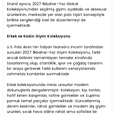
Stand ayrıca, 2027 İlkbahar-Yaz Global
Koleksiyonu’ndan seçilmiş giyim, ayakkabı ve aksesuar
ürünlerinin, merkezde yer alan polo tişört konseptiyle
birlikte sergilendiği özel bir düzenlemeyi de
içermektedir.
Erkek ve Kadın Giyim Koleksiyonu
U.S. Polo Assn.’nin İtalyan lisansörü Incom tarafından
sunulan 2027 İlkbahar-Yaz Giyim Koleksiyonu, farklı
ancak birbirini tamamlayan temalar etrafında
tasarlanmış olup, otantiklik, spor ve çağdaş tasarımı
bir araya getirerek farklı kullanım senaryolarında
zahmetsiz kombinler sunmaktadır.
Erkek koleksiyonunda miras unsurlar modern
dokunuşlarla dengelenmiştir. Koleksiyon; kıyı tonları,
hafif keten karışımları, rafine gömlekler ve Supima
pamuk temel parçalar içermektedir. Güncellenmiş
denim kesimler, rahat gömlekler ve modern dış giyim
ürünleri, sıcak hava stiline rahat ama sofistike bir