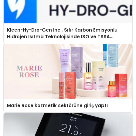
Kleen-Hy-Dro-Gen Inc., Sıfır Karbon Emisyonlu
Hidrojen Isıtma Teknolojisinde ISO ve TSSA
Düzenleyici Onaylarını Aldı
Marie Rose kozmetik sektörüne giriş yaptı