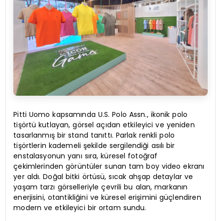
Pitti Uomo kapsamında U.S. Polo Assn., ikonik polo
tişörtü kutlayan, görsel açıdan etkileyici ve yeniden
tasarlanmış bir stand tanıttı. Parlak renkli polo
tişörtlerin kademeli şekilde sergilendiği asılı bir
enstalasyonun yanı sıra, küresel fotoğraf
çekimlerinden görüntüler sunan tam boy video ekranı
yer aldı. Doğal bitki örtüsü, sıcak ahşap detaylar ve
yaşam tarzı görselleriyle çevrili bu alan, markanın
enerjisini, otantikliğini ve küresel erişimini güçlendiren
modern ve etkileyici bir ortam sundu.