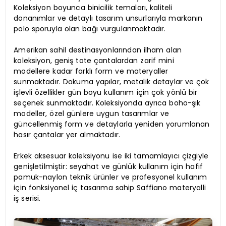
Koleksiyon boyunca binicilik temaları, kaliteli
donanımlar ve detaylı tasarım unsurlarıyla markanın
polo sporuyla olan bağı vurgulanmaktadır.
Amerikan sahil destinasyonlarından ilham alan
koleksiyon, geniş tote çantalardan zarif mini
modellere kadar farklı form ve materyaller
sunmaktadır. Dokuma yapılar, metalik detaylar ve çok
işlevli özellikler gün boyu kullanım için çok yönlü bir
seçenek sunmaktadır. Koleksiyonda ayrıca boho-şık
modeller, özel günlere uygun tasarımlar ve
güncellenmiş form ve detaylarla yeniden yorumlanan
hasır çantalar yer almaktadır.
Erkek aksesuar koleksiyonu ise iki tamamlayıcı çizgiyle
genişletilmiştir: seyahat ve günlük kullanım için hafif
pamuk-naylon teknik ürünler ve profesyonel kullanım
için fonksiyonel iç tasarıma sahip Saffiano materyalli
iş serisi.