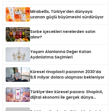
markaları
Mirabellix, Türkiye’den dünyaya
uzanan güçlü büyümesini sürdürüyor
Sorbe içecekleri nerelerden satın
alınır?
Yaşam Alanlarına Değer Katan
Aydınlatma Seçimleri
Küresel rinoplasti pazarının 2030’da
9,6 milyar dolara ulaşması bekleniyor
Türkiye’den küresel pazara: ShopinX,
dijital ekonomi ile gerçek dünya
alışverişini bir araya getirmeyi
hedefliyor