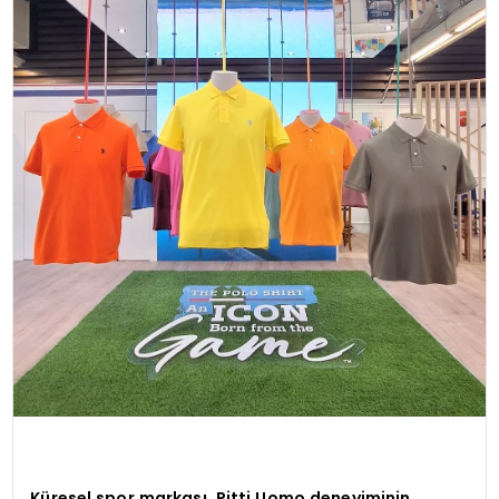
Küresel spor markası, Pitti Uomo deneyiminin