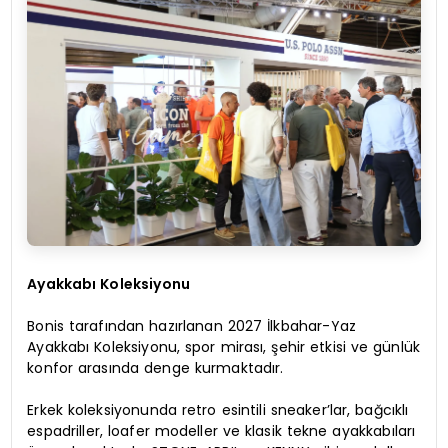
Ayakkabı Koleksiyonu
Bonis tarafından hazırlanan 2027 İlkbahar-Yaz
Ayakkabı Koleksiyonu, spor mirası, şehir etkisi ve günlük
konfor arasında denge kurmaktadır.
Erkek koleksiyonunda retro esintili sneaker’lar, bağcıklı
espadriller, loafer modeller ve klasik tekne ayakkabıları