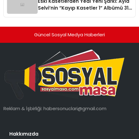
Eski Kasetlerden Yedi Yeni Şarkı: Ayla
Selvi’nin “Kayıp Kasetler 1” Albümü 31
Temmuz’da Çıktı
Güncel Sosyal Medya Haberleri
Reklam & İşbirliği:
habersonuclari@gmail.com
Hakkımızda