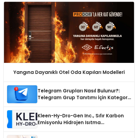
Yangına Dayanıklı Otel Oda Kapıları Modelleri
Telegram Grupları Nasıl Bulunur?:
Telegram Grup Tanıtımı İçin Kategori
Seçimi Neden Önemlidir?
Kleen-Hy-Dro-Gen Inc., Sıfır Karbon
Emisyonlu Hidrojen Isıtma
Teknolojisinde ISO ve TSSA
Düzenleyici Onaylarını Aldı