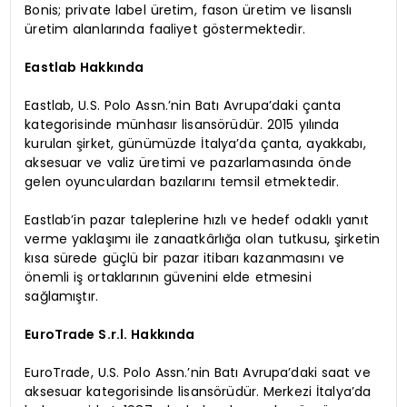
Bonis; private label üretim, fason üretim ve lisanslı
üretim alanlarında faaliyet göstermektedir.
Eastlab Hakkında
Eastlab, U.S. Polo Assn.’nin Batı Avrupa’daki çanta
kategorisinde münhasır lisansörüdür. 2015 yılında
kurulan şirket, günümüzde İtalya’da çanta, ayakkabı,
aksesuar ve valiz üretimi ve pazarlamasında önde
gelen oyunculardan bazılarını temsil etmektedir.
Eastlab’in pazar taleplerine hızlı ve hedef odaklı yanıt
verme yaklaşımı ile zanaatkârlığa olan tutkusu, şirketin
kısa sürede güçlü bir pazar itibarı kazanmasını ve
önemli iş ortaklarının güvenini elde etmesini
sağlamıştır.
EuroTrade S.r.l. Hakkında
EuroTrade, U.S. Polo Assn.’nin Batı Avrupa’daki saat ve
aksesuar kategorisinde lisansörüdür. Merkezi İtalya’da