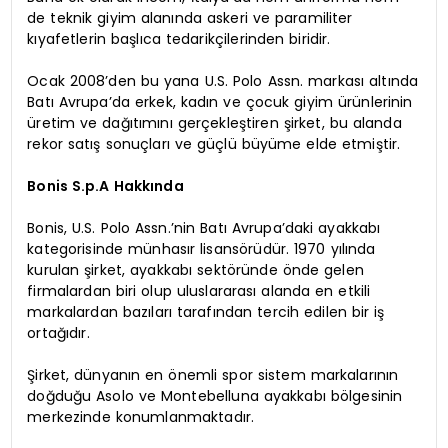
de teknik giyim alanında askeri ve paramiliter
kıyafetlerin başlıca tedarikçilerinden biridir.
Ocak 2008’den bu yana U.S. Polo Assn. markası altında
Batı Avrupa’da erkek, kadın ve çocuk giyim ürünlerinin
üretim ve dağıtımını gerçekleştiren şirket, bu alanda
rekor satış sonuçları ve güçlü büyüme elde etmiştir.
Bonis S.p.A Hakkında
Bonis, U.S. Polo Assn.’nin Batı Avrupa’daki ayakkabı
kategorisinde münhasır lisansörüdür. 1970 yılında
kurulan şirket, ayakkabı sektöründe önde gelen
firmalardan biri olup uluslararası alanda en etkili
markalardan bazıları tarafından tercih edilen bir iş
ortağıdır.
Şirket, dünyanın en önemli spor sistem markalarının
doğduğu Asolo ve Montebelluna ayakkabı bölgesinin
merkezinde konumlanmaktadır.