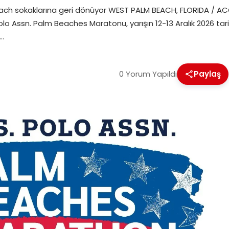
Beach sokaklarına geri dönüyor WEST PALM BEACH, FLORIDA / AC
. Polo Assn. Palm Beaches Maratonu, yarışın 12-13 Aralık 2026 t
n…
0 Yorum Yapıldı
Paylaş