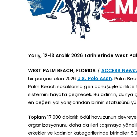
Yarış, 12-13 Aralık 2026 tarihlerinde West 
WEST PALM BEACH, FLORIDA
/
ACCESS Newsw
bir parçası olan 2026
U.S. Polo Assn
. Palm Bea
Palm Beach sokaklarına geri dönüşüyle birlikte t
sistemini hayata geçirecek. Bu adımın, dünya 
en değerli yol yarışlarından birinin statüsünü y
Toplam 17.000 dolarlık ödül havuzunun devreye
organizasyonunu daha da ileri taşımaya yönelik 
erkekler ve kadınlar kategorilerinde birinciler 5.