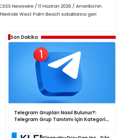
CESS Newswire / 11 Haziran 2026 / Amerika’nın
arihlerinde West Palm Beach sokaklarına geri
Son Dakika
Telegram Grupları Nasıl Bulunur?:
Telegram Grup Tanıtımı İçin Kategori
Seçimi Neden Önemlidir?
Kleen-Hy-Dro-Gen Inc., Sıfır