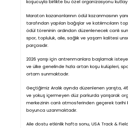
koşucuyla birlikte bu özel organizasyonu kutlay
Maraton kazananlarının ödül kazanmasının yanı sı
tarafından yapılan bağışlar ve katılımcıların top
ödül töreninin ardından düzenlenecek canlı sun
spor, topluluk, aile, sağlık ve yaşam kalitesi un
parçasıdır.
2026 yarışı için antrenmanlara başlamak isteyen
ve ülke genelinde hızla artan koşu kulüpleri, 
ortam sunmaktadır.
Geçtiğimiz Aralık ayında düzenlenen yarışta, 4
ve yokuş içermeyen düz parkurda yarışarak orga
merkezinin canlı atmosferinden geçerek tarihi b
boyunca uzanmaktadır.
Aile dostu etkinlik hafta sonu, USA Track & Field