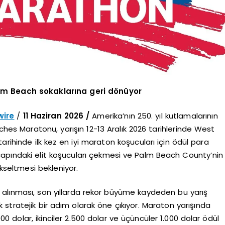
Palm Beach sokaklarına geri dönüyor
ire
/
11 Haziran 2026 /
Amerika’nın 250. yıl kutlamalarının
ches Maratonu, yarışın 12-13 Aralık 2026 tarihlerinde West
arihinde ilk kez en iyi maraton koşucuları için ödül para
çapındaki elit koşucuları çekmesi ve Palm Beach County’nin
ükseltmesi bekleniyor.
 alınması, son yıllarda rekor büyüme kaydeden bu yarış
stratejik bir adım olarak öne çıkıyor. Maraton yarışında
000 dolar, ikinciler 2.500 dolar ve üçüncüler 1.000 dolar ödül