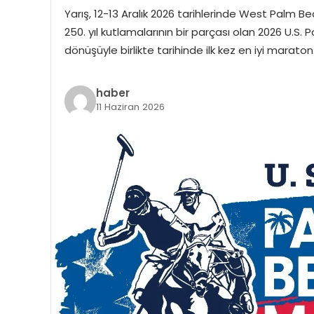
Yarış, 12-13 Aralık 2026 tarihlerinde West Palm 
250. yıl kutlamalarının bir parçası olan 2026 U.S
dönüşüyle birlikte tarihinde ilk kez en iyi marato
haber
11 Haziran 2026