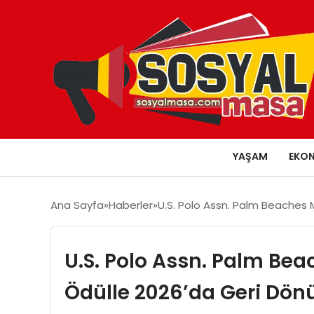
YAŞAM
EKO
Ana Sayfa
Haberler
U.S. Polo Assn. Palm Beaches M
U.S. Polo Assn. Palm Bea
Ödülle 2026’da Geri Dön