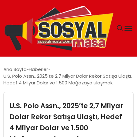
YAŞAM
Ana Sayfa
Haberler
U.S. Polo Assn., 2025’te 2,7 Milyar Dolar Rekor Satışa Ulaştı,
EKONOMI
Hedef 4 Milyar Dolar ve 1.500 Mağazaya ulaşmak
GÜNCEL
U.S. Polo Assn., 2025’te 2,7 Milyar
TEKNOLOJI
Dolar Rekor Satışa Ulaştı, Hedef
4 Milyar Dolar ve 1.500
EĞITIM