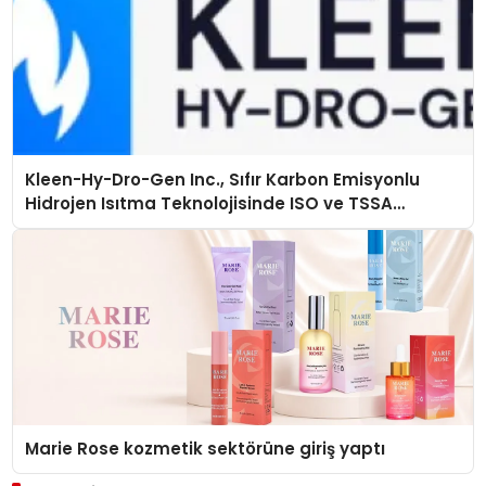
Kleen-Hy-Dro-Gen Inc., Sıfır Karbon Emisyonlu
Hidrojen Isıtma Teknolojisinde ISO ve TSSA
Düzenleyici Onaylarını Aldı
Marie Rose kozmetik sektörüne giriş yaptı