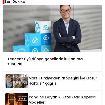
Son Dakika
Tencent Hy3 dünya genelinde kullanıma
sunuldu
Mars Türkiye’den “Köpeğini İşe Götür
Haftası” çağrısı
Yangına Dayanıklı Otel Oda Kapıları
Modelleri