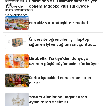
Daikin’den akıllı iklimlendirmede yeni
dönem: Madoka Plus Türkiye’de
Portekiz Vatandaşlık Hizmetleri
Üniversite öğrencileri için laptop
sığan en iyi ve sağlam sırt çantası
markaları
Mirabellix, Türkiye’den dünyaya
uzanan güçlü büyümesini sürdürüyor
Sorbe içecekleri nerelerden satın
alınır?
Yaşam Alanlarına Değer Katan
Aydınlatma Seçimleri