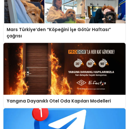
Mars Türkiye’den “Köpeğini İşe Götür Haftası”
çağrısı
Yangına Dayanıklı Otel Oda Kapıları Modelleri