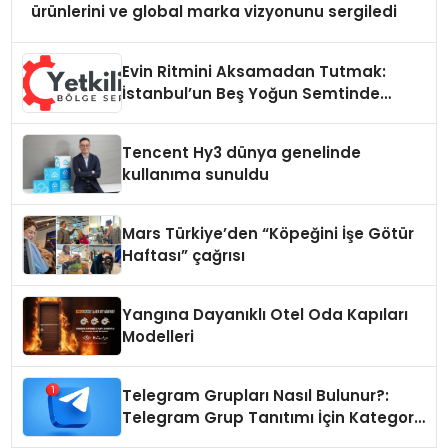
ürünlerini ve global marka vizyonunu sergiledi
Evin Ritmini Aksamadan Tutmak:
İstanbul’un Beş Yoğun Semtinde
Samimi Bir Teknik Servis Hikayesi
Tencent Hy3 dünya genelinde
kullanıma sunuldu
Mars Türkiye’den “Köpeğini İşe Götür
Haftası” çağrısı
Yangına Dayanıklı Otel Oda Kapıları
Modelleri
Telegram Grupları Nasıl Bulunur?:
Telegram Grup Tanıtımı İçin Kategori
Seçimi Neden Önemlidir?