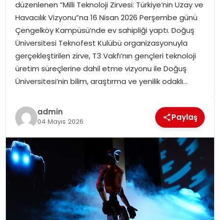
düzenlenen “Milli Teknoloji Zirvesi: Türkiye’nin Uzay ve
SPOR
Havacılık Vizyonu”na 16 Nisan 2026 Perşembe günü
Çengelköy Kampüsü’nde ev sahipliği yaptı. Doğuş
GÜNDEM
Üniversitesi Teknofest Kulübü organizasyonuyla
gerçekleştirilen zirve, T3 Vakfı’nın gençleri teknoloji
MAGAZIN
üretim süreçlerine dahil etme vizyonu ile Doğuş
Üniversitesi’nin bilim, araştırma ve yenilik odaklı…
admin
Paylaş
04 Mayıs 2026