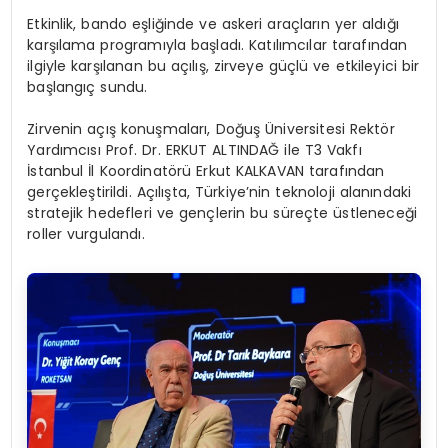
Etkinlik, bando eşliğinde ve askeri araçların yer aldığı
karşılama programıyla başladı. Katılımcılar tarafından
ilgiyle karşılanan bu açılış, zirveye güçlü ve etkileyici bir
başlangıç sundu.
Zirvenin açış konuşmaları, Doğuş Üniversitesi Rektör
Yardımcısı Prof. Dr. ERKUT ALTINDAĞ ile T3 Vakfı
İstanbul İl Koordinatörü Erkut KALKAVAN tarafından
gerçekleştirildi. Açılışta, Türkiye’nin teknoloji alanındaki
stratejik hedefleri ve gençlerin bu süreçte üstleneceği
roller vurgulandı.