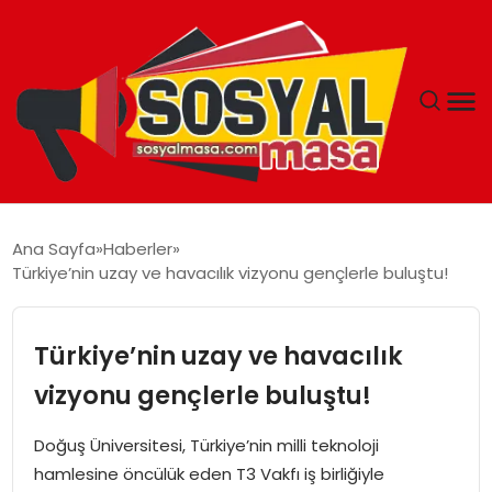
YAŞAM
Ana Sayfa
Haberler
Türkiye’nin uzay ve havacılık vizyonu gençlerle buluştu!
EKONOMI
GÜNCEL
Türkiye’nin uzay ve havacılık
vizyonu gençlerle buluştu!
TEKNOLOJI
Doğuş Üniversitesi, Türkiye’nin milli teknoloji
EĞITIM
hamlesine öncülük eden T3 Vakfı iş birliğiyle