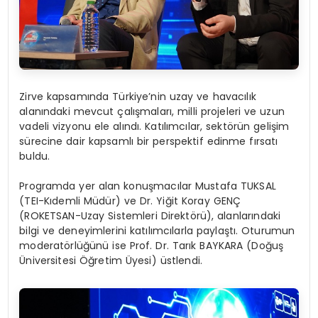
Zirve kapsamında Türkiye’nin uzay ve havacılık
alanındaki mevcut çalışmaları, milli projeleri ve uzun
vadeli vizyonu ele alındı. Katılımcılar, sektörün gelişim
sürecine dair kapsamlı bir perspektif edinme fırsatı
buldu.
Programda yer alan konuşmacılar Mustafa TUKSAL
(TEI-Kıdemli Müdür) ve Dr. Yiğit Koray GENÇ
(ROKETSAN-Uzay Sistemleri Direktörü), alanlarındaki
bilgi ve deneyimlerini katılımcılarla paylaştı. Oturumun
moderatörlüğünü ise Prof. Dr. Tarık BAYKARA (Doğuş
Üniversitesi Öğretim Üyesi) üstlendi.