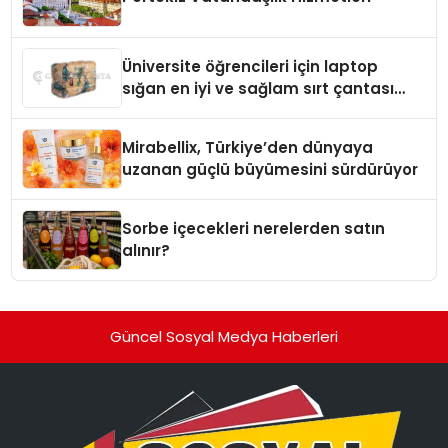
Üniversite öğrencileri için laptop
sığan en iyi ve sağlam sırt çantası
markaları
Mirabellix, Türkiye’den dünyaya
uzanan güçlü büyümesini sürdürüyor
Sorbe içecekleri nerelerden satın
alınır?
Güncel Sosyal Medya Haberleri