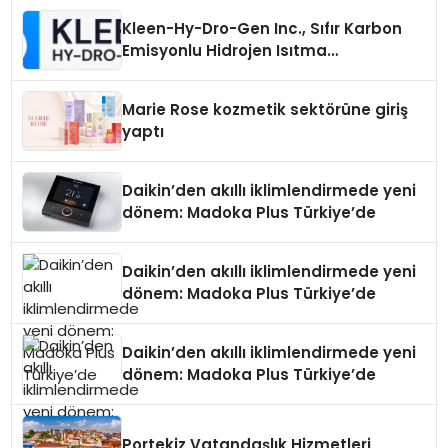
Kleen-Hy-Dro-Gen Inc., Sıfır Karbon
Emisyonlu Hidrojen Isıtma
Teknolojisinde ISO ve TSSA
Düzenleyici Onaylarını Aldı
Marie Rose kozmetik sektörüne giriş
yaptı
Daikin’den akıllı iklimlendirmede yeni
dönem: Madoka Plus Türkiye’de
Daikin’den akıllı iklimlendirmede yeni
dönem: Madoka Plus Türkiye’de
Daikin’den akıllı iklimlendirmede yeni
dönem: Madoka Plus Türkiye’de
Portekiz Vatandaşlık Hizmetleri