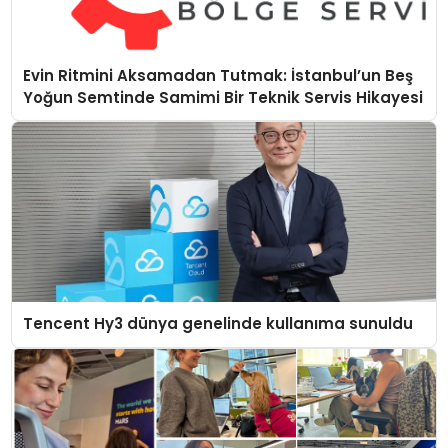
Evin Ritmini Aksamadan Tutmak: İstanbul’un Beş
Yoğun Semtinde Samimi Bir Teknik Servis Hikayesi
Tencent Hy3 dünya genelinde kullanıma sunuldu