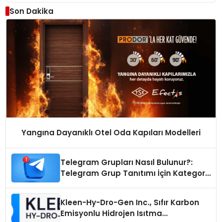
Son Dakika
Yangına Dayanıklı Otel Oda Kapıları Modelleri
Telegram Grupları Nasıl Bulunur?:
Telegram Grup Tanıtımı İçin Kategori
Seçimi Neden Önemlidir?
Kleen-Hy-Dro-Gen Inc., Sıfır Karbon
Emisyonlu Hidrojen Isıtma