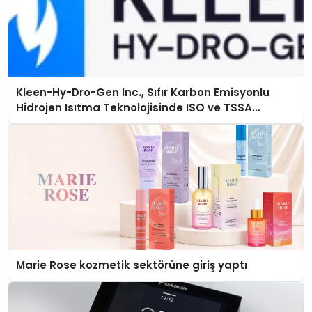
Kleen-Hy-Dro-Gen Inc., Sıfır Karbon Emisyonlu
Hidrojen Isıtma Teknolojisinde ISO ve TSSA
Düzenleyici Onaylarını Aldı
Marie Rose kozmetik sektörüne giriş yaptı