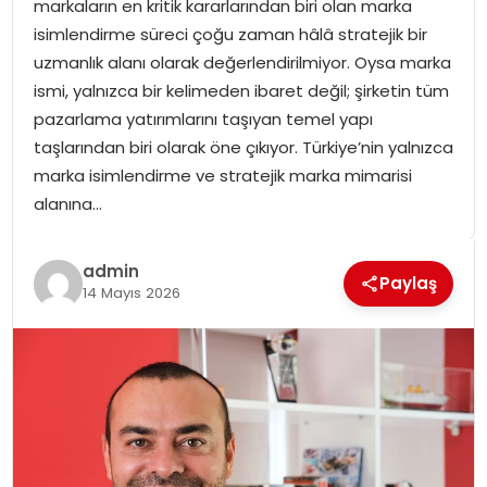
markaların en kritik kararlarından biri olan marka
SPOR
isimlendirme süreci çoğu zaman hâlâ stratejik bir
uzmanlık alanı olarak değerlendirilmiyor. Oysa marka
GÜNDEM
ismi, yalnızca bir kelimeden ibaret değil; şirketin tüm
pazarlama yatırımlarını taşıyan temel yapı
MAGAZIN
taşlarından biri olarak öne çıkıyor. Türkiye’nin yalnızca
marka isimlendirme ve stratejik marka mimarisi
alanına…
admin
Paylaş
14 Mayıs 2026