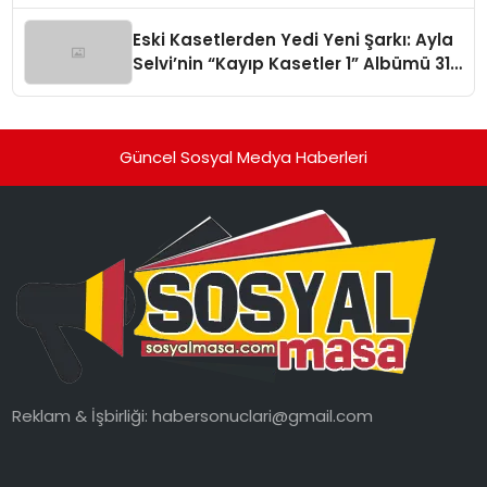
hedefliyor
Eski Kasetlerden Yedi Yeni Şarkı: Ayla
Selvi’nin “Kayıp Kasetler 1” Albümü 31
Temmuz’da Çıktı
Güncel Sosyal Medya Haberleri
Reklam & İşbirliği:
habersonuclari@gmail.com