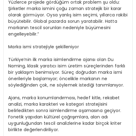
Yüzlerce projede gördüğüm ortak problem şu oldu:
Şirketler marka ismini çoğu zaman stratejik bir karar
olarak görmüyor. Oysa yanlış isim seçimi, yıllarca rakibi
büyütebilir. Global pazarda sorun yaratabilir. Hatta
markanın tescil sorunları nedeniyle büyümesini
engelleyebilir.”
Marka ismi stratejiyle şekilleniyor
Türkiye’nin ilk marka isimlendirme ajansı olan Du
Naming, klasik yaratıcı isim üretim süreçlerinden farklı
bir yaklaşım benimsiyor. Süreç doğrudan marka ismi
önerileriyle başlamıyor; öncelikle markanın ne
söylediğinden çok, ne söylemek istediği tanımlanıyor.
Ajans, marka konumlandırması, hedef kitle, rekabet
analizi, marka karakteri ve kategori stratejisini
belirledikten sonra isimlendirme aşamasına geçiyor.
Fonetik yapıdan kültürel çağrışımlara, alan adı
uygunluğundan tescil analizlerine kadar birçok kriter
birlikte değerlendiriliyor.