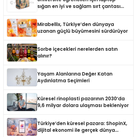
sığan en iyi ve sağlam sırt çantası
markaları
Mirabellix, Türkiye’den dünyaya
uzanan güçlü büyümesini sürdürüyor
Sorbe içecekleri nerelerden satın
alınır?
Yaşam Alanlarına Değer Katan
Aydınlatma Seçimleri
Küresel rinoplasti pazarının 2030’da
9,6 milyar dolara ulaşması bekleniyor
Türkiye’den küresel pazara: ShopinX,
dijital ekonomi ile gerçek dünya
alışverişini bir araya getirmeyi