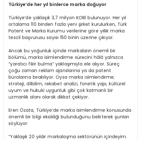
Türkiye’de her yıl binlerce marka doğuyor
Türkiye’de yaklaşık 3,7 milyon KOBİ bulunuyor. Her yıl
ortalama 110 binden fazla yeni şirket kurulurken, Türk
Patent ve Marka Kurumu verilerine göre yıllık marka
tescil başvurusu sayısı 150 binin üzerine çıkıyor.
Ancak bu yoğunluk içinde markaların önemli bir
bölümü, marka isimlendirme sürecini hâlâ yalnızca
“yaratıcı fikir bulma” yaklaşımıyla ele alıyor. Süreç
çoğu zaman reklam ajanslarına ya da patent
bürolarına bırakılıyor. Oysa marka isimlendirme;
strateji, dilbilim, rekabet analizi, fonetik yapı, kültürel
uyum ve hukuki uygunluk gibi çok katmanlı bir
uzmanlık alanı olarak dikkat çekiyor.
Eren Özata, Türkiye’de marka isimlendirme konusunda
önemli bir bilgi eksikliği bulunduğunu belirterek şunları
söylüyor:
“Yaklaşık 20 yıldır markalaşma sektörünün içindeyim.