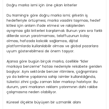
Doğru marka ismi için öne çıkan kriterler
Du Naming’e göre doğru marka ismi; şirketin iş
hedefleriyle örtüşmesi, marka vaadini taşıması, hedef
kitlesi için anlam ifade etmesi ve rakiplerden
ayrışması gibi kriterleri karşılamalı. Bunun yanı sıra farklı
dillerde sorun yaratmaması, telaffuzunun kolay
olması, hafızada kalıcılık sağlaması, dijital
platformlarda kullanılabilir olması ve global pazarlara
uyum gösterebilmesi de önem taşıyor.
Ajansa göre bugün birçok marka, özellikle “lider
markaya benzeme” hatası nedeniyle rekabete geriden
başlıyor. Aynı sektörde benzer ritimlere, çağrışımlara
ya da kelime yapılarına sahip isimler kullanıldığında,
tüketici zihni çoğu zaman lider markayı hatırlıyor. Bu
durum, yeni markanın reklam yatırımının dahi rakibe
çalışmasına neden olabiliyor.
Küresel ölçekte büyüyen bir uzmanlık alanı