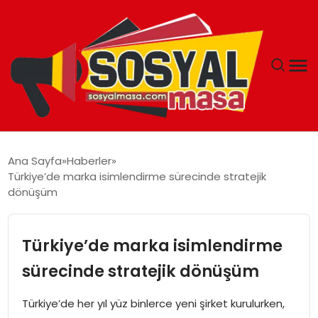
YAŞAM
Ana Sayfa
Haberler
Türkiye’de marka isimlendirme sürecinde stratejik
EKONOMI
dönüşüm
GÜNCEL
Türkiye’de marka isimlendirme
TEKNOLOJI
sürecinde stratejik dönüşüm
EĞITIM
Türkiye’de her yıl yüz binlerce yeni şirket kurulurken,