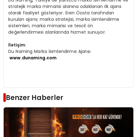
Du Naming, Türkiye’de yalnızca marka isimlendirme ve
stratejik marka mimarisi alanına odaklanan ilk ajans
olarak faaliyet gösteriyor. Eren Özata tarafından
kurulan ajans; marka stratejisi, marka isimlendirme
sistemleri, marka mimarisi ve tescil ön
değerlendirmesi alanlarında hizmet sunuyor.
İletişim:
Du Naming Marka İsimlendirme Ajansı
www.dunaming.com
Benzer Haberler