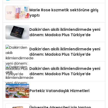
Teknolojisinde ISO ve TSSA
Düzenleyici Onaylarını Aldı
Marie Rose kozmetik sektörüne giriş
yaptı
Daikin’den akıllı iklimlendirmede yeni
dönem: Madoka Plus Türkiye’de
Daikin’den akıllı iklimlendirmede yeni
dönem: Madoka Plus Türkiye’de
Daikin’den akıllı iklimlendirmede yeni
dönem: Madoka Plus Türkiye’de
Portekiz Vatandaşlık Hizmetleri
Üniversite öğrencileri için laptop