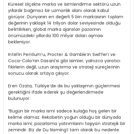
Küresel ölçekte marka ve isimlendirme sektörü uzun
yıllardır bağımsız bir uzmanlık alanı olarak kabul
görüyor. Dünyanın en değerli 5 bin markasının toplam
değerinin yaklaşık 14 trilyon dolar seviyesinde olduğu
belirtilirken, global marka ajansları pazarının
önümüzdeki yıllarda 100 milyar doları aşması
bekleniyor.
Intel’in Pentium’u, Procter & Gamble’ın Swiffer’ı ve
Coca-Cola’nın Dasani’si gibi isimler; yalnızca yaratıcı
fikirlerin değil, uzun araştırma ve strateji süreçlerinin
sonucu olarak ortaya çıkıyor.
Eren Özata, Türkiye’de de bu yaklaşımın güçlenmesi
gerektiğini ifade ederek şu değerlendirmede
bulunuyor:
“Bugün bir marka ismi sadece kulağa hoş gelen bir
kelime olamaz. Rekabetin yoğun olduğu bir dünyada
marka ismi; pazarlama yatırımlarını taşıyan stratejik bir
zemindir. Biz de Du Naming’i tam olarak bu nedenle