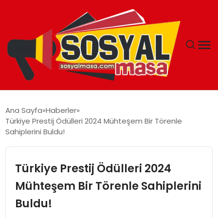
YAŞAM
Ana Sayfa
Haberler
Türkiye Prestij Ödülleri 2024 Mühteşem Bir Törenle
EKONOMI
Sahiplerini Buldu!
GÜNCEL
Türkiye Prestij Ödülleri 2024
TEKNOLOJI
Mühteşem Bir Törenle Sahiplerini
Buldu!
EĞITIM