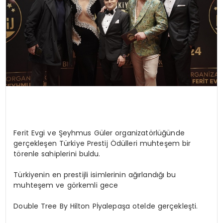
Ferit Evgi ve Şeyhmus Güler organizatörlüğünde
gerçekleşen Türkiye Prestij Ödülleri muhteşem bir
törenle sahiplerini buldu.
Türkiyenin en prestijli isimlerinin ağırlandığı bu
muhteşem ve görkemli gece
Double Tree By Hilton Pİyalepaşa otelde gerçekleşti.