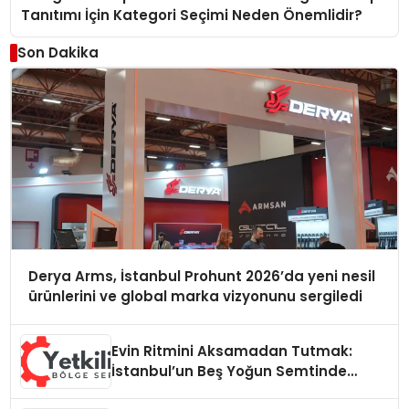
Tanıtımı İçin Kategori Seçimi Neden Önemlidir?
Son Dakika
Derya Arms, İstanbul Prohunt 2026’da yeni nesil
ürünlerini ve global marka vizyonunu sergiledi
Evin Ritmini Aksamadan Tutmak:
İstanbul’un Beş Yoğun Semtinde
Samimi Bir Teknik Servis Hikayesi