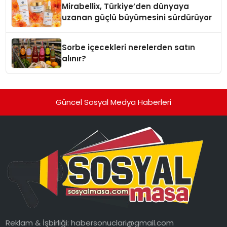
Mirabellix, Türkiye’den dünyaya
uzanan güçlü büyümesini sürdürüyor
Sorbe içecekleri nerelerden satın
alınır?
Güncel Sosyal Medya Haberleri
Reklam & İşbirliği:
habersonuclari@gmail.com