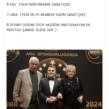
6.PAU (YILIN PERFORMANS SANATÇISI)
7.LARA (YILIN EN İYİ ARABESK KADIN SANATÇISI)
8.ZEYNEP DİZDAR (POP MÜZİĞİN UNUTULMAYAN EN
PRESTİJLİ ŞARKISI ‘İLLEDE SEN’ )