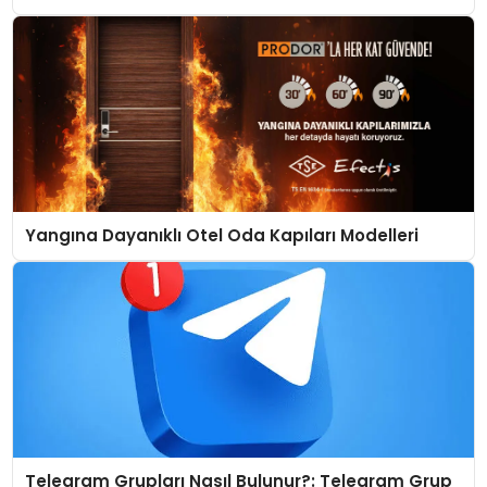
Yangına Dayanıklı Otel Oda Kapıları Modelleri
Telegram Grupları Nasıl Bulunur?: Telegram Grup