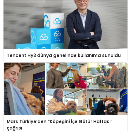
Tencent Hy3 dünya genelinde kullanıma sunuldu
Mars Türkiye’den “Köpeğini İşe Götür Haftası”
çağrısı