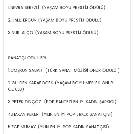
1.NEVRA SEREZLİ (YAŞAM BOYU PRESTİJ ÖDÜLÜ)
2.HALİL ERGÜN (YAŞAM BOYU PRESTİJ ÖDÜLÜ)
3.NURİ ALÇO (YAŞAM BOYU PRESTİJ ÖDÜLÜ)
SANATÇI ÖDÜLLERİ
1.COŞKUN SABAH (TÜRK SANAT MÜZİĞİ ONUR ÖDÜLÜ )
2.GÜLDEN KARABÖCEK (YAŞAM BOYU MESLEK ONUR
ÖDÜLÜ)
3.PETEK DİNÇÖZ (POP FANTEZİ EN İYİ KADIN ŞARKICI)
4.HAKAN PEKER (YILIN EN İYİ POP ERKEK SANATÇISI)
5.ECE MUMAY (YILIN EN İYİ POP KADIN SANATÇISI)