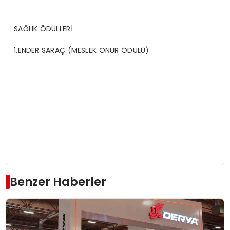
SAĞLIK ÖDÜLLERİ
1.ENDER SARAÇ (MESLEK ONUR ÖDÜLÜ)
Benzer Haberler