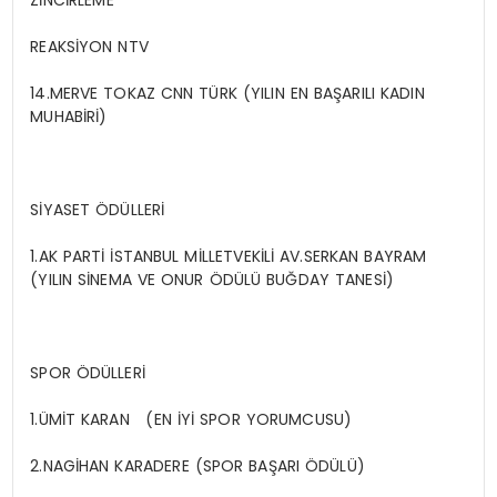
ZİNCİRLEME
REAKSİYON NTV
14.MERVE TOKAZ CNN TÜRK (YILIN EN BAŞARILI KADIN
MUHABİRİ)
SİYASET ÖDÜLLERİ
1.AK PARTİ İSTANBUL MİLLETVEKİLİ AV.SERKAN BAYRAM
(YILIN SİNEMA VE ONUR ÖDÜLÜ BUĞDAY TANESİ)
SPOR ÖDÜLLERİ
1.ÜMİT KARAN (EN İYİ SPOR YORUMCUSU)
2.NAGİHAN KARADERE (SPOR BAŞARI ÖDÜLÜ)