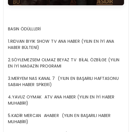
BASIN ÖDÜLLLERİ
1.RIDVAN BIYIK SHOW TV ANA HABER (YILIN EN İYİ ANA
HABER BÜLTENİ)
2.SÖYLEMEZSEM OLMAZ BEYAZ TV BİLAL ÖZBİLGE (YILIN
EN İYİ MAGAZİN PROGRAMI
3.MERYEM NAS KANAL 7 (YILIN EN BAŞARILI HAFTASONU
SABAH HABER SPİKERİ)
4.YAVUZ OYMAK ATV ANA HABER (YILIN EN İYİ HABER
MUHABİRİ)
5.KADİR MERCAN AHABER (YILIN EN BAŞARILI HABER
MUHABİRİ)