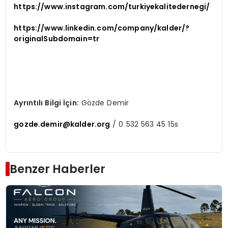
https://www.instagram.com/turkiyekalitedernegi/
https://www.linkedin.com/company/kalder/?
originalSubdomain=tr
Ayrıntılı Bilgi İçin:
Gözde Demir
gozde.demir@kalder.org
/ 0 532 563 45 15s
Benzer Haberler