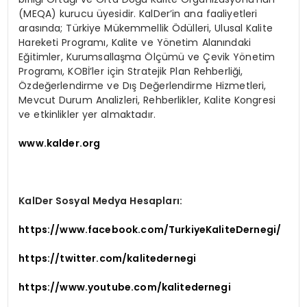
(MEQA) kurucu üyesidir. KalDer’in ana faaliyetleri
arasında; Türkiye Mükemmellik Ödülleri, Ulusal Kalite
Hareketi Programı, Kalite ve Yönetim Alanındaki
Eğitimler, Kurumsallaşma Ölçümü ve Çevik Yönetim
Programı, KOBİ’ler için Stratejik Plan Rehberliği,
Özdeğerlendirme ve Dış Değerlendirme Hizmetleri,
Mevcut Durum Analizleri, Rehberlikler, Kalite Kongresi
ve etkinlikler yer almaktadır.
www.kalder.org
KalDer Sosyal Medya Hesapları:
https://www.facebook.com/TurkiyeKaliteDernegi/
https://twitter.com/kalitedernegi
https://www.youtube.com/kalitedernegi