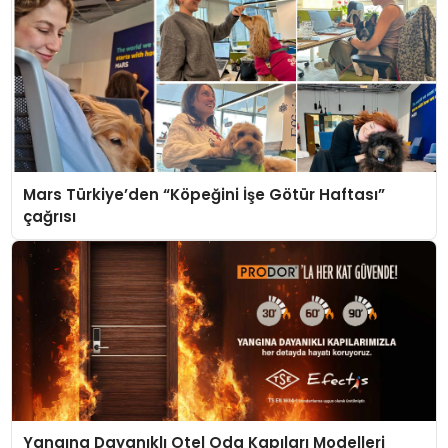
Mars Türkiye’den “Köpeğini İşe Götür Haftası”
çağrısı
Yangına Dayanıklı Otel Oda Kapıları Modelleri