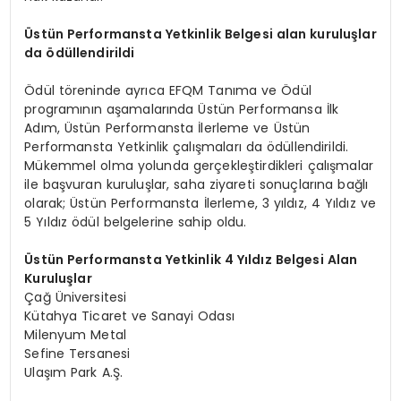
Ü
stün Performansta Yetkinlik Belgesi alan kuruluşlar
da
ö
düllendirildi
Ödül töreninde ayrıca EFQM Tanıma ve Ödül
programının aşamalarında Üstün Performansa İlk
Adım, Üstün Performansta İlerleme ve Üstün
Performansta Yetkinlik çalışmaları da ödüllendirildi.
Mükemmel olma yolunda gerçekleştirdikleri çalışmalar
ile başvuran kuruluşlar, saha ziyareti sonuçlarına bağlı
olarak; Üstün Performansta İlerleme, 3 yıldız, 4 Yıldız ve
5 Yıldız ödül belgelerine sahip oldu.
Üstün Performansta Yetkinlik 4 Yıldız Belgesi Alan
Kuruluşlar
Çağ Üniversitesi
Kütahya Ticaret ve Sanayi Odası
Milenyum Metal
Sefine Tersanesi
Ulaşım Park A.Ş.