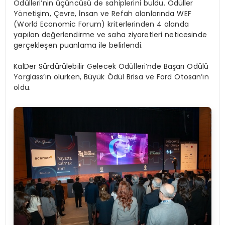
Ödülleri’nin üçüncüsü de sahiplerini buldu. Ödüller
Yönetişim, Çevre, İnsan ve Refah alanlarında WEF
(World Economic Forum) kriterlerinden 4 alanda
yapılan değerlendirme ve saha ziyaretleri neticesinde
gerçekleşen puanlama ile belirlendi.
KalDer Sürdürülebilir Gelecek Ödülleri’nde Başarı Ödülü
Yorglass’ın olurken, Büyük Ödül Brisa ve Ford Otosan’ın
oldu.