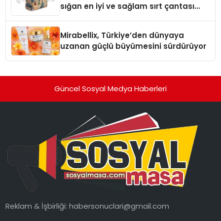
sığan en iyi ve sağlam sırt çantası
markaları
Mirabellix, Türkiye’den dünyaya
uzanan güçlü büyümesini sürdürüyor
Güncel Sosyal Medya Haberleri
Reklam & İşbirliği:
habersonuclari@gmail.com