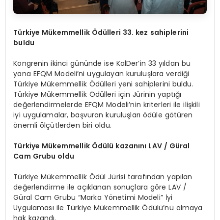
Türkiye Mükemmellik Ödülleri 33. kez sahiplerini
buldu
Kongrenin ikinci gününde ise KalDer’in 33 yıldan bu
yana EFQM Modeli’ni uygulayan kuruluşlara verdiği
Türkiye Mükemmellik Ödülleri yeni sahiplerini buldu.
Türkiye Mükemmellik Ödülleri için Jürinin yaptığı
değerlendirmelerde EFQM Modeli’nin kriterleri ile ilişkili
iyi uygulamalar, başvuran kuruluşları ödüle götüren
önemli ölçütlerden biri oldu.
Türkiye Mükemmellik Ödülü kazanını LAV / Güral
Cam Grubu oldu
Türkiye Mükemmellik Ödül Jürisi tarafından yapılan
değerlendirme ile açıklanan sonuçlara göre LAV /
Güral Cam Grubu “Marka Yönetimi Modeli” İyi
Uygulaması ile Türkiye Mükemmellik Ödülü’nü almaya
hak kazandı.