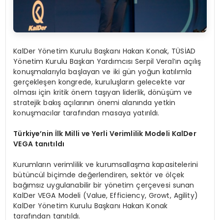
KalDer Yönetim Kurulu Başkanı Hakan Konak, TÜSİAD
Yönetim Kurulu Başkan Yardımcısı Serpil Veral’ın açılış
konuşmalarıyla başlayan ve iki gün yoğun katılımla
gerçekleşen kongrede, kuruluşların gelecekte var
olması için kritik önem taşıyan liderlik, dönüşüm ve
stratejik bakış açılarının önemi alanında yetkin
konuşmacılar tarafından masaya yatırıldı.
Türkiye’nin İlk Milli ve Yerli Verimlilik Modeli KalDer
VEGA tanıtıldı
Kurumların verimlilik ve kurumsallaşma kapasitelerini
bütüncül biçimde değerlendiren, sektör ve ölçek
bağımsız uygulanabilir bir yönetim çerçevesi sunan
KalDer VEGA Modeli (Value, Efficiency, Growt, Agility)
KalDer Yönetim Kurulu Başkanı Hakan Konak
tarafından tanıtıldı.