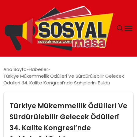
YAŞAM
Ana Sayfa
Haberler
Türkiye Mükemmellik Ödülleri Ve Sürdürülebilir Gelecek
EKONOMI
Ödülleri 34. Kalite Kongresi’nde Sahiplerini Buldu
GÜNCEL
Türkiye Mükemmellik Ödülleri Ve
TEKNOLOJI
Sürdürülebilir Gelecek Ödülleri
34. Kalite Kongresi’nde
EĞITIM