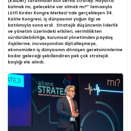
(KalDer) tarafından Acil Servis Strateji: Hayatta
kalmak mı, gelecekte var olmak mı
?
”
temas
ıyla
Lütfi Kırdar Kongre Merkezi’nde gerçekleşen 34.
Kalite Kongresi, iş dünyasının yoğun ilgi ve
katılımıyla sona erdi. Stratejik düşüncenin liderlik
ve y
ö
netim üzerindeki etkileri, verimlilikten
sürdürülebilirliğe, kurumsal y
ö
netimden paydaş
ilişkilerine, inovasyondan dijitalleşmeye,
ekonomiden iş dünyasını
n d
ö
nüşen gereksinimlerine
kadar geleceği şekillendiren pek çok stratejik
başlığı ele alındı.