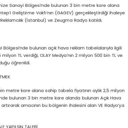
ize Sanayi Bölgesi’nde bulunan 3 bin metre kare alana
antep’i Geliştirme Vakfı’nın (GAGEV) gerçekleştirdiği ihaleye
Reklamcılık (İstanbul) ve Zeugma Radyo katıldı.
 Bölgesi’nde bulunan açık hava reklam tabelalarıyla ilgili
5 milyon TL verdiği, OLAY Medya’nın 2 milyon 500 bin TL ve
duğu öğrenildi.
LTMEK
in metre kare alana sahip tabela fiyatının aylık 2,5 milyon
si’nde bulunan 3 bin metre kare alanda bulunan Açık Hava
at artırarak amacının bu bölgenin ihalesini alan VE Radyo’ya
LE YAPILSIN TALEBİ