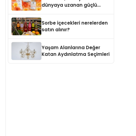
dünyaya uzanan güçlü
büyümesini sürdürüyor
Sorbe içecekleri nerelerden
satın alınır?
Yaşam Alanlarına Değer
Katan Aydınlatma Seçimleri