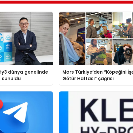
Hy3 dünya genelinde
Mars Türkiye’den “Köpeğini İş
a sunuldu
Götür Haftası” çağrısı