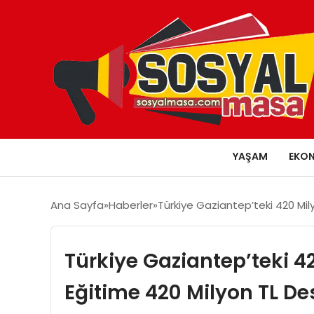
YAŞAM
EKO
Ana Sayfa
Haberler
Türkiye Gaziantep’teki 420 Mil
Türkiye Gaziantep’teki 4
Eğitime 420 Milyon TL De