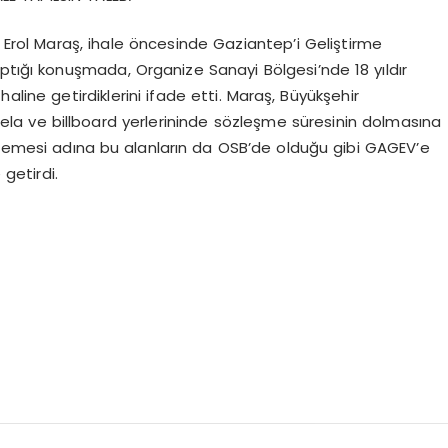
rol Maraş, ihale öncesinde Gaziantep’i Geliştirme
ptığı konuşmada, Organize Sanayi Bölgesi’nde 18 yıldır
haline getirdiklerini ifade etti. Maraş, Büyükşehir
bela ve billboard yerlerininde sözleşme süresinin dolmasına
ilmemesi adına bu alanların da OSB’de olduğu gibi GAGEV’e
getirdi.