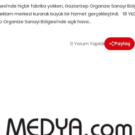
lgesi’nde hiçbir fabrika yokken, Gaziantep Organize Sanayi Bö
 reklam merkezi kurarak büyük bir hizmet gerçekleştirdi. 18 Y
p Organize Sanayi Bölgesi’nde açık hava…
0 Yorum Yapıldı
Paylaş