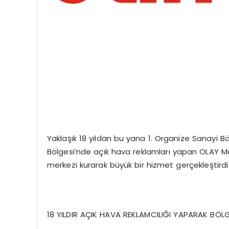
Yaklaşık 18 yıldan bu yana 1. Organize Sanayi B
Bölgesi’nde açık hava reklamları yapan OLAY Me
merkezi kurarak büyük bir hizmet gerçekleştirdi
18 YILDIR AÇIK HAVA REKLAMCILIĞI YAPARAK BÖLG