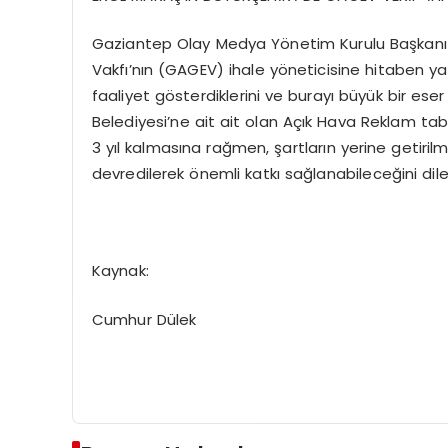
Gaziantep Olay Medya Yönetim Kurulu Başkanı E
Vakfı’nın (GAGEV) ihale yöneticisine hitaben ya
faaliyet gösterdiklerini ve burayı büyük bir eser 
Belediyesi’ne ait ait olan Açık Hava Reklam ta
3 yıl kalmasına rağmen, şartların yerine getir
devredilerek önemli katkı sağlanabileceğini dile 
Kaynak:
Cumhur Dülek