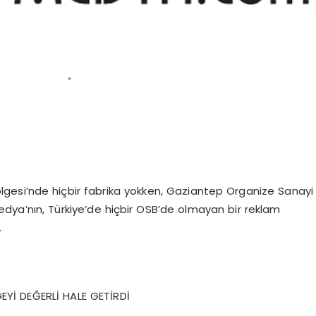
ölgesi’nde hiçbir fabrika yokken, Gaziantep Organize Sanayi
dya’nın, Türkiye’de hiçbir OSB’de olmayan bir reklam
.
EYİ DEĞERLİ HALE GETİRDİ