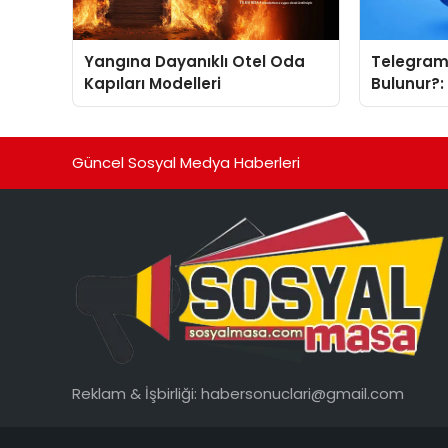
Yangına Dayanıklı Otel Oda
Telegram 
Kapıları Modelleri
Bulunur?
Tanıtımı 
Neden Ön
Güncel Sosyal Medya Haberleri
Reklam & İşbirliği:
habersonuclari@gmail.com