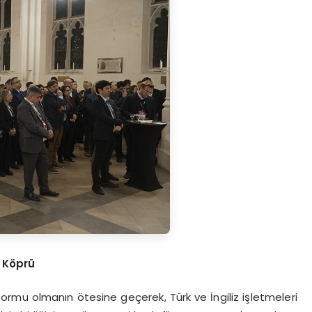
r Köprü
tformu olmanın ötesine geçerek, Türk ve İngiliz işletmeleri