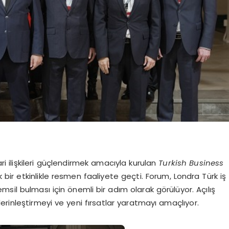
cari ilişkileri güçlendirmek amacıyla kurulan
Turkish Business
bir etkinlikle resmen faaliyete geçti. Forum, Londra Türk iş
sil bulması için önemli bir adım olarak görülüyor. Açılış
i derinleştirmeyi ve yeni fırsatlar yaratmayı amaçlıyor.