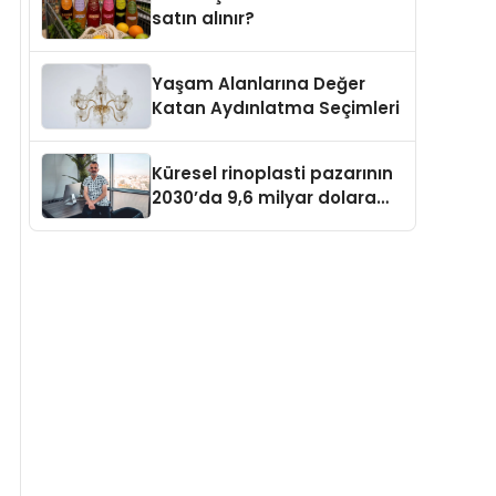
satın alınır?
Yaşam Alanlarına Değer
Katan Aydınlatma Seçimleri
Küresel rinoplasti pazarının
2030’da 9,6 milyar dolara
ulaşması bekleniyor