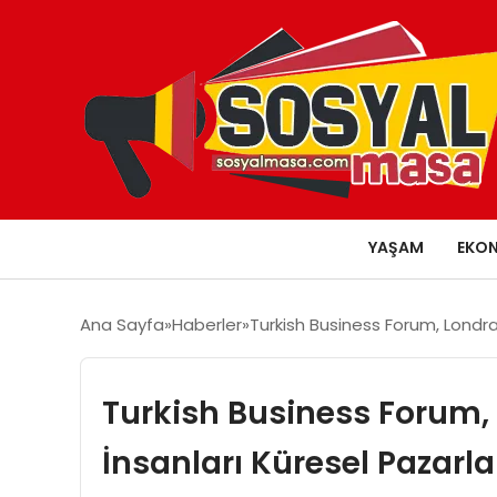
YAŞAM
EKO
Ana Sayfa
Haberler
Turkish Business Forum, Londra
Turkish Business Forum, 
İnsanları Küresel Pazarl