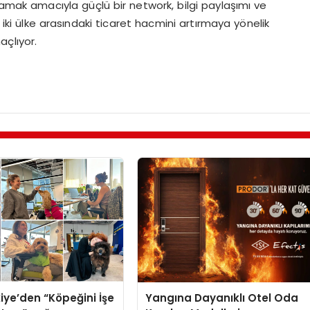
lamak amacıyla güçlü bir network, bilgi paylaşımı ve
, iki ülke arasındaki ticaret hacmini artırmaya yönelik
açlıyor.
iye’den “Köpeğini İşe
Yangına Dayanıklı Otel Oda