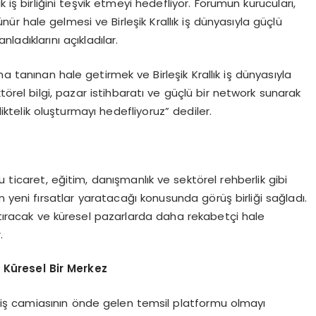
 iş birliğini teşvik etmeyi hedefliyor. Forumun kurucuları,
ür hale gelmesi ve Birleşik Krallık iş dünyasıyla güçlü
adıklarını açıkladılar.
a tanınan hale getirmek ve Birleşik Krallık iş dünyasıyla
törel bilgi, pazar istihbaratı ve güçlü bir network sunarak
liktelik oluşturmayı hedefliyoruz” dediler.
u ticaret, eğitim, danışmanlık ve sektörel rehberlik gibi
 için yeni fırsatlar yaratacağı konusunda görüş birliği sağladı.
artıracak ve küresel pazarlarda daha rekabetçi hale
.
 Küresel Bir Merkez
Türk iş camiasının önde gelen temsil platformu olmayı