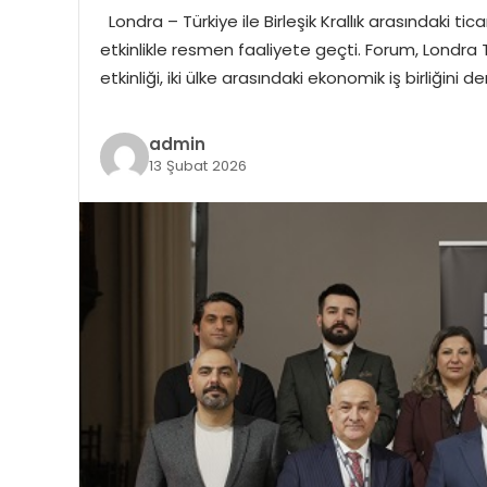
Londra – Türkiye ile Birleşik Krallık arasındaki t
etkinlikle resmen faaliyete geçti. Forum, Londra T
etkinliği, iki ülke arasındaki ekonomik iş birliğini 
admin
13 Şubat 2026