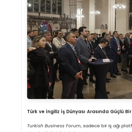
Türk ve İngiliz İş Dünyası Arasında Güçlü Bi
Turkish Business Forum
, sadece bir iş ağı pla