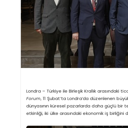
Londra – Türkiye ile Birleşik Krallık arasındaki ti
Forum
, 11 Şubat’ta Londra’da düzenlenen büyük 
dünyasının küresel pazarlarda daha güçlü bir tem
etkinliği, iki ülke arasındaki ekonomik iş birliğin