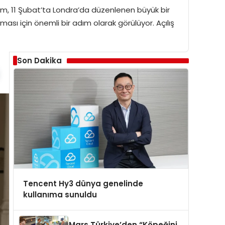
Forum, 11 Şubat’ta Londra’da düzenlenen büyük bir
ası için önemli bir adım olarak görülüyor. Açılış
Son Dakika
Tencent Hy3 dünya genelinde
kullanıma sunuldu
Mars Türkiye’den “Köpeğini