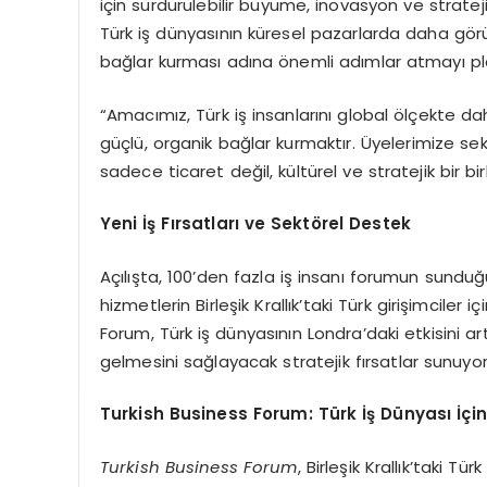
için sürdürülebilir büyüme, inovasyon ve stratejik
Türk iş dünyasının küresel pazarlarda daha görün
bağlar kurması adına önemli adımlar atmayı planl
“Amacımız, Türk iş insanlarını global ölçekte dah
güçlü, organik bağlar kurmaktır. Üyelerimize sek
sadece ticaret değil, kültürel ve stratejik bir bir
Yeni İş Fırsatları ve Sektörel Destek
Açılışta, 100’den fazla iş insanı forumun sunduğ
hizmetlerin Birleşik Krallık’taki Türk girişimciler
Forum, Türk iş dünyasının Londra’daki etkisini 
gelmesini sağlayacak stratejik fırsatlar sunuyor
Turkish Business Forum: Türk İş Dünyası İçin
Turkish Business Forum
, Birleşik Krallık’taki 