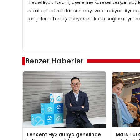
hedefliyor. Forum, üyelerine küresel başarı sağ
stratejik ortaklıklar sunmayı vaat ediyor. Ayrıca
projelerle Türk iş dünyasına katkı sağlamayı am
Benzer Haberler
Tencent Hy3 dünya genelinde
Mars Türk