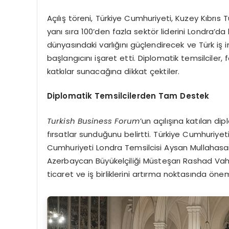
Açılış töreni, Türkiye Cumhuriyeti, Kuzey Kıbrıs
yanı sıra 100’den fazla sektör liderini Londra’da
dünyasındaki varlığını güçlendirecek ve Türk iş 
başlangıcını işaret etti. Diplomatik temsilciler,
katkılar sunacağına dikkat çektiler.
Diplomatik Temsilcilerden Tam Destek
Turkish Business Forum
’un açılışına katılan di
fırsatlar sunduğunu belirtti. Türkiye Cumhuriye
Cumhuriyeti Londra Temsilcisi Aysan Mullahasa
Azerbaycan Büyükelçiliği Müsteşarı Rashad Vaha
ticaret ve iş birliklerini artırma noktasında önem