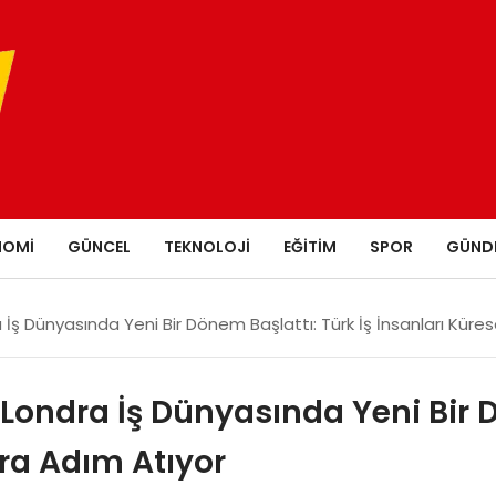
NOMI
GÜNCEL
TEKNOLOJI
EĞITIM
SPOR
GÜND
 İş Dünyasında Yeni Bir Dönem Başlattı: Türk İş İnsanları Küre
Londra İş Dünyasında Yeni Bir D
ara Adım Atıyor