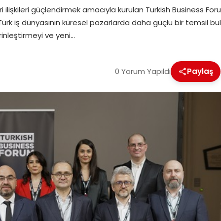
icari ilişkileri güçlendirmek amacıyla kurulan Turkish Business 
ürk iş dünyasının küresel pazarlarda daha güçlü bir temsil bulm
derinleştirmeyi ve yeni…
0 Yorum Yapıldı
Paylaş