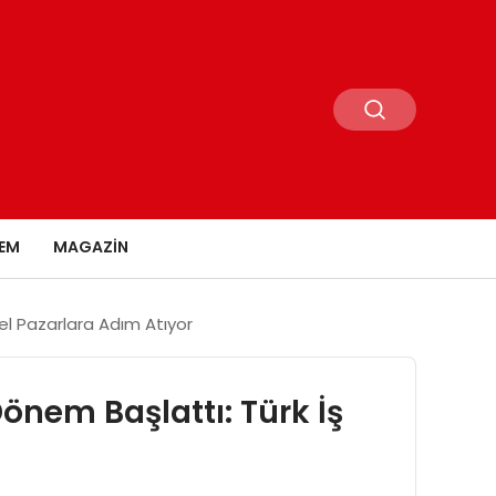
EM
MAGAZIN
sel Pazarlara Adım Atıyor
önem Başlattı: Türk İş