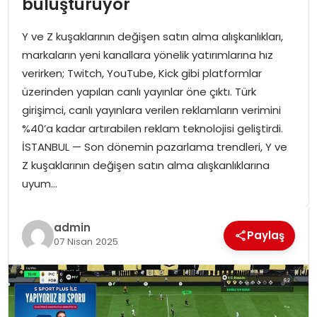
buluşturuyor
SPOR
Y ve Z kuşaklarının değişen satın alma alışkanlıkları,
GÜNDEM
markaların yeni kanallara yönelik yatırımlarına hız
verirken; Twitch, YouTube, Kick gibi platformlar
MAGAZIN
üzerinden yapılan canlı yayınlar öne çıktı. Türk
girişimci, canlı yayınlara verilen reklamların verimini
%40’a kadar artırabilen reklam teknolojisi geliştirdi.
İSTANBUL — Son dönemin pazarlama trendleri, Y ve
Z kuşaklarının değişen satın alma alışkanlıklarına
uyum…
admin
Paylaş
07 Nisan 2025