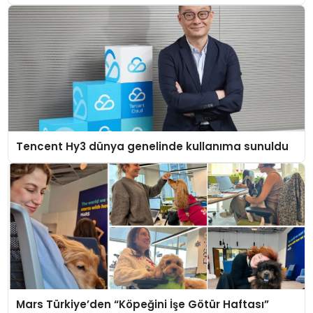
Tencent Hy3 dünya genelinde kullanıma sunuldu
Mars Türkiye’den “Köpeğini İşe Götür Haftası”