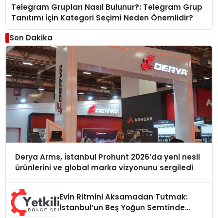
Telegram Grupları Nasıl Bulunur?: Telegram Grup
Tanıtımı İçin Kategori Seçimi Neden Önemlidir?
Son Dakika
Derya Arms, İstanbul Prohunt 2026’da yeni nesil
ürünlerini ve global marka vizyonunu sergiledi
Evin Ritmini Aksamadan Tutmak:
İstanbul’un Beş Yoğun Semtinde