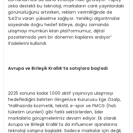
zeka destekli bu teknoloji, markaların canlı yayınlardaki
görünürlüğünü artırırken, reklam verimliliğinde de
%40’a varan yükselme sağlıyor. Yenilikçi algoritmalar
sayesinde doğru hedef kitleye, doğru zamanda
ulaşmayı mümkün kılan platformumuz, dijital
pazarlamada yeni bir dönemin kapılarını aralıyor”
ifadelerini kullandı.
Avrupa ve Birleşik Krallık
’
ta satışlara başladı
2025 sonuna kadar 1.000 aktif yayıncıya ulaşmayı
hedeflediğini belirten GingerLive Kurucusu Ege Özalp,
“Halihazırda kozmetik, tekstil, e-spor ve FMCG (hızlı
tüketim ürünleri) gibi farklı sektörlerden, lider
markalarla görüşmelerimiz devam ediyor. Ek olarak
Avrupa ve Birleşik Krallık’ta da influencer ajanslarına
teknoloji satışına başladık. Sadece markalar için değil,