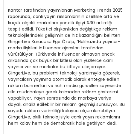
Kantar tarafından yayımlanan Marketing Trends 2025
raporunda, canlı yayın reklamlarının özellikle orta ve
küçük ölçekli markalara yönelik ilgiyi %30 artırdığı
tespit edildi. Tüketici alışkanlıkları değiştikçe reklam
teknolojilerindeki gelişimin de hız kazandığını belirten
GingerLive Kurucusu Ege Özalp, “Halihazırda yayıncı-
marka ilişkileri influencer ajansları tarafından
yürütülüyor. Türkiye’de influencer olmayan ancak
arkasında çok büyük bir kitlesi olan yüzlerce canlı
yayıncı var ve markalar bu kitleye ulaşamıyor.
GingerLive, bu problemi teknoloji yardımıyla çözerek,
yayıncıların yayınına otomatik olarak entegre edilen
reklam banner’ları ve rich media görselleri sayesinde
elle müdahaleye gerek kalmadan reklam gösterimi
yapabiliyor. Yayın sonrasında da markaya veriye
dayalı, analiz edilebilir bir reklam geçmişi sunuluyor. Bu
sayede reklam verimliliği kolayca ölçümlenebiliyor.
GingerLive, akıllı teknolojisiyle canlı yayın reklamlarını
hem kolay hem de demokratik hale getiriyor” dedi.