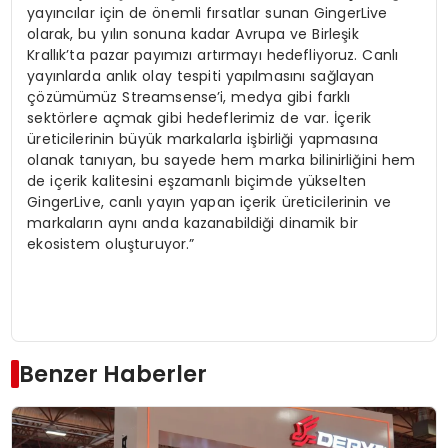
yayıncılar için de önemli fırsatlar sunan GingerLive
olarak, bu yılın sonuna kadar Avrupa ve Birleşik
Krallık’ta pazar payımızı artırmayı hedefliyoruz. Canlı
yayınlarda anlık olay tespiti yapılmasını sağlayan
çözümümüz Streamsense’i, medya gibi farklı
sektörlere açmak gibi hedeflerimiz de var. İçerik
üreticilerinin büyük markalarla işbirliği yapmasına
olanak tanıyan, bu sayede hem marka bilinirliğini hem
de içerik kalitesini eşzamanlı biçimde yükselten
GingerLive, canlı yayın yapan içerik üreticilerinin ve
markaların aynı anda kazanabildiği dinamik bir
ekosistem oluşturuyor.”
Benzer Haberler