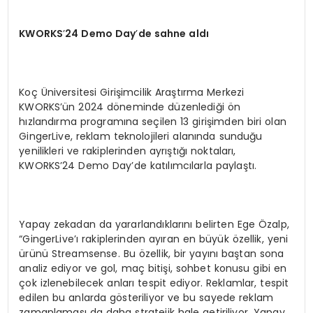
KWORKS
’
24 Demo Day
’
de sahne aldı
Koç Üniversitesi Girişimcilik Araştırma Merkezi
KWORKS’ün 2024 döneminde düzenlediği ön
hızlandırma programına seçilen 13 girişimden biri olan
GingerLive, reklam teknolojileri alanında sunduğu
yenilikleri ve rakiplerinden ayrıştığı noktaları,
KWORKS’24 Demo Day’de katılımcılarla paylaştı.
Yapay zekadan da yararlandıklarını belirten Ege Özalp,
“GingerLive’ı rakiplerinden ayıran en büyük özellik, yeni
ürünü Streamsense. Bu özellik, bir yayını baştan sona
analiz ediyor ve gol, maç bitişi, sohbet konusu gibi en
çok izlenebilecek anları tespit ediyor. Reklamlar, tespit
edilen bu anlarda gösteriliyor ve bu sayede reklam
zamanlaması da daha stratejik hale getiriliyor. Yapay