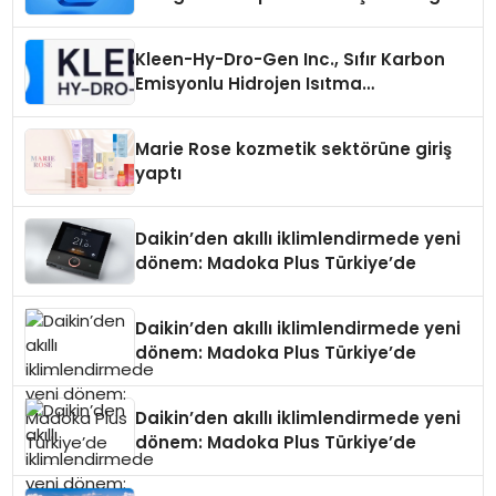
Seçimi Neden Önemlidir?
Kleen-Hy-Dro-Gen Inc., Sıfır Karbon
Emisyonlu Hidrojen Isıtma
Teknolojisinde ISO ve TSSA
Düzenleyici Onaylarını Aldı
Marie Rose kozmetik sektörüne giriş
yaptı
Daikin’den akıllı iklimlendirmede yeni
dönem: Madoka Plus Türkiye’de
Daikin’den akıllı iklimlendirmede yeni
dönem: Madoka Plus Türkiye’de
Daikin’den akıllı iklimlendirmede yeni
dönem: Madoka Plus Türkiye’de