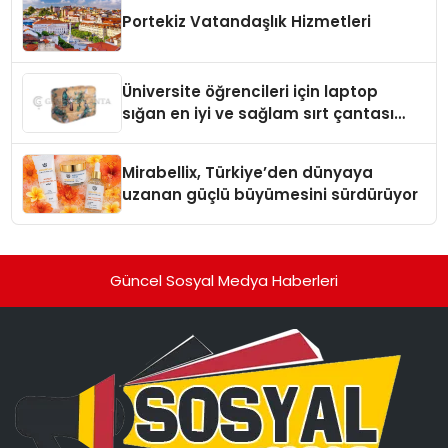
Portekiz Vatandaşlık Hizmetleri
Üniversite öğrencileri için laptop
sığan en iyi ve sağlam sırt çantası
markaları
Mirabellix, Türkiye’den dünyaya
uzanan güçlü büyümesini sürdürüyor
Güncel Sosyal Medya Haberleri