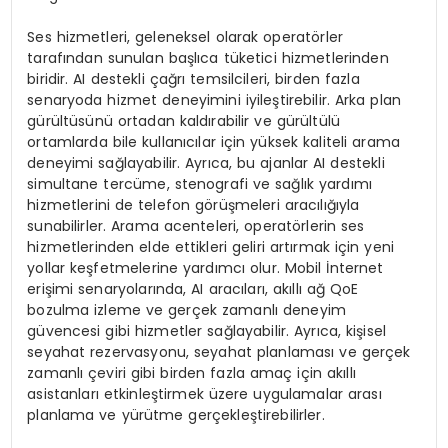
Ses hizmetleri, geleneksel olarak operatörler
tarafından sunulan başlıca tüketici hizmetlerinden
biridir. AI destekli çağrı temsilcileri, birden fazla
senaryoda hizmet deneyimini iyileştirebilir. Arka plan
gürültüsünü ortadan kaldırabilir ve gürültülü
ortamlarda bile kullanıcılar için yüksek kaliteli arama
deneyimi sağlayabilir. Ayrıca, bu ajanlar AI destekli
simultane tercüme, stenografi ve sağlık yardımı
hizmetlerini de telefon görüşmeleri aracılığıyla
sunabilirler. Arama acenteleri, operatörlerin ses
hizmetlerinden elde ettikleri geliri artırmak için yeni
yollar keşfetmelerine yardımcı olur. Mobil İnternet
erişimi senaryolarında, AI aracıları, akıllı ağ QoE
bozulma izleme ve gerçek zamanlı deneyim
güvencesi gibi hizmetler sağlayabilir. Ayrıca, kişisel
seyahat rezervasyonu, seyahat planlaması ve gerçek
zamanlı çeviri gibi birden fazla amaç için akıllı
asistanları etkinleştirmek üzere uygulamalar arası
planlama ve yürütme gerçekleştirebilirler.