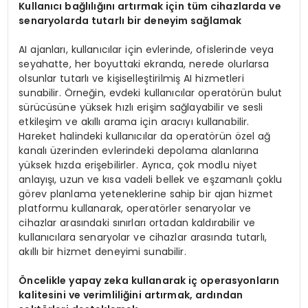
Kullanıcı bağlılığını artırmak için tüm cihazlarda ve
senaryolarda tutarlı bir deneyim sağlamak
AI ajanları, kullanıcılar için evlerinde, ofislerinde veya
seyahatte, her boyuttaki ekranda, nerede olurlarsa
olsunlar tutarlı ve kişiselleştirilmiş AI hizmetleri
sunabilir. Örneğin, evdeki kullanıcılar operatörün bulut
sürücüsüne yüksek hızlı erişim sağlayabilir ve sesli
etkileşim ve akıllı arama için aracıyı kullanabilir.
Hareket halindeki kullanıcılar da operatörün özel ağ
kanalı üzerinden evlerindeki depolama alanlarına
yüksek hızda erişebilirler. Ayrıca, çok modlu niyet
anlayışı, uzun ve kısa vadeli bellek ve eşzamanlı çoklu
görev planlama yeteneklerine sahip bir ajan hizmet
platformu kullanarak, operatörler senaryolar ve
cihazlar arasındaki sınırları ortadan kaldırabilir ve
kullanıcılara senaryolar ve cihazlar arasında tutarlı,
akıllı bir hizmet deneyimi sunabilir.
Öncelikle yapay zeka kullanarak iç operasyonların
kalitesini ve verimliliğini artırmak, ardından