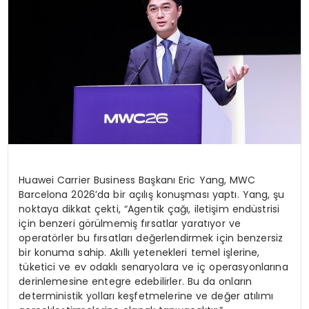
Huawei Carrier Business Başkanı Eric Yang, MWC
Barcelona 2026’da bir açılış konuşması yaptı. Yang, şu
noktaya dikkat çekti, “Agentik çağı, iletişim endüstrisi
için benzeri görülmemiş fırsatlar yaratıyor ve
operatörler bu fırsatları değerlendirmek için benzersiz
bir konuma sahip. Akıllı yetenekleri temel işlerine,
tüketici ve ev odaklı senaryolara ve iç operasyonlarına
derinlemesine entegre edebilirler. Bu da onların
deterministik yolları keşfetmelerine ve değer atılımı