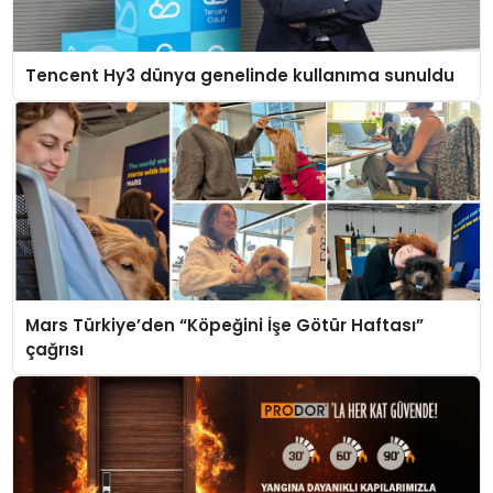
Tencent Hy3 dünya genelinde kullanıma sunuldu
Mars Türkiye’den “Köpeğini İşe Götür Haftası”
çağrısı