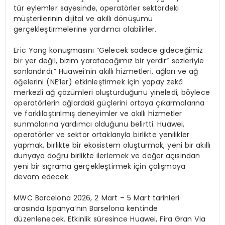
tür eylemler sayesinde, operatörler sektördeki
müşterilerinin dijital ve akıllı dönüşümü
gerçekleştirmelerine yardımcı olabilirler.
Eric Yang konuşmasını “Gelecek sadece gideceğimiz
bir yer değil, bizim yaratacağımız bir yerdir” sözleriyle
sonlandırdı.” Huawei’nin akıllı hizmetleri, ağları ve ağ
öğelerini (NE’ler) etkinleştirmek için yapay zekâ
merkezli ağ çözümleri oluşturduğunu yineledi, böylece
operatörlerin ağlardaki güçlerini ortaya çıkarmalarına
ve farklılaştırılmış deneyimler ve akıllı hizmetler
sunmalarına yardımcı olduğunu belirtti. Huawei,
operatörler ve sektör ortaklarıyla birlikte yenilikler
yapmak, birlikte bir ekosistem oluşturmak, yeni bir akıllı
dünyaya doğru birlikte ilerlemek ve değer açısından
yeni bir sıçrama gerçekleştirmek için çalışmaya
devam edecek.
MWC Barcelona 2026, 2 Mart – 5 Mart tarihleri
arasında İspanya’nın Barselona kentinde
düzenlenecek. Etkinlik süresince Huawei, Fira Gran Via