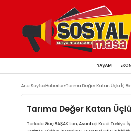
YAŞAM
EKO
Ana Sayfa
Haberler
Tarıma Değer Katan Üçlü İş Birl
Tarıma Değer Katan Üçlü İ
Tarlada Güç BAŞAK’tan, Avantajlı Kredi Türkiye İş 