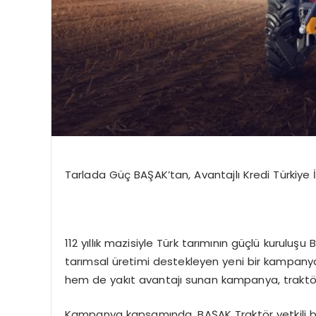
Tarlada Güç
BAŞAK’tan
, Avantajlı Kredi Türkiye
112 yıllık mazisiyle Türk tarımının güçlü kuruluşu 
tarımsal üretimi destekleyen yeni bir kampanya
hem de yakıt avantajı sunan kampanya, traktör ya
Kampanya kapsamında, BAŞAK Traktör yetkili bayi