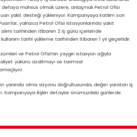
bir defaya mahsus olmak üzere, anlaşmalı Petrol Ofisi
Puan yakıt desteği yükleniyor. Kampanyaya katılım son
iPuan’lar, yalnızca Petrol Ofisi istasyonlarında yakıt
r alımı tarihinden itibaren 2 iş günü içerisinde
ullanım tarihi yükleme tarihinden itibaren 1 yıl geçerlidir.
ümleri ve Petrol Ofisi’nin yaygın istasyon ağıyla
 maliyet yükünü azaltmayı ve tarımsal
 amaçlıyor.
nin yanında olma vizyonu doğrultusunda, değer yaratan iş
or. Kampanyaya ilişkin detaylar önümüzdeki günlerde