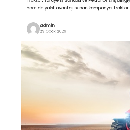
Traktör, Türkiye İş Bankası ve Petrol Ofisi iş bir
hem de yakıt avantajı sunan kampanya, traktör ya
admin
23 Ocak 2026