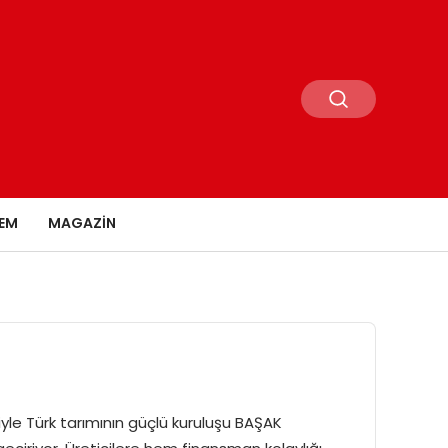
EM
MAGAZIN
iyle Türk tarımının güçlü kuruluşu BAŞAK