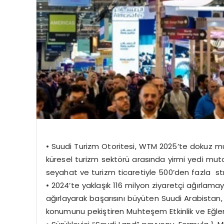
•
Suudi Turizm Otoritesi, WTM 2025’te dokuz mu
küresel turizm sektörü arasında yirmi yedi mu
seyahat ve turizm ticaretiyle 500’den
fazla st
•
2024’te yaklaşık 116 milyon ziyaretçi ağırlamaya
ağırlayarak başarısını büyüten Suudi Arabistan,
konumunu pekiştiren Muhteşem Etkinlik ve Eğlence