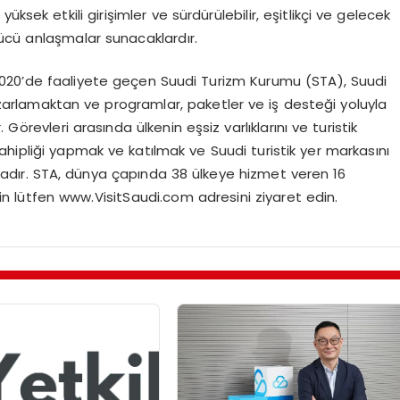
ksek etkili girişimler ve sürdürülebilir, eşitlikçi ve gelecek
ücü anlaşmalar sunacaklardır.
020’de faaliyete geçen Suudi Turizm Kurumu (STA), Suudi
azarlamaktan ve programlar, paketler ve iş desteği yoluyla
.
Görevleri arasında ülkenin eşsiz varlıklarını ve turistik
 sahipliği yapmak ve katılmak ve Suudi turistik yer markasını
tadır. STA, dünya çapında 38 ülkeye hizmet veren 16
 için lütfen www.VisitSaudi.com adresini ziyaret edin.