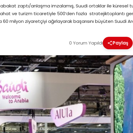
abakat zaptı/anlaşma imzalamış, Suudi ortaklar ile küresel 
at ve turizm ticaretiyle 500’den fazla stratejiktoplantı gerçe
da 60 milyon ziyaretçiyi ağırlayarak başarısını büyüten Suudi Ar
0 Yorum Yapıldı
Paylaş