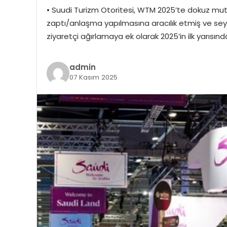
• Suudi Turizm Otoritesi, WTM 2025’te dokuz mut
zaptı/anlaşma yapılmasına aracılık etmiş ve seyah
ziyaretçi ağırlamaya ek olarak 2025’in ilk yarısın
admin
07 Kasım 2025