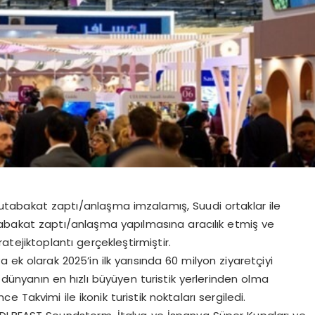
tabakat zaptı/anlaşma imzalamış, Suudi ortaklar ile
tabakat zaptı/anlaşma yapılmasına aracılık etmiş ve
ratejik
toplantı gerçekleştirmiştir.
 ek olarak 2025’in ilk yarısında 60 milyon ziyaretçiyi
 dünyanın en hızlı büyüyen turistik yerlerinden olma
 Takvimi ile ikonik turistik noktaları sergiledi.