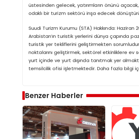
üstesinden gelecek, yatırımların önünü açacak, yü
odaklı bir turizm sektörü inşa edecek dönüştür
Suudi Turizm Kurumu (STA) Hakkında: Haziran 2
Arabistan’ın turistik yerlerini dünya çapında p
turistik yer tekliflerini geliştirmekten sorumludur
noktalarını geliştirmek, sektörel etkinliklere ev
yurt içinde ve yurt dışında tanıtmak yer almak
temsilcilik ofisi işletmektedir. Daha fazla bilgi
Benzer Haberler