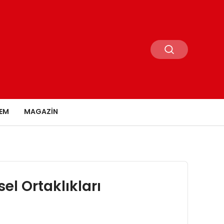
EM
MAGAZIN
sel Ortaklıkları