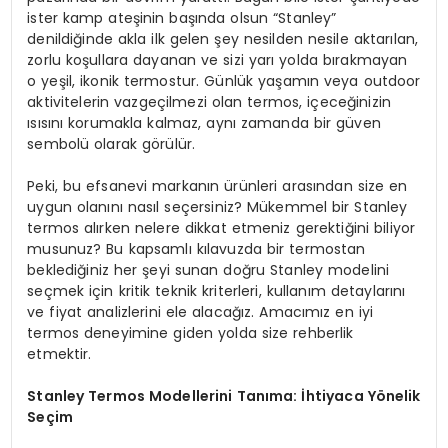
ister kamp ateşinin başında olsun “Stanley”
denildiğinde akla ilk gelen şey nesilden nesile aktarılan,
zorlu koşullara dayanan ve sizi yarı yolda bırakmayan
o yeşil, ikonik termostur. Günlük yaşamın veya outdoor
aktivitelerin vazgeçilmezi olan termos, içeceğinizin
ısısını korumakla kalmaz, aynı zamanda bir güven
sembolü olarak görülür.
Peki, bu efsanevi markanın ürünleri arasından size en
uygun olanını nasıl seçersiniz? Mükemmel bir Stanley
termos alırken nelere dikkat etmeniz gerektiğini biliyor
musunuz? Bu kapsamlı kılavuzda bir termostan
beklediğiniz her şeyi sunan doğru Stanley modelini
seçmek için kritik teknik kriterleri, kullanım detaylarını
ve fiyat analizlerini ele alacağız. Amacımız en iyi
termos deneyimine giden yolda size rehberlik
etmektir.
Stanley Termos Modellerini Tanıma: İhtiyaca Yönelik
Seçim