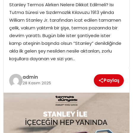
Stanley Termos Alırken Nelere Dikkat Edilmeli? Isı
SPOR
Tutma Süresi ve Sızdırmazlık Kılavuzu 1913 yılında
William Stanley Jr. tarafından icat edilen tamamen
GÜNDEM
çelik, vakum yalıtımlı bir şişe, termos pazarında bir
devrim yarattı. Bugün bile ister şantiyede ister
MAGAZIN
kamp ateşinin başında olsun “Stanley” denildiğinde
akla ilk gelen şey nesilden nesile aktarılan, zorlu
koşullara dayanan ve sizi yarı…
admin
Paylaş
28 Kasım 2025