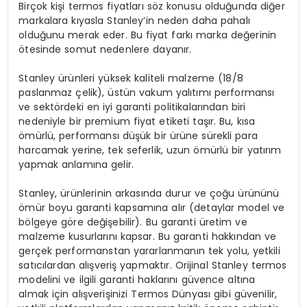
Birçok kişi termos fiyatları söz konusu olduğunda diğer
markalara kıyasla Stanley’in neden daha pahalı
olduğunu merak eder. Bu fiyat farkı marka değerinin
ötesinde somut nedenlere dayanır.
Stanley ürünleri yüksek kaliteli malzeme (18/8
paslanmaz çelik), üstün vakum yalıtımı performansı
ve sektördeki en iyi garanti politikalarından biri
nedeniyle bir premium fiyat etiketi taşır. Bu, kısa
ömürlü, performansı düşük bir ürüne sürekli para
harcamak yerine, tek seferlik, uzun ömürlü bir yatırım
yapmak anlamına gelir.
Stanley, ürünlerinin arkasında durur ve çoğu ürününü
ömür boyu garanti kapsamına alır (detaylar model ve
bölgeye göre değişebilir). Bu garanti üretim ve
malzeme kusurlarını kapsar. Bu garanti hakkından ve
gerçek performanstan yararlanmanın tek yolu, yetkili
satıcılardan alışveriş yapmaktır. Orijinal Stanley termos
modelini ve ilgili garanti haklarını güvence altına
almak için alışverişinizi Termos Dünyası gibi güvenilir,