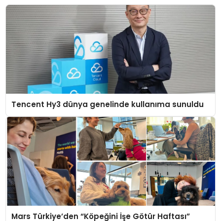
Tencent Hy3 dünya genelinde kullanıma sunuldu
Mars Türkiye’den “Köpeğini İşe Götür Haftası”