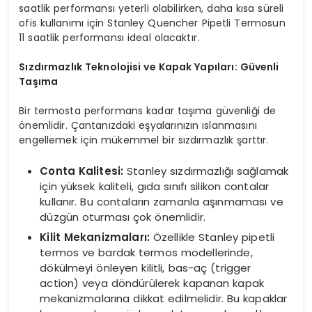
saatlik performansı yeterli olabilirken, daha kısa süreli
ofis kullanımı için Stanley Quencher Pipetli Termosun
11 saatlik performansı ideal olacaktır.
Sızdırmazlık Teknolojisi ve Kapak Yapıları: Güvenli
Taşıma
Bir termosta performans kadar taşıma güvenliği de
önemlidir. Çantanızdaki eşyalarınızın ıslanmasını
engellemek için mükemmel bir sızdırmazlık şarttır.
Conta Kalitesi:
Stanley sızdırmazlığı sağlamak
için yüksek kaliteli, gıda sınıfı silikon contalar
kullanır. Bu contaların zamanla aşınmaması ve
düzgün oturması çok önemlidir.
Kilit Mekanizmaları:
Özellikle Stanley pipetli
termos ve bardak termos modellerinde,
dökülmeyi önleyen kilitli, bas-aç (trigger
action) veya döndürülerek kapanan kapak
mekanizmalarına dikkat edilmelidir. Bu kapaklar