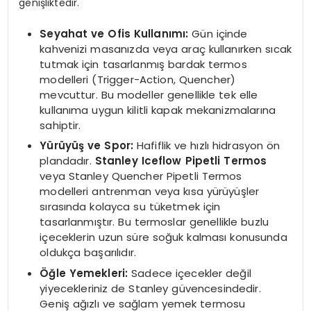
genişliktedir.
Seyahat ve Ofis Kullanımı:
Gün içinde
kahvenizi masanızda veya araç kullanırken sıcak
tutmak için tasarlanmış bardak termos
modelleri (Trigger-Action, Quencher)
mevcuttur. Bu modeller genellikle tek elle
kullanıma uygun kilitli kapak mekanizmalarına
sahiptir.
Yürüyüş ve Spor:
Hafiflik ve hızlı hidrasyon ön
plandadır.
Stanley Iceflow Pipetli Termos
veya Stanley Quencher Pipetli Termos
modelleri antrenman veya kısa yürüyüşler
sırasında kolayca su tüketmek için
tasarlanmıştır. Bu termoslar genellikle buzlu
içeceklerin uzun süre soğuk kalması konusunda
oldukça başarılıdır.
Öğle Yemekleri:
Sadece içecekler değil
yiyecekleriniz de Stanley güvencesindedir.
Geniş ağızlı ve sağlam yemek termosu