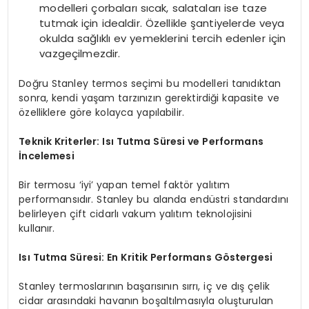
modelleri çorbaları sıcak, salataları ise taze
tutmak için idealdir. Özellikle şantiyelerde veya
okulda sağlıklı ev yemeklerini tercih edenler için
vazgeçilmezdir.
Doğru Stanley termos seçimi bu modelleri tanıdıktan
sonra, kendi yaşam tarzınızın gerektirdiği kapasite ve
özelliklere göre kolayca yapılabilir.
Teknik Kriterler: Isı Tutma Süresi ve Performans
İncelemesi
Bir termosu ‘iyi’ yapan temel faktör yalıtım
performansıdır. Stanley bu alanda endüstri standardını
belirleyen çift cidarlı vakum yalıtım teknolojisini
kullanır.
Isı Tutma Süresi: En Kritik Performans Göstergesi
Stanley termoslarının başarısının sırrı, iç ve dış çelik
cidar arasındaki havanın boşaltılmasıyla oluşturulan