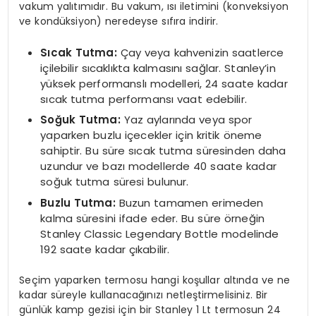
vakum yalıtımıdır. Bu vakum, ısı iletimini (konveksiyon
ve kondüksiyon) neredeyse sıfıra indirir.
Sıcak Tutma:
Çay veya kahvenizin saatlerce
içilebilir sıcaklıkta kalmasını sağlar. Stanley’in
yüksek performanslı modelleri, 24 saate kadar
sıcak tutma performansı vaat edebilir.
Soğuk Tutma:
Yaz aylarında veya spor
yaparken buzlu içecekler için kritik öneme
sahiptir. Bu süre sıcak tutma süresinden daha
uzundur ve bazı modellerde 40 saate kadar
soğuk tutma süresi bulunur.
Buzlu Tutma:
Buzun tamamen erimeden
kalma süresini ifade eder. Bu süre örneğin
Stanley Classic Legendary Bottle modelinde
192 saate kadar çıkabilir.
Seçim yaparken termosu hangi koşullar altında ve ne
kadar süreyle kullanacağınızı netleştirmelisiniz. Bir
günlük kamp gezisi için bir Stanley 1 Lt termosun 24