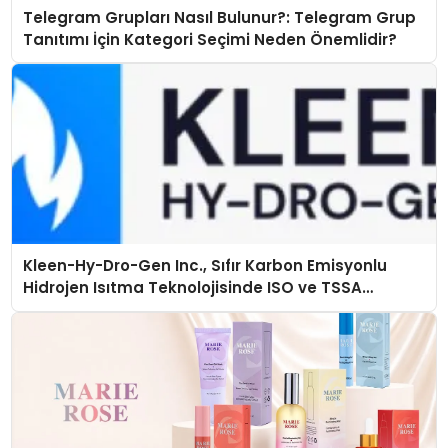
Telegram Grupları Nasıl Bulunur?: Telegram Grup
Tanıtımı İçin Kategori Seçimi Neden Önemlidir?
Kleen-Hy-Dro-Gen Inc., Sıfır Karbon Emisyonlu
Hidrojen Isıtma Teknolojisinde ISO ve TSSA
Düzenleyici Onaylarını Aldı