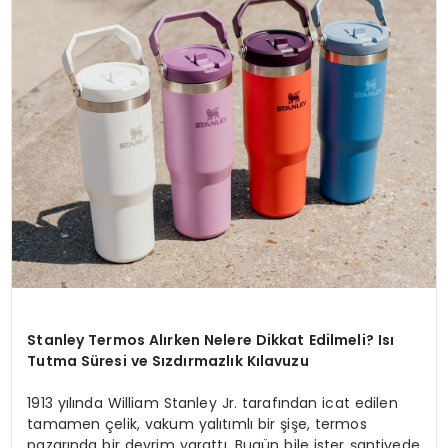
Stanley Termos Alırken Nelere Dikkat Edilmeli? Isı
Tutma Süresi ve Sızdırmazlık Kılavuzu
1913 yılında William Stanley Jr. tarafından icat edilen
tamamen çelik, vakum yalıtımlı bir şişe, termos
pazarında bir devrim yarattı. Bugün bile ister şantiyede