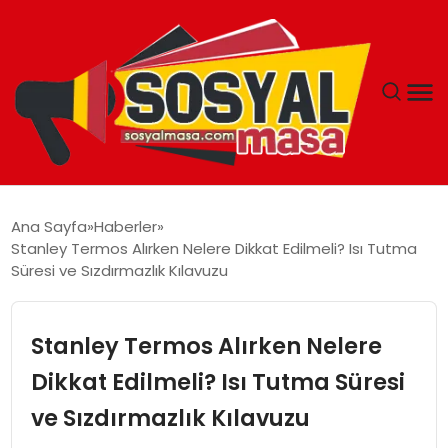
YAŞAM
Ana Sayfa
Haberler
Stanley Termos Alırken Nelere Dikkat Edilmeli? Isı Tutma
EKONOMI
Süresi ve Sızdırmazlık Kılavuzu
GÜNCEL
Stanley Termos Alırken Nelere
TEKNOLOJI
Dikkat Edilmeli? Isı Tutma Süresi
ve Sızdırmazlık Kılavuzu
EĞITIM