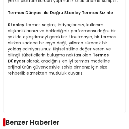
yetkili platformlardan yapmanız kritik öneme sahiptir.
Termos Dünyası ile Doğru Stanley Termos Sizinle
Stanley
termos seçimi, ihtiyaçlarınızı, kullanım
alışkanlıklarınızı ve beklediğiniz performansı doğru bir
şekilde eşleştirmeyi gerektirir. Unutmayın, bir termos
alırken sadece bir eşya değil, yıllarca sürecek bir
yoldaş ediniyorsunuz. Kişisel stiline değer veren ve
bilinçli tüketicilerin buluşma noktası olan
Termos
Dünyası
olarak, aradığınız en iyi termos modeline
orijinal ürün güvencesiyle sahip olmanız için size
rehberlik etmekten mutluluk duyarız.
Benzer Haberler