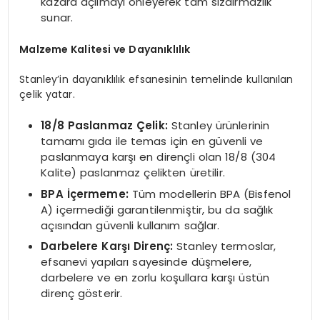
kazara açılmayı önleyerek tam sızdırmazlık
sunar.
Malzeme Kalitesi ve Dayanıklılık
Stanley’in dayanıklılık efsanesinin temelinde kullanılan
çelik yatar.
18/8 Paslanmaz Çelik:
Stanley ürünlerinin
tamamı gıda ile temas için en güvenli ve
paslanmaya karşı en dirençli olan 18/8 (304
Kalite) paslanmaz çelikten üretilir.
BPA İçermeme:
Tüm modellerin BPA (Bisfenol
A) içermediği garantilenmiştir, bu da sağlık
açısından güvenli kullanım sağlar.
Darbelere Karşı Direnç:
Stanley termoslar,
efsanevi yapıları sayesinde düşmelere,
darbelere ve en zorlu koşullara karşı üstün
direnç gösterir.