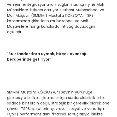
verilerin entegrasyonunun sağlanması için yine Mali
Müşavirlere ihtiyacı artırıyor. Serbest Muhasebeci ve
Mali Müşavir (SMMM.) Mustafa KÖKSOYA, TSRS
kapsamında şirketlerin muhasebeci ve Mali
Müşavirlere hangi konularda ihtiyaç duyacağını
açıkladı.
“
Bu standartlara uymak, birçok avantajı
beraberinde getiriyor”
SMMM. Mustafa KÖKSOYA, “TSRS’nin yürürlüğe
girmesiyle birlikte işletmeler için sürdürülebilirlik artık
sadece bir tercih değil, stratejik bir gereklilik olarak öne
çıkıyor. TSRS, şirketlerin çevresel, sosyal ve yönetişim
(ÇSY) performanslarını finansal sonuçlarıyla birlikte