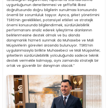
uygunluğunun denetlenmesi ve şeffaflık ilkesi
doğrultusunda doğru bilgilerin sunulması konusunda
önemli bir sorumluluk taşıyor. Ayrıca, şirket yönetimini
TSRS’nin gereklilikleri, potansiyel etkileri ve stratejik
önemi konusunda bilgilendirmek, sürdürülebilirlik
performansını analiz ederek iyileştirme alanlarının
belirlenmesine destek olmak ve bu alanda
danışmanlık hizmeti sunmak da Muhasebe ve Mali
Müşavirlerin görevleri arasında bulunuyor. TSRS’nin
uygulanmasıyla birlikte Muhasebeci ve Mali Müşavirler,
şirketlerin sürdürülebilirlik yolculuğunda sadece teknik
destek vermekle kalmayıp, aynı zamanda stratejik bir
ortak ve güvenilir bir danışman olacak.”