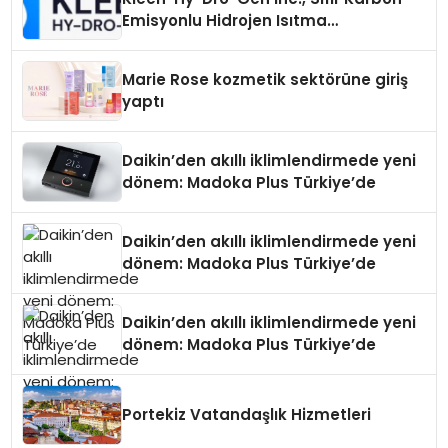
Emisyonlu Hidrojen Isıtma
Teknolojisinde ISO ve TSSA
Düzenleyici Onaylarını Aldı
Marie Rose kozmetik sektörüne giriş
yaptı
Daikin’den akıllı iklimlendirmede yeni
dönem: Madoka Plus Türkiye’de
Daikin’den akıllı iklimlendirmede yeni
dönem: Madoka Plus Türkiye’de
Daikin’den akıllı iklimlendirmede yeni
dönem: Madoka Plus Türkiye’de
Portekiz Vatandaşlık Hizmetleri