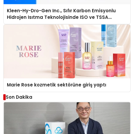
Kleen-Hy-Dro-Gen Inc., Sıfır Karbon Emisyonlu
Hidrojen Isıtma Teknolojisinde ISO ve TSSA
Düzenleyici Onaylarını Aldı
Marie Rose kozmetik sektörüne giriş yaptı
Son Dakika