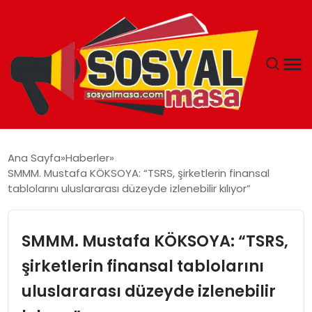
YAŞAM
Ana Sayfa
Haberler
SMMM. Mustafa KÖKSOYA: “TSRS, şirketlerin finansal
EKONOMI
tablolarını uluslararası düzeyde izlenebilir kılıyor”
GÜNCEL
SMMM. Mustafa KÖKSOYA: “TSRS,
TEKNOLOJI
şirketlerin finansal tablolarını
uluslararası düzeyde izlenebilir
EĞITIM