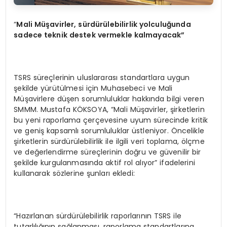
“
M
ali
Müşavirler, sürdürülebilirlik yolculuğunda
sadece teknik destek vermekle kalmayacak”
TSRS süreçlerinin uluslararası standartlara uygun
şekilde yürütülmesi için Muhasebeci ve Mali
Müşavirlere düşen sorumluluklar hakkında bilgi veren
SMMM. Mustafa KÖKSOYA, “Mali Müşavirler, şirketlerin
bu yeni raporlama çerçevesine uyum sürecinde kritik
ve geniş kapsamlı sorumluluklar üstleniyor. Öncelikle
şirketlerin sürdürülebilirlik ile ilgili veri toplama, ölçme
ve değerlendirme süreçlerinin doğru ve güvenilir bir
şekilde kurgulanmasında aktif rol alıyor” ifadelerini
kullanarak sözlerine şunları ekledi:
“Hazırlanan sürdürülebilirlik raporlarının TSRS ile
tutarlılığının sağlanması, raporlama standartlarına