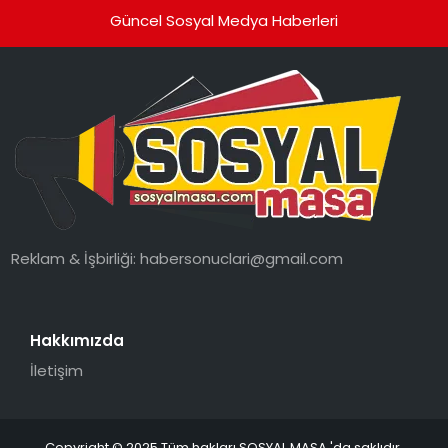
Güncel Sosyal Medya Haberleri
Reklam & İşbirliği:
habersonuclari@gmail.com
Hakkımızda
İletişim
Copyright © 2025 Tüm hakları SOSYAL MASA 'da saklıdır.