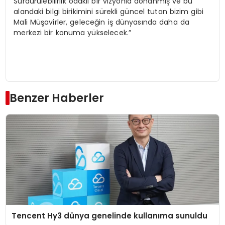
Sürdürülebilirlik odaklı bir vizyonla donanmış ve bu
alandaki bilgi birikimini sürekli güncel tutan bizim gibi
Mali Müşavirler, geleceğin iş dünyasında daha da
merkezi bir konuma yükselecek.”
Benzer Haberler
Tencent Hy3 dünya genelinde kullanıma sunuldu