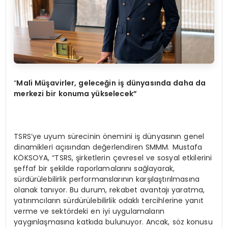
“
Mali
Müşavirler, geleceğ
in i
ş dünyasında daha da
merkezi bir konuma yükselecek”
TSRS’ye uyum sürecinin önemini iş dünyasının genel
dinamikleri açısından değerlendiren SMMM. Mustafa
KÖKSOYA, “TSRS, şirketlerin çevresel ve sosyal etkilerini
şeffaf bir şekilde raporlamalarını sağlayarak,
sürdürülebilirlik performanslarının karşılaştırılmasına
olanak tanıyor. Bu durum, rekabet avantajı yaratma,
yatırımcıların sürdürülebilirlik odaklı tercihlerine yanıt
verme ve sektördeki en iyi uygulamaların
yaygınlaşmasına katkıda bulunuyor. Ancak, söz konusu