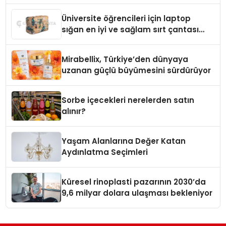
Üniversite öğrencileri için laptop
sığan en iyi ve sağlam sırt çantası
markaları
Mirabellix, Türkiye’den dünyaya
uzanan güçlü büyümesini sürdürüyor
Sorbe içecekleri nerelerden satın
alınır?
Yaşam Alanlarına Değer Katan
Aydınlatma Seçimleri
Küresel rinoplasti pazarının 2030’da
9,6 milyar dolara ulaşması bekleniyor