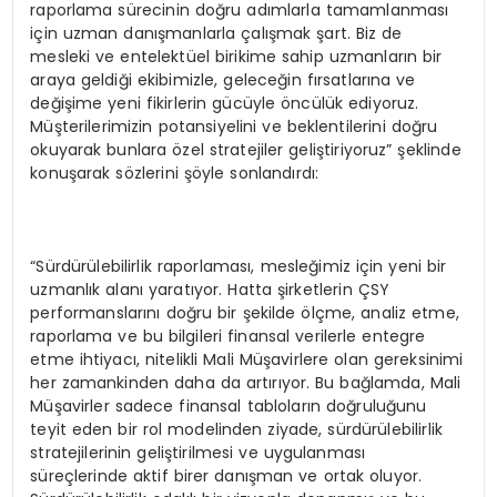
raporlama sürecinin doğru adımlarla tamamlanması
için uzman danışmanlarla çalışmak şart. Biz de
mesleki ve entelektüel birikime sahip uzmanların bir
araya geldiği ekibimizle, geleceğin fırsatlarına ve
değişime yeni fikirlerin gücüyle öncülük ediyoruz.
Müşterilerimizin potansiyelini ve beklentilerini doğru
okuyarak bunlara özel stratejiler geliştiriyoruz” şeklinde
konuşarak sözlerini şöyle sonlandırdı:
“Sürdürülebilirlik raporlaması, mesleğimiz için yeni bir
uzmanlık alanı yaratıyor. Hatta şirketlerin ÇSY
performanslarını doğru bir şekilde ölçme, analiz etme,
raporlama ve bu bilgileri finansal verilerle entegre
etme ihtiyacı, nitelikli Mali Müşavirlere olan gereksinimi
her zamankinden daha da artırıyor. Bu bağlamda, Mali
Müşavirler sadece finansal tabloların doğruluğunu
teyit eden bir rol modelinden ziyade, sürdürülebilirlik
stratejilerinin geliştirilmesi ve uygulanması
süreçlerinde aktif birer danışman ve ortak oluyor.