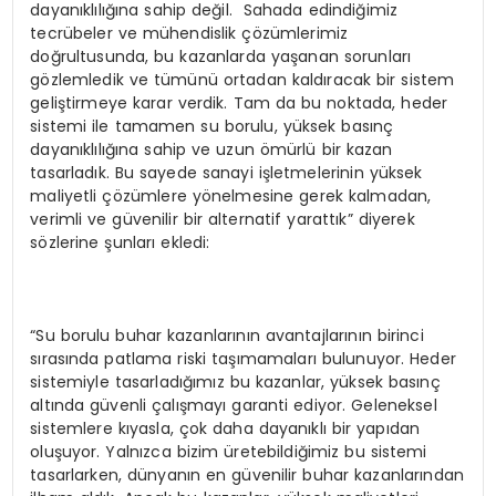
dayanıklılığına sahip değil. Sahada edindiğimiz
tecrübeler ve mühendislik çözümlerimiz
doğrultusunda, bu kazanlarda yaşanan sorunları
gözlemledik ve tümünü ortadan kaldıracak bir sistem
geliştirmeye karar verdik. Tam da bu noktada, heder
sistemi ile tamamen su borulu, yüksek basınç
dayanıklılığına sahip ve uzun ömürlü bir kazan
tasarladık. Bu sayede sanayi işletmelerinin yüksek
maliyetli çözümlere yönelmesine gerek kalmadan,
verimli ve güvenilir bir alternatif yarattık” diyerek
sözlerine şunları ekledi:
“Su borulu buhar kazanlarının avantajlarının birinci
sırasında patlama riski taşımamaları bulunuyor. Heder
sistemiyle tasarladığımız bu kazanlar, yüksek basınç
altında güvenli çalışmayı garanti ediyor. Geleneksel
sistemlere kıyasla, çok daha dayanıklı bir yapıdan
oluşuyor. Yalnızca bizim üretebildiğimiz bu sistemi
tasarlarken, dünyanın en güvenilir buhar kazanlarından