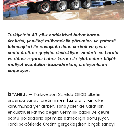
Türkiye’nin 40 yıllık endüstriyel buhar kazanı
üreticisi, yenilikçi mühendislik çözümleri ve patentli
teknolojileri ile sanayinin daha verimli ve çevre
dostu üretime geçişini destekliyor. Hederli, su borulu
ve döner ızgaralı buhar kazanı ile işletmelere büyük
maliyet avantajları kazandırırken, emisyonlarını
düşürüyor.
İSTANBUL
—
Türkiye son 22 yılda OECD ülkeleri
arasında sanayi üretimini
en fazla artıran
ülke
konumunda yer alırken, sanayiciler de yaratılan
endüstriyel katma değeri verimlilik odaklı ve çevre
dostu politikalarla optimize etmek için dönüşüyor.
Farklı sektörlerde üretim gerçekleştiren birçok sanayi