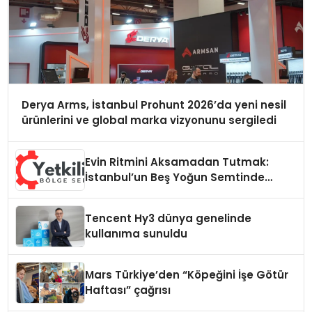
Derya Arms, İstanbul Prohunt 2026’da yeni nesil
ürünlerini ve global marka vizyonunu sergiledi
Evin Ritmini Aksamadan Tutmak:
İstanbul’un Beş Yoğun Semtinde
Samimi Bir Teknik Servis Hikayesi
Tencent Hy3 dünya genelinde
kullanıma sunuldu
Mars Türkiye’den “Köpeğini İşe Götür
Haftası” çağrısı