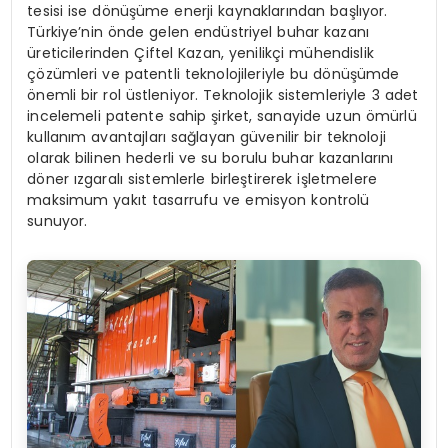
tesisi ise dönüşüme enerji kaynaklarından başlıyor.
Türkiye’nin önde gelen endüstriyel buhar kazanı
üreticilerinden Çiftel Kazan, yenilikçi mühendislik
çözümleri ve patentli teknolojileriyle bu dönüşümde
önemli bir rol üstleniyor. Teknolojik sistemleriyle 3 adet
incelemeli patente sahip şirket, sanayide uzun ömürlü
kullanım avantajları sağlayan güvenilir bir teknoloji
olarak bilinen hederli ve su borulu buhar kazanlarını
döner ızgaralı sistemlerle birleştirerek işletmelere
maksimum yakıt tasarrufu ve emisyon kontrolü
sunuyor.