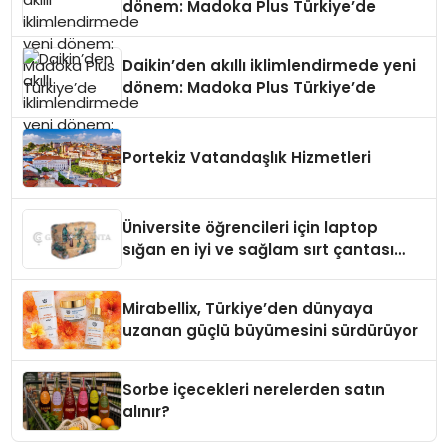
dönem: Madoka Plus Türkiye’de
Daikin’den akıllı iklimlendirmede yeni
dönem: Madoka Plus Türkiye’de
Portekiz Vatandaşlık Hizmetleri
Üniversite öğrencileri için laptop
sığan en iyi ve sağlam sırt çantası
markaları
Mirabellix, Türkiye’den dünyaya
uzanan güçlü büyümesini sürdürüyor
Sorbe içecekleri nerelerden satın
alınır?