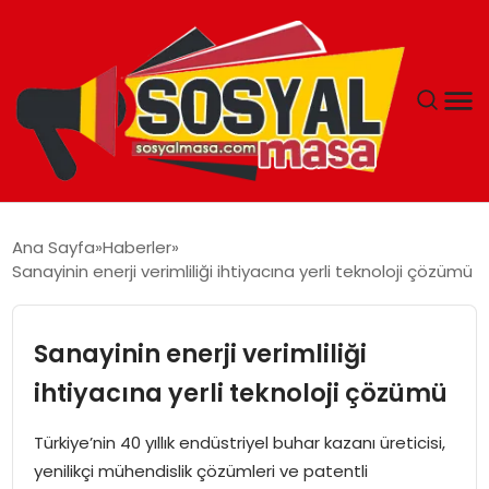
YAŞAM
Ana Sayfa
Haberler
Sanayinin enerji verimliliği ihtiyacına yerli teknoloji çözümü
EKONOMI
GÜNCEL
Sanayinin enerji verimliliği
ihtiyacına yerli teknoloji çözümü
TEKNOLOJI
Türkiye’nin 40 yıllık endüstriyel buhar kazanı üreticisi,
EĞITIM
yenilikçi mühendislik çözümleri ve patentli