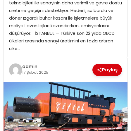
teknolojileri ile sanayinin daha verimli ve çevre dostu
SPOR
üretime geçişini destekliyor. Hederli, su borulu ve
döner ızgaralı buhar kazanı ile işletmelere büyük
GÜNDEM
maliyet avantajları kazandırırken, emisyonlarını
düşürüyor. İSTANBUL — Türkiye son 22 yılda OECD
MAGAZIN
ülkeleri arasında sanayi üretimini en fazla artıran
ülke…
admin
Paylaş
17 Şubat 2025