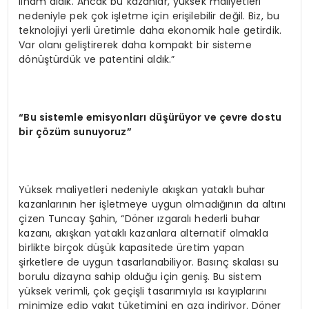
ilham aldık. Ancak bu kazanlar, yüksek maliyetleri
nedeniyle pek çok işletme için erişilebilir değil. Biz, bu
teknolojiyi yerli üretimle daha ekonomik hale getirdik.
Var olanı geliştirerek daha kompakt bir sisteme
dönüştürdük ve patentini aldık.”
“Bu sistemle emisyonları düşürüyor ve çevre dostu
bir çözüm sunuyoruz”
Yüksek maliyetleri nedeniyle akışkan yataklı buhar
kazanlarının her işletmeye uygun olmadığının da altını
çizen Tuncay Şahin, “Döner ızgaralı hederli buhar
kazanı, akışkan yataklı kazanlara alternatif olmakla
birlikte birçok düşük kapasitede üretim yapan
şirketlere de uygun tasarlanabiliyor. Basınç skalası su
borulu dizayna sahip olduğu için geniş. Bu sistem
yüksek verimli, çok geçişli tasarımıyla ısı kayıplarını
minimize edip yakıt tüketimini en aza indiriyor. Döner