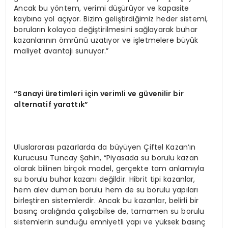
Ancak bu yöntem, verimi düşürüyor ve kapasite
kaybına yol açıyor. Bizim geliştirdiğimiz heder sistemi,
boruların kolayca değiştirilmesini sağlayarak buhar
kazanlarının ömrünü uzatıyor ve işletmelere büyük
maliyet avantajı sunuyor.”
“Sanayi üretimleri için verimli ve güvenilir bir
alternatif yarattık”
Uluslararası pazarlarda da büyüyen Çiftel Kazan’ın
Kurucusu Tuncay Şahin, “Piyasada su borulu kazan
olarak bilinen birçok model, gerçekte tam anlamıyla
su borulu buhar kazanı değildir. Hibrit tipi kazanlar,
hem alev duman borulu hem de su borulu yapıları
birleştiren sistemlerdir. Ancak bu kazanlar, belirli bir
basınç aralığında çalışabilse de, tamamen su borulu
sistemlerin sunduğu emniyetli yapı ve yüksek basınç