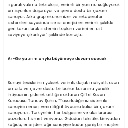
ızgaralı yakma teknolojisi, verimli bir yanma sağlayarak
emisyonları düşürüyor ve çevre dostu bir çözüm
sunuyor. Arka grup ekonomizer ve reküperatör
sistemleri sayesinde ise ısı enerjisi en verimli şekilde
geri kazanılarak sistemin toplam verimi en üst
seviyeye çıkarılıyor” şeklinde konuştu.
Ar-Ge yatırımlarıyla büyümeye devam edecek
Sanayi tesislerinin yüksek verimli, düşük maliyetli, uzun
ömürlü ve çevre dostu bir buhar kazanına yönelik
ihtiyacının giderek arttığını aktaran Çiftel Kazan
Kurucusu Tuncay Şahin, “Tasarladığımız sistemle
sanayinin enerji verimliliği ihtiyacına kalıcı bir çözüm
sunuyoruz. Türkiye’nin her bölgesine ve uluslararası
pazarlara hizmet veriyoruz. Gıdadan tekstile, kimyadan
kağıda, enerjiden ağır sanayiye kadar geniş bir müşteri