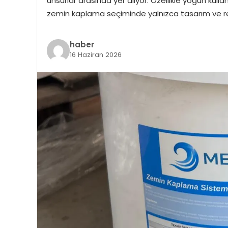
unsurlar arasında yer alıyor. Özellikle yoğun kull
zemin kaplama seçiminde yalnızca tasarım ve renk
haber
16 Haziran 2026