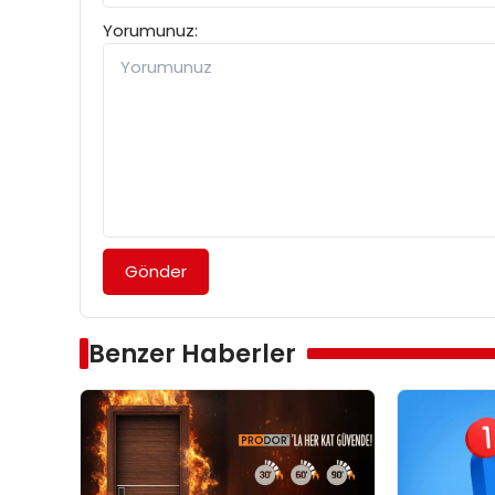
Yorumunuz:
Gönder
Benzer Haberler