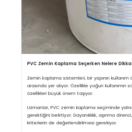
PVC Zemin Kaplama Seçerken Nelere Dikkat
Zemin kaplama sistemleri, bir yapının kullanım
arasında yer alıyor. Özellikle yoğun kullanımın 
özellikleri büyük önem taşıyor.
Uzmanlar, PVC zemin kaplama seçiminde yalnı
gerektiğini belirtiyor. Dayanıklılık, aşınma diren
kriterlerin de değerlendirilmesi gerekiyor.