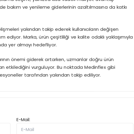
 bakım ve yenileme giderlerinin azaltılmasına da katkı
şmeleri yakından takip ederek kullanıcıların değişen
ediyor. Marka, ürün çeşitliliği ve kalite odaklı yaklaşımıyla
ında yer almayı hedefliyor.
ının önemi giderek artarken, uzmanlar doğru ürün
n etkilediğini vurguluyor. Bu noktada Medinflex gibi
esyoneller tarafından yakından takip ediliyor.
E-Mail: