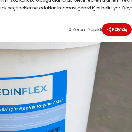
anımın söz konusu olduğu alanlarda tercih edilen ürünlerin tek
 seçeneklerine odaklanılmaması gerektiğini belirtiyor. Dayanı
0 Yorum Yapıldı
Paylaş