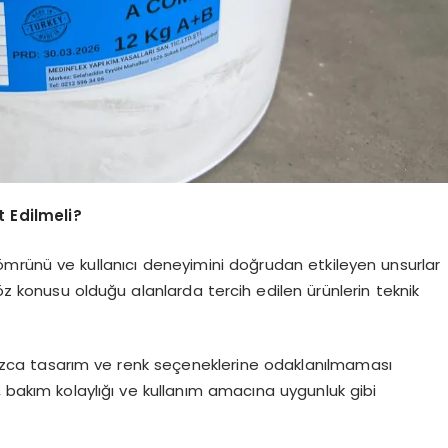
 Edilmeli?
 ömrünü ve kullanıcı deneyimini doğrudan etkileyen unsurlar
söz konusu olduğu alanlarda tercih edilen ürünlerin teknik
zca tasarım ve renk seçeneklerine odaklanılmaması
ci, bakım kolaylığı ve kullanım amacına uygunluk gibi