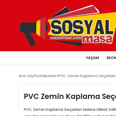
YAŞAM
EKO
Ana Sayfa
Haberler
PVC Zemin Kaplama Seçerken N
PVC Zemin Kaplama Seçer
PVC Zemin Kaplama Seçerken Nelere Dikkat Edilme