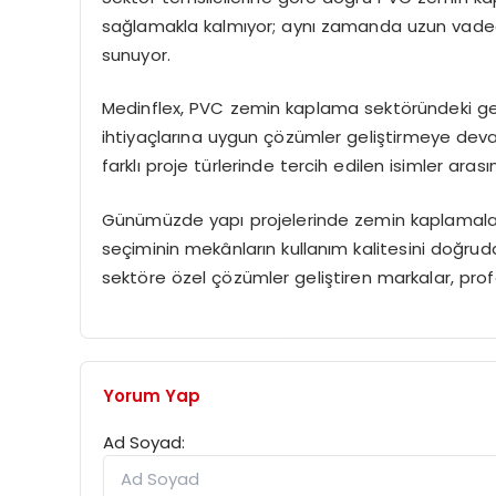
sağlamakla kalmıyor; aynı zamanda uzun vadede
sunuyor.
Medinflex, PVC zemin kaplama sektöründeki geli
ihtiyaçlarına uygun çözümler geliştirmeye devam 
farklı proje türlerinde tercih edilen isimler aras
Günümüzde yapı projelerinde zemin kaplamalar
seçiminin mekânların kullanım kalitesini doğruda
sektöre özel çözümler geliştiren markalar, prof
Yorum Yap
Ad Soyad: