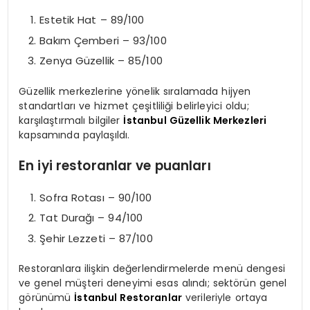
Estetik Hat – 89/100
Bakım Çemberi – 93/100
Zenya Güzellik – 85/100
Güzellik merkezlerine yönelik sıralamada hijyen
standartları ve hizmet çeşitliliği belirleyici oldu;
karşılaştırmalı bilgiler
İstanbul Güzellik Merkezleri
kapsamında paylaşıldı.
En iyi restoranlar ve puanları
Sofra Rotası – 90/100
Tat Durağı – 94/100
Şehir Lezzeti – 87/100
Restoranlara ilişkin değerlendirmelerde menü dengesi
ve genel müşteri deneyimi esas alındı; sektörün genel
görünümü
İstanbul Restoranlar
verileriyle ortaya