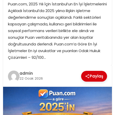
Puan.com, 2025 Yılı İçin İstanbul’un En İyi İşletmelerini
SPOR
Açıkladı İstanbul’da 2025 yılına ilişkin işletme
değerlendirme sonuçları açıklandı. Farklı sektörleri
GÜNDEM
kapsayan çalışmada, kullanıcı geri bildirimleri ile
sayısal performans verileri birlikte ele alındı ve
MAGAZIN
sonuçlar Puan veritabanında yer alan kayıtlar
doğrultusunda derlendi. Puan.com’a Göre En İyi
İşletmeler En iyi avukatlar ve puanları Odak Hukuk
Çözümleri – 92/100…
admin
Paylaş
22 Ocak 2026