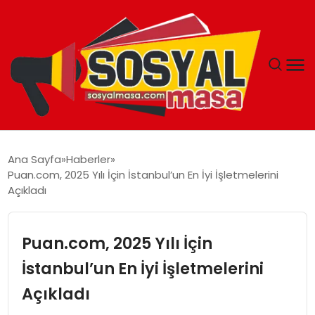
YAŞAM
Ana Sayfa
Haberler
Puan.com, 2025 Yılı İçin İstanbul’un En İyi İşletmelerini
EKONOMI
Açıkladı
GÜNCEL
Puan.com, 2025 Yılı İçin
TEKNOLOJI
İstanbul’un En İyi İşletmelerini
Açıkladı
EĞITIM