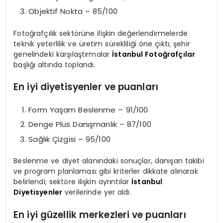
Objektif Nokta – 85/100
Fotoğrafçılık sektörüne ilişkin değerlendirmelerde
teknik yeterlilik ve üretim sürekliliği öne çıktı; şehir
genelindeki karşılaştırmalar
İstanbul Fotoğrafçılar
başlığı altında toplandı.
En iyi diyetisyenler ve puanları
Form Yaşam Beslenme – 91/100
Denge Plus Danışmanlık – 87/100
Sağlık Çizgisi – 95/100
Beslenme ve diyet alanındaki sonuçlar, danışan takibi
ve program planlaması gibi kriterler dikkate alınarak
belirlendi; sektöre ilişkin ayrıntılar
İstanbul
Diyetisyenler
verilerinde yer aldı.
En iyi güzellik merkezleri ve puanları