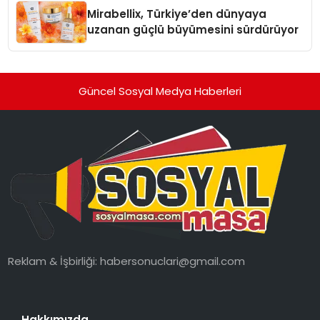
Mirabellix, Türkiye’den dünyaya
uzanan güçlü büyümesini sürdürüyor
Güncel Sosyal Medya Haberleri
Reklam & İşbirliği:
habersonuclari@gmail.com
Hakkımızda