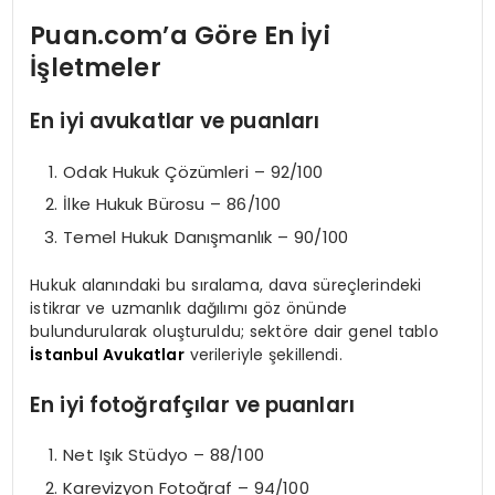
Puan.com’a Göre En İyi
İşletmeler
En iyi avukatlar ve puanları
Odak Hukuk Çözümleri – 92/100
İlke Hukuk Bürosu – 86/100
Temel Hukuk Danışmanlık – 90/100
Hukuk alanındaki bu sıralama, dava süreçlerindeki
istikrar ve uzmanlık dağılımı göz önünde
bulundurularak oluşturuldu; sektöre dair genel tablo
İstanbul Avukatlar
verileriyle şekillendi.
En iyi fotoğrafçılar ve puanları
Net Işık Stüdyo – 88/100
Karevizyon Fotoğraf – 94/100