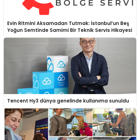
Evin Ritmini Aksamadan Tutmak: İstanbul’un Beş
Yoğun Semtinde Samimi Bir Teknik Servis Hikayesi
Tencent Hy3 dünya genelinde kullanıma sunuldu