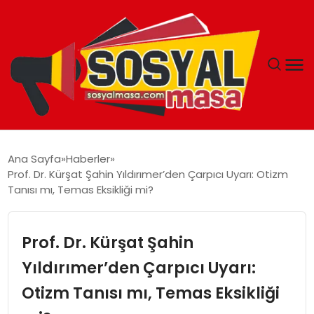
YAŞAM
Ana Sayfa
Haberler
Prof. Dr. Kürşat Şahin Yıldırımer’den Çarpıcı Uyarı: Otizm
EKONOMI
Tanısı mı, Temas Eksikliği mi?
GÜNCEL
Prof. Dr. Kürşat Şahin
TEKNOLOJI
Yıldırımer’den Çarpıcı Uyarı:
Otizm Tanısı mı, Temas Eksikliği
EĞITIM