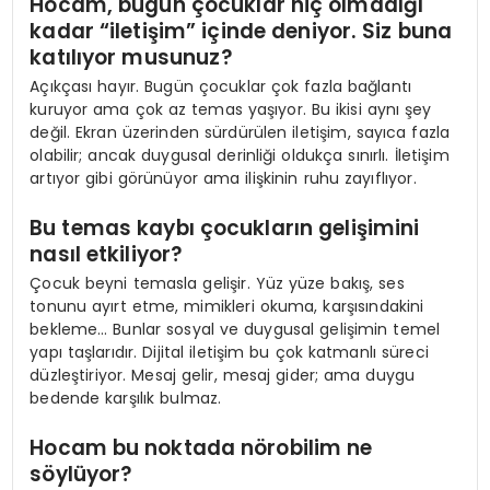
Hocam, bugün çocuklar hiç olmadığı
kadar “iletişim” içinde deniyor. Siz buna
katılıyor musunuz?
Açıkçası hayır. Bugün çocuklar çok fazla bağlantı
kuruyor ama çok az temas yaşıyor. Bu ikisi aynı şey
değil. Ekran üzerinden sürdürülen iletişim, sayıca fazla
olabilir; ancak duygusal derinliği oldukça sınırlı. İletişim
artıyor gibi görünüyor ama ilişkinin ruhu zayıflıyor.
Bu temas kaybı çocukların gelişimini
nasıl etkiliyor?
Çocuk beyni temasla gelişir. Yüz yüze bakış, ses
tonunu ayırt etme, mimikleri okuma, karşısındakini
bekleme… Bunlar sosyal ve duygusal gelişimin temel
yapı taşlarıdır. Dijital iletişim bu çok katmanlı süreci
düzleştiriyor. Mesaj gelir, mesaj gider; ama duygu
bedende karşılık bulmaz.
Hocam bu noktada nörobilim ne
söylüyor?