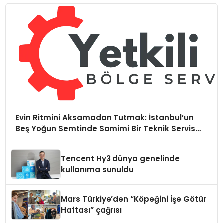
Evin Ritmini Aksamadan Tutmak: İstanbul’un
Beş Yoğun Semtinde Samimi Bir Teknik Servis
Hikayesi
Tencent Hy3 dünya genelinde
kullanıma sunuldu
Mars Türkiye’den “Köpeğini İşe Götür
Haftası” çağrısı