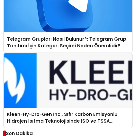
Telegram Grupları Nasıl Bulunur?: Telegram Grup
Tanıtımı İçin Kategori Seçimi Neden Önemlidir?
Kleen-Hy-Dro-Gen Inc., Sıfır Karbon Emisyonlu
Hidrojen Isıtma Teknolojisinde ISO ve TSSA
Düzenleyici Onaylarını Aldı
Son Dakika