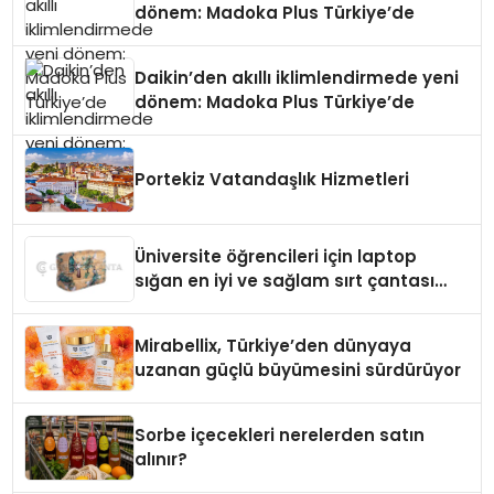
dönem: Madoka Plus Türkiye’de
Daikin’den akıllı iklimlendirmede yeni
dönem: Madoka Plus Türkiye’de
Portekiz Vatandaşlık Hizmetleri
Üniversite öğrencileri için laptop
sığan en iyi ve sağlam sırt çantası
markaları
Mirabellix, Türkiye’den dünyaya
uzanan güçlü büyümesini sürdürüyor
Sorbe içecekleri nerelerden satın
alınır?