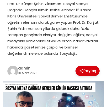
Prof. Dr. Kürşat Şahin Yıldırımer: “Sosyal Medya
SPOR
Çağında Gençler Kimlik Baskısı Altında” 15 Kasım
Kıbrıs Üniversitesi Sosyal Bilimler Enstitüsü’nde
GÜNDEM
öğretim elemanı olarak görev yapan Prof. Dr. Kürşat
Şahin Yıldırımer, son yıllarda giderek daha fazla
MAGAZIN
tartışılan gençlerde cinsiyet değişimi eğilimi, sosyal
medyanın yönlendirici etkisi ve artan intihar vakaları
hakkında gazetemize çarpıcı ve bilimsel
değerlendirmelerde bulundu. Sosyoloji,…
admin
Paylaş
10 Mart 2026