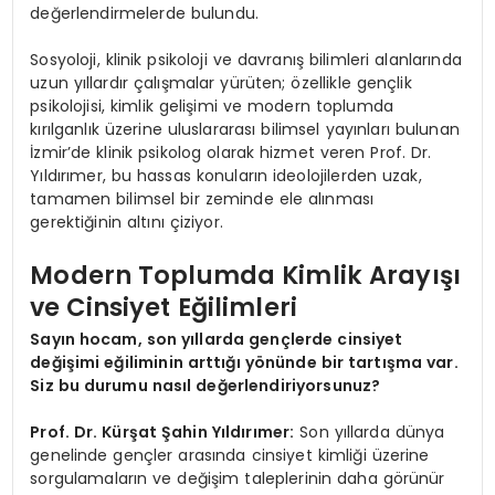
değerlendirmelerde bulundu.
Sosyoloji, klinik psikoloji ve davranış bilimleri alanlarında
uzun yıllardır çalışmalar yürüten; özellikle gençlik
psikolojisi, kimlik gelişimi ve modern toplumda
kırılganlık üzerine uluslararası bilimsel yayınları bulunan
İzmir’de klinik psikolog olarak hizmet veren Prof. Dr.
Yıldırımer, bu hassas konuların ideolojilerden uzak,
tamamen bilimsel bir zeminde ele alınması
gerektiğinin altını çiziyor.
Modern Toplumda Kimlik Arayışı
ve Cinsiyet Eğilimleri
Sayın hocam, son yıllarda gençlerde cinsiyet
değişimi eğiliminin arttığı yönünde bir tartışma var.
Siz bu durumu nasıl değerlendiriyorsunuz?
Prof. Dr. Kürşat Şahin Yıldırımer:
Son yıllarda dünya
genelinde gençler arasında cinsiyet kimliği üzerine
sorgulamaların ve değişim taleplerinin daha görünür