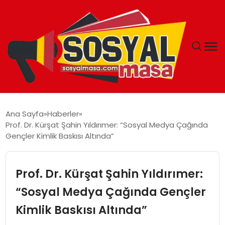
YAŞAM
Ana Sayfa
Haberler
Prof. Dr. Kürşat Şahin Yıldırımer: “Sosyal Medya Çağında
EKONOMI
Gençler Kimlik Baskısı Altında”
GÜNCEL
Prof. Dr. Kürşat Şahin Yıldırımer:
TEKNOLOJI
“Sosyal Medya Çağında Gençler
Kimlik Baskısı Altında”
EĞITIM