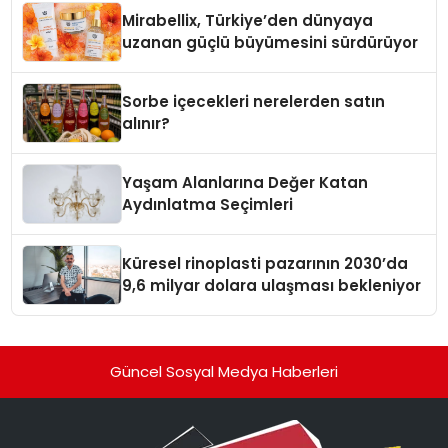
Mirabellix, Türkiye’den dünyaya
uzanan güçlü büyümesini sürdürüyor
Sorbe içecekleri nerelerden satın
alınır?
Yaşam Alanlarına Değer Katan
Aydınlatma Seçimleri
Küresel rinoplasti pazarının 2030’da
9,6 milyar dolara ulaşması bekleniyor
Güncel Sosyal Medya Haberleri