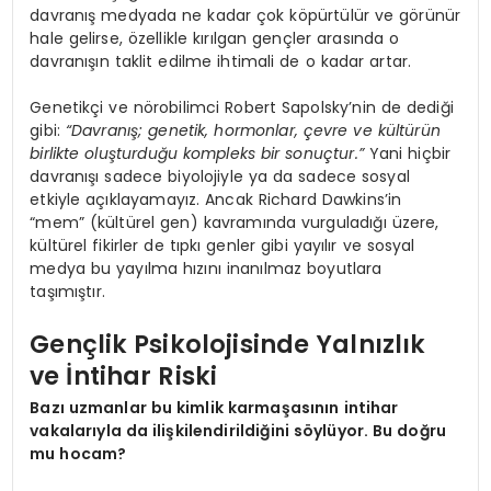
davranış medyada ne kadar çok köpürtülür ve görünür
hale gelirse, özellikle kırılgan gençler arasında o
davranışın taklit edilme ihtimali de o kadar artar.
Genetikçi ve nörobilimci Robert Sapolsky’nin de dediği
gibi:
“Davranış; genetik, hormonlar, çevre ve kültürün
birlikte oluşturduğu kompleks bir sonuçtur.”
Yani hiçbir
davranışı sadece biyolojiyle ya da sadece sosyal
etkiyle açıklayamayız. Ancak Richard Dawkins’in
“mem” (kültürel gen) kavramında vurguladığı üzere,
kültürel fikirler de tıpkı genler gibi yayılır ve sosyal
medya bu yayılma hızını inanılmaz boyutlara
taşımıştır.
Gençlik Psikolojisinde Yalnızlık
ve İntihar Riski
Bazı uzmanlar bu kimlik karmaşasının intihar
vakalarıyla da ilişkilendirildiğini söylüyor. Bu doğru
mu hocam?