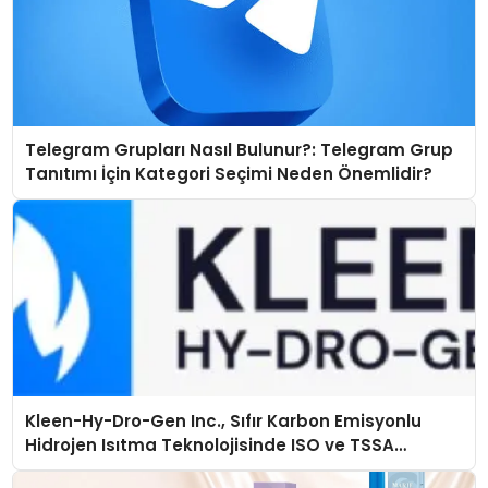
Telegram Grupları Nasıl Bulunur?: Telegram Grup
Tanıtımı İçin Kategori Seçimi Neden Önemlidir?
Kleen-Hy-Dro-Gen Inc., Sıfır Karbon Emisyonlu
Hidrojen Isıtma Teknolojisinde ISO ve TSSA
Düzenleyici Onaylarını Aldı