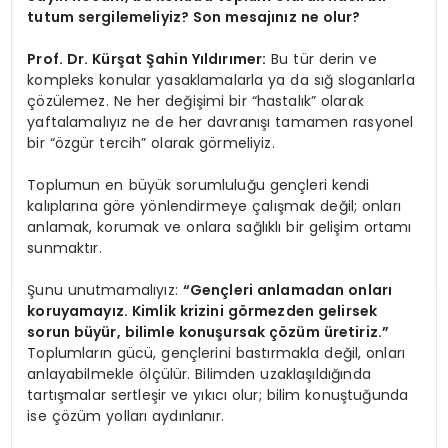
tutum sergilemeliyiz? Son mesajınız ne olur?
Prof. Dr. Kürşat Şahin Yıldırımer:
Bu tür derin ve
kompleks konular yasaklamalarla ya da sığ sloganlarla
çözülemez. Ne her değişimi bir “hastalık” olarak
yaftalamalıyız ne de her davranışı tamamen rasyonel
bir “özgür tercih” olarak görmeliyiz.
Toplumun en büyük sorumluluğu gençleri kendi
kalıplarına göre yönlendirmeye çalışmak değil; onları
anlamak, korumak ve onlara sağlıklı bir gelişim ortamı
sunmaktır.
Şunu unutmamalıyız:
“Gençleri anlamadan onları
koruyamayız. Kimlik krizini görmezden gelirsek
sorun büyür, bilimle konuşursak çözüm üretiriz.”
Toplumların gücü, gençlerini bastırmakla değil, onları
anlayabilmekle ölçülür. Bilimden uzaklaşıldığında
tartışmalar sertleşir ve yıkıcı olur; bilim konuştuğunda
ise çözüm yolları aydınlanır.