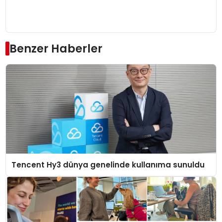
Benzer Haberler
Tencent Hy3 dünya genelinde kullanıma sunuldu