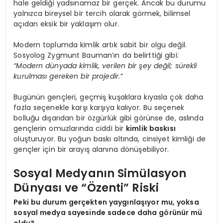
hale geldiği yadsınamaz bir gerçek. Ancak bu durumu
yalnızca bireysel bir tercih olarak görmek, bilimsel
açıdan eksik bir yaklaşım olur.
Modern toplumda kimlik artık sabit bir olgu değil.
Sosyolog Zygmunt Bauman’ın da belirttiği gibi:
“Modern dünyada kimlik, verilen bir şey değil; sürekli
kurulması gereken bir projedir.”
Bugünün gençleri, geçmiş kuşaklara kıyasla çok daha
fazla seçenekle karşı karşıya kalıyor. Bu seçenek
bolluğu dışarıdan bir özgürlük gibi görünse de, aslında
gençlerin omuzlarında ciddi bir
kimlik baskısı
oluşturuyor. Bu yoğun baskı altında, cinsiyet kimliği de
gençler için bir arayış alanına dönüşebiliyor.
Sosyal Medyanın Simülasyon
Dünyası ve “Özenti” Riski
Peki bu durum gerçekten yaygınlaşıyor mu, yoksa
sosyal medya sayesinde sadece daha görünür mü