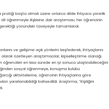
a pratiği başta olmak üzere onlarca dilde ihtiyaca yönelik
nin dil öğrenmeyle ilişkisine dair araştırması, her öğrencinin
i gerektiği yönündeki tavsiyeyle tamamlandı.
larını ve gelişime açık yönlerini keşfederek, ihtiyaçlarını
olarak özetleyen araştırmacılar, kişiselleştirme olanağı
an öğrencileri en kısa sürede en iyi sonuca ulaştırabileceğini
ratiğinden sosyal öğrenmeye, konuşma kulübü
ığı aktivitelerine, öğrencinin ihtiyaçlarına göre
dan yararlanabildiği bahsedildi. Araştırma, “Kişiliğini
ı.