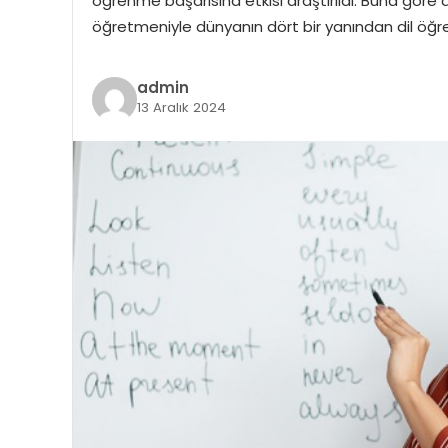
öğrenme başarısına etkisi araştırıldı. Buna göre d
öğretmeniyle dünyanın dört bir yanından dil öğ
admin
13 Aralık 2024