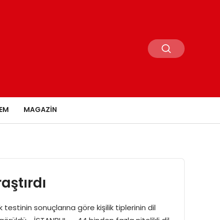
EM
MAGAZIN
raştırdı
tinin sonuçlarına göre kişilik tiplerinin dil