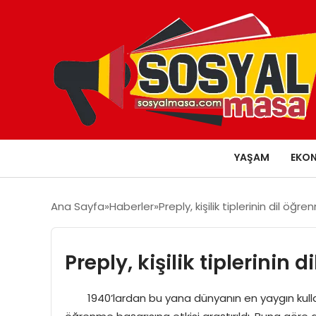
YAŞAM
EKO
Ana Sayfa
Haberler
Preply, kişilik tiplerinin dil öğr
Preply, kişilik tiplerinin
1940’lardan bu yana dünyanın en yaygın kullanılan 