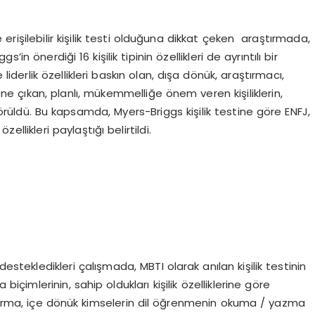
rişilebilir kişilik testi olduğuna dikkat çeken araştırmada,
n önerdiği 16 kişilik tipinin özellikleri de ayrıntılı bir
iderlik özellikleri baskın olan, dışa dönük, araştırmacı,
 öne çıkan, planlı, mükemmelliğe önem veren kişiliklerin,
üldü. Bu kapsamda, Myers-Briggs kişilik testine göre ENFJ,
ellikleri paylaştığı belirtildi.
stekledikleri çalışmada, MBTI olarak anılan kişilik testinin
 biçimlerinin, sahip oldukları kişilik özelliklerine göre
ştırma, içe dönük kimselerin dil öğrenmenin okuma / yazma