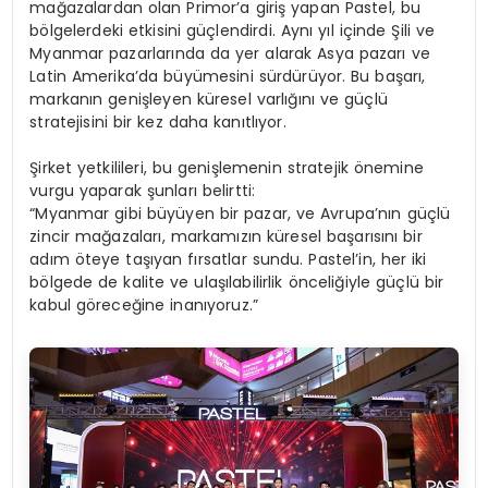
mağazalardan olan Primor’a giriş yapan Pastel, bu
bölgelerdeki etkisini güçlendirdi. Aynı yıl içinde Şili ve
Myanmar pazarlarında da yer alarak Asya pazarı ve
Latin Amerika’da büyümesini sürdürüyor. Bu başarı,
markanın genişleyen küresel varlığını ve güçlü
stratejisini bir kez daha kanıtlıyor.
Şirket yetkilileri, bu genişlemenin stratejik önemine
vurgu yaparak şunları belirtti:
“Myanmar gibi büyüyen bir pazar, ve Avrupa’nın güçlü
zincir mağazaları, markamızın küresel başarısını bir
adım öteye taşıyan fırsatlar sundu. Pastel’in, her iki
bölgede de kalite ve ulaşılabilirlik önceliğiyle güçlü bir
kabul göreceğine inanıyoruz.”