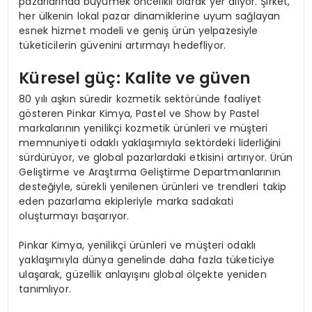
pazarlarında büyümek öncelikli olarak yer alıyor. Şirket,
her ülkenin lokal pazar dinamiklerine uyum sağlayan
esnek hizmet modeli ve geniş ürün yelpazesiyle
tüketicilerin güvenini artırmayı hedefliyor.
Küresel güç: Kalite ve güven
80 yılı aşkın süredir kozmetik sektöründe faaliyet
gösteren Pinkar Kimya, Pastel ve Show by Pastel
markalarının yenilikçi kozmetik ürünleri ve müşteri
memnuniyeti odaklı yaklaşımıyla sektördeki liderliğini
sürdürüyor, ve global pazarlardaki etkisini artırıyor. Ürün
Geliştirme ve Araştırma Geliştirme Departmanlarının
desteğiyle, sürekli yenilenen ürünleri ve trendleri takip
eden pazarlama ekipleriyle marka sadakati
oluşturmayı başarıyor.
Pinkar Kimya, yenilikçi ürünleri ve müşteri odaklı
yaklaşımıyla dünya genelinde daha fazla tüketiciye
ulaşarak, güzellik anlayışını global ölçekte yeniden
tanımlıyor.