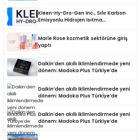
Seçimi Neden Önemlidir?
Kleen-Hy-Dro-Gen Inc., Sıfır Karbon
Emisyonlu Hidrojen Isıtma
Teknolojisinde ISO ve TSSA
Düzenleyici Onaylarını Aldı
Marie Rose kozmetik sektörüne giriş
yaptı
Daikin’den akıllı iklimlendirmede yeni
dönem: Madoka Plus Türkiye’de
Daikin’den akıllı iklimlendirmede yeni
dönem: Madoka Plus Türkiye’de
Daikin’den akıllı iklimlendirmede yeni
dönem: Madoka Plus Türkiye’de