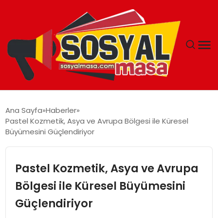
YAŞAM
Ana Sayfa
Haberler
Pastel Kozmetik, Asya ve Avrupa Bölgesi ile Küresel
EKONOMI
Büyümesini Güçlendiriyor
GÜNCEL
Pastel Kozmetik, Asya ve Avrupa
TEKNOLOJI
Bölgesi ile Küresel Büyümesini
Güçlendiriyor
EĞITIM