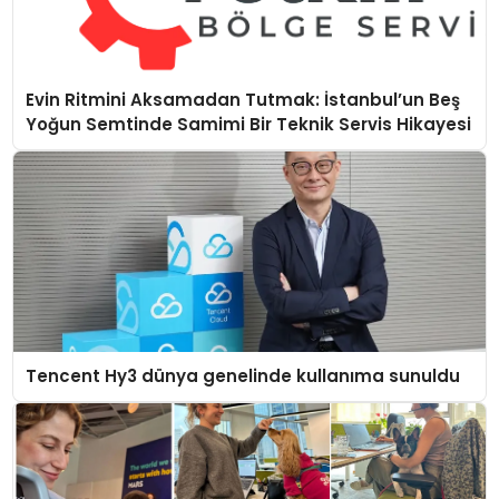
Evin Ritmini Aksamadan Tutmak: İstanbul’un Beş
Yoğun Semtinde Samimi Bir Teknik Servis Hikayesi
Tencent Hy3 dünya genelinde kullanıma sunuldu