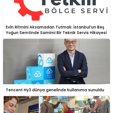
Evin Ritmini Aksamadan Tutmak: İstanbul’un Beş
Yoğun Semtinde Samimi Bir Teknik Servis Hikayesi
Tencent Hy3 dünya genelinde kullanıma sunuldu