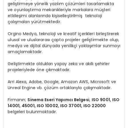
geliştirmeye yönelik yazılım çözümleri tasarlamakta
ve oyunlaştırma mekanikleriyle markalara müşteri
etkileşimi alanlarında kişiselleştirilmiş teknoloji
çalışmaları yürütmektedir.
Orgino Medya, teknoloji ve kreatif içerikleri birleştirerek
ulusal ve uluslararası çapta projeler geliştirmekte olup,
medya ve dijital dünyada yenilikçi yaklaşımlar sunmayı
amaçlamaktadır.
Geliştirmekte oldukları yapay zeka ve akıllı şehirler
projeleriylede öne çıkmaktadır.
Arri Alexa, Adobe, Google, Amazon AWS, Microsoft ve
Unreal Engine vb. çözüm ortaklarıyla çalışmaktadır.
Firmanın;
Sinema Eseri Yapımcı Belgesi
,
ISO 9001, ISO
14001, 45001, ISO 10002, ISO 37001, ISO 22000
belgeleri bulunmaktadır.