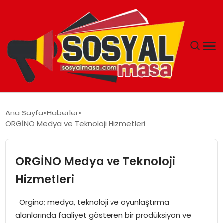
YAŞAM
Ana Sayfa
Haberler
ORGİNO Medya ve Teknoloji Hizmetleri
EKONOMI
GÜNCEL
ORGİNO Medya ve Teknoloji
Hizmetleri
TEKNOLOJI
Orgino; medya, teknoloji ve oyunlaştırma
EĞITIM
alanlarında faaliyet gösteren bir prodüksiyon ve