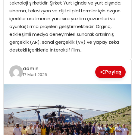
teknoloji şirketidir. Şirket Yurt içinde ve yurt dışında;
SPOR
sinema, televizyon ve dijital platformlar için özgün
içerikler üretmenin yanı sıra yazılım çözümleri ve
GÜNDEM
oyunlaştırma projeleri geliştirmektedir. Orgino,
etkileşimli medya deneyimleri sunarak artırılmış
MAGAZIN
gerçeklik (AR), sanal gerçeklik (VR) ve yapay zeka
destekli içeriklerle İnteraktif Film…
admin
Paylaş
17 Mart 2025