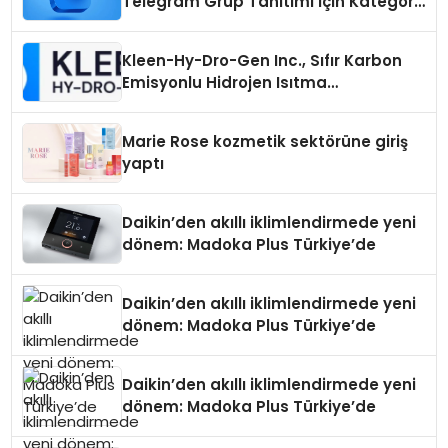
Telegram Grup Tanıtımı İçin Kategori
Seçimi Neden Önemlidir?
Kleen-Hy-Dro-Gen Inc., Sıfır Karbon
Emisyonlu Hidrojen Isıtma
Teknolojisinde ISO ve TSSA
Düzenleyici Onaylarını Aldı
Marie Rose kozmetik sektörüne giriş
yaptı
Daikin’den akıllı iklimlendirmede yeni
dönem: Madoka Plus Türkiye’de
Daikin’den akıllı iklimlendirmede yeni
dönem: Madoka Plus Türkiye’de
Daikin’den akıllı iklimlendirmede yeni
dönem: Madoka Plus Türkiye’de