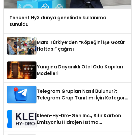
Tencent Hy3 dünya genelinde kullanıma
sunuldu
Mars Türkiye’den “Köpeğini İşe Götür
Haftası” çağrısı
Yangına Dayanıklı Otel Oda Kapıları
Modelleri
Telegram Grupları Nasıl Bulunur?:
Telegram Grup Tanıtımı İçin Kategori
Seçimi Neden Önemlidir?
Kleen-Hy-Dro-Gen Inc., Sıfır Karbon
Emisyonlu Hidrojen Isıtma
Teknolojisinde ISO ve TSSA