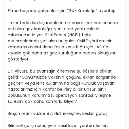
Ekran başında çalışanlar için “Göz Kuruluğu” avantajı
Lazer tedavisi düşünenlerin en büyük çekincelerinden
biri olan göz kuruluğu, yeni nesil yöntemlerle
minimuma iniyor. StatPearls (NCBI) tıbbi
derlemelerinde yer alan bulgular; SMILE yönteminin,
kornea sinirlerini daha fazla koruduğu için LASIK’e
kıyasla çok daha az göz kuruluğuna neden olduğunu
gösteriyor.
Dr. Akyurt, bu avantajın önemine şu sözlerle dikkat
çekti: “Günümüzde vaktinin çoğunu ekran karşısında
geçiren veya lens kullanımına bağlı kuruluk yaşayan
hastalarımız için konfor belirleyici bir unsur. Sinir
dokusunun korunması, operasyon sonrası iyileşme
sürecini çok daha konforlu kılıyor.”
Başarı oranı yüzde 97: Hızlı iyileşme, keskin görüş
Bilimsel çalışmalar, yeni nesil lazer yöntemlerinin