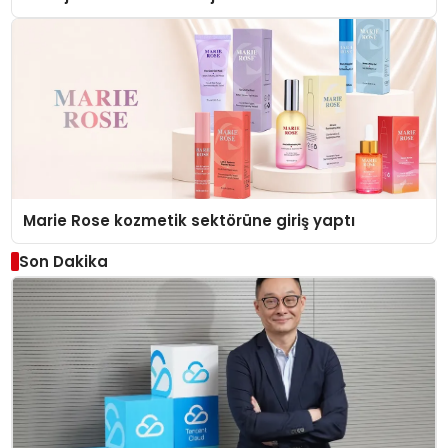
Düzenleyici Onaylarını Aldı
Marie Rose kozmetik sektörüne giriş yaptı
Son Dakika