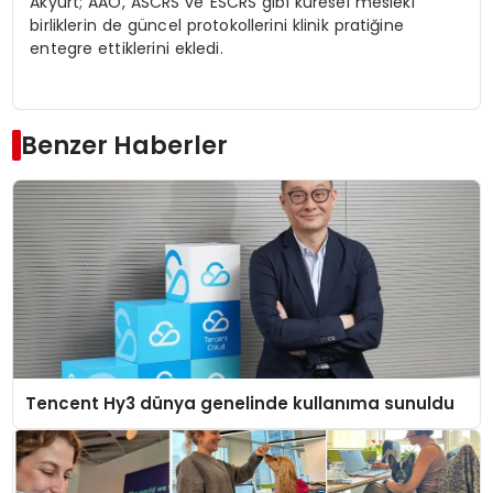
Akyurt; AAO, ASCRS ve ESCRS gibi küresel mesleki
birliklerin de güncel protokollerini klinik pratiğine
entegre ettiklerini ekledi.
Benzer Haberler
Tencent Hy3 dünya genelinde kullanıma sunuldu