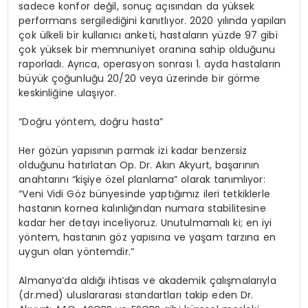
sadece konfor değil, sonuç açısından da yüksek
performans sergilediğini kanıtlıyor. 2020 yılında yapılan
çok ülkeli bir kullanıcı anketi, hastaların yüzde 97 gibi
çok yüksek bir memnuniyet oranına sahip olduğunu
raporladı. Ayrıca, operasyon sonrası 1. ayda hastaların
büyük çoğunluğu 20/20 veya üzerinde bir görme
keskinliğine ulaşıyor.
“Doğru yöntem, doğru hasta”
Her gözün yapısının parmak izi kadar benzersiz
olduğunu hatırlatan Op. Dr. Akın Akyurt, başarının
anahtarını “kişiye özel planlama” olarak tanımlıyor:
“Veni Vidi Göz bünyesinde yaptığımız ileri tetkiklerle
hastanın kornea kalınlığından numara stabilitesine
kadar her detayı inceliyoruz. Unutulmamalı ki; en iyi
yöntem, hastanın göz yapısına ve yaşam tarzına en
uygun olan yöntemdir.”
Almanya’da aldığı ihtisas ve akademik çalışmalarıyla
(dr.med) uluslararası standartları takip eden Dr.