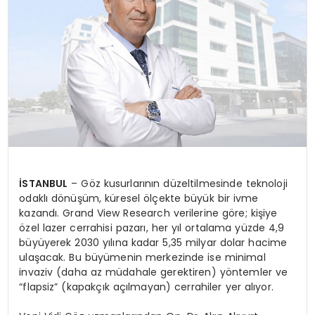
İSTANBUL
– Göz kusurlarının düzeltilmesinde teknoloji
odaklı dönüşüm, küresel ölçekte büyük bir ivme
kazandı. Grand View Research verilerine göre; kişiye
özel lazer cerrahisi pazarı, her yıl ortalama yüzde 4,9
büyüyerek 2030 yılına kadar 5,35 milyar dolar hacime
ulaşacak. Bu büyümenin merkezinde ise minimal
invaziv (daha az müdahale gerektiren) yöntemler ve
“flapsiz” (kapakçık açılmayan) cerrahiler yer alıyor.