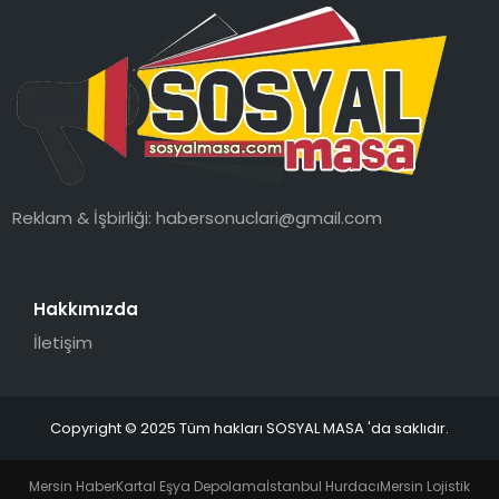
Reklam & İşbirliği:
habersonuclari@gmail.com
Hakkımızda
İletişim
Copyright © 2025 Tüm hakları SOSYAL MASA 'da saklıdır.
Mersin Haber
Kartal Eşya Depolama
İstanbul Hurdacı
Mersin Lojistik