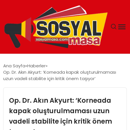
YAŞAM
Ana Sayfa
Haberler
Op. Dr. Akın Akyurt: ‘Korneada kapak oluşturulmaması
EKONOMI
uzun vadeli stabilite için kritik önem taşıyor’
GÜNCEL
Op. Dr. Akın Akyurt: ‘Korneada
TEKNOLOJI
kapak oluşturulmaması uzun
vadeli stabilite için kritik önem
EĞITIM