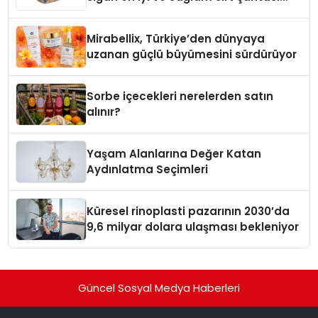
markaları
Mirabellix, Türkiye’den dünyaya
uzanan güçlü büyümesini sürdürüyor
Sorbe içecekleri nerelerden satın
alınır?
Yaşam Alanlarına Değer Katan
Aydınlatma Seçimleri
Küresel rinoplasti pazarının 2030’da
9,6 milyar dolara ulaşması bekleniyor
Güncel Sosyal Medya Haberleri