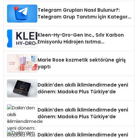
Telegram Grupları Nasıl Bulunur?:
Telegram Grup Tanıtımı İçin Kategori
Seçimi Neden Önemlidir?
Kleen-Hy-Dro-Gen Inc., Sıfır Karbon
Emisyonlu Hidrojen Isıtma
Teknolojisinde ISO ve TSSA
Düzenleyici Onaylarını Aldı
Marie Rose kozmetik sektörüne giriş
yaptı
Daikin’den akıllı iklimlendirmede yeni
dönem: Madoka Plus Türkiye’de
Daikin’den akıllı iklimlendirmede yeni
dönem: Madoka Plus Türkiye’de
Daikin’den akıllı iklimlendirmede yeni