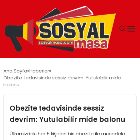
YAŞAM
Ana Sayfa
Haberler
Obezite tedavisinde sessiz devrim: Yutulabilir mide
EKONOMI
balonu
GÜNCEL
Obezite tedavisinde sessiz
TEKNOLOJI
devrim: Yutulabilir mide balonu
EĞITIM
Ülkemizdeki her 5 kişiden biri obezite ile mücadele