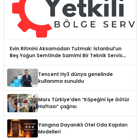
Evin Ritmini Aksamadan Tutmak: İstanbul’un
Beş Yoğun Semtinde Samimi Bir Teknik Servis
Hikayesi
Tencent Hy3 dünya genelinde
kullanıma sunuldu
Mars Türkiye’den “Köpeğini İşe Götür
Haftası” çağrısı
Yangına Dayanıklı Otel Oda Kapıları
Modelleri