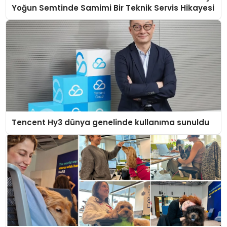
Yoğun Semtinde Samimi Bir Teknik Servis Hikayesi
Tencent Hy3 dünya genelinde kullanıma sunuldu