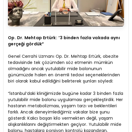
Op. Dr. Mehtap Ertürk:
“
3 binden fazla vakada aynı
gerçeği gördük”
Genel Cerrahi Uzmanı Op. Dr. Mehtap Ertürk, obezite
tedavisinde tek çözümden söz etmenin mümkün
olmadığını ancak yutulabilir mide balonunun
günümüzde halen en önemli tedavi seçeneklerinden
biri olarak kabul edildiğini belirterek şunları söyledi:
“İstanbul’daki kliniğimizde bugüne kadar 3 binden fazla
yutulabilir mide balonu uygulaması gerçekleştirdik. Her
hastanın metabolizması, yaşam tarzı ve beklentileri
farklı. Ancak deneyimlediğimiz vakalar bize şunu
gösterdi: Kalıcı başarı kilo vermekten değil, yaşam
alışkanlıklarını değiştirmekten geçiyor. Yutulabilir mide
balonu, hastalara porsiyon kontrolü kazandıran,