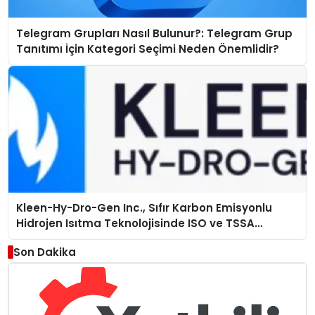
Telegram Grupları Nasıl Bulunur?: Telegram Grup
Tanıtımı İçin Kategori Seçimi Neden Önemlidir?
Kleen-Hy-Dro-Gen Inc., Sıfır Karbon Emisyonlu
Hidrojen Isıtma Teknolojisinde ISO ve TSSA
Düzenleyici Onaylarını Aldı
Son Dakika