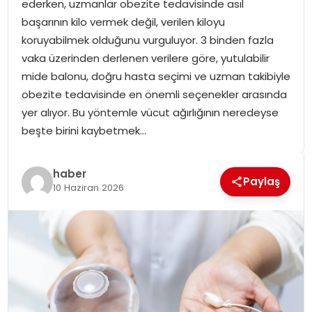
ederken, uzmanlar obezite tedavisinde asıl
SPOR
başarının kilo vermek değil, verilen kiloyu
koruyabilmek olduğunu vurguluyor. 3 binden fazla
GÜNDEM
vaka üzerinden derlenen verilere göre, yutulabilir
mide balonu, doğru hasta seçimi ve uzman takibiyle
MAGAZIN
obezite tedavisinde en önemli seçenekler arasında
yer alıyor. Bu yöntemle vücut ağırlığının neredeyse
beşte birini kaybetmek…
haber
Paylaş
10 Haziran 2026