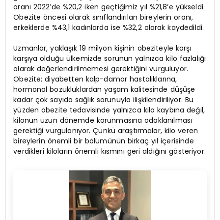
oranı 2022’de %20,2 iken geçtiğimiz yıl %21,8’e yükseldi.
Obezite öncesi olarak sınıflandırılan bireylerin oranı,
erkeklerde %43,1 kadınlarda ise %32,2 olarak kaydedildi.
Uzmanlar, yaklaşık 19 milyon kişinin obeziteyle karşı
karşıya olduğu ülkemizde sorunun yalnızca kilo fazlalığı
olarak değerlendirilmemesi gerektiğini vurguluyor.
Obezite; diyabetten kalp-damar hastalıklarına,
hormonal bozukluklardan yaşam kalitesinde düşüşe
kadar çok sayıda sağlık sorunuyla ilişkilendiriliyor. Bu
yüzden obezite tedavisinde yalnızca kilo kaybına değil,
kilonun uzun dönemde korunmasına odaklanılması
gerektiği vurgulanıyor. Çünkü araştırmalar, kilo veren
bireylerin önemli bir bölümünün birkaç yıl içerisinde
verdikleri kiloların önemli kısmını geri aldığını gösteriyor.