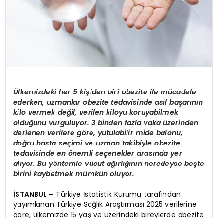
Ülkemizdeki her 5 kişiden biri obezite ile mücadele
ederken, uzmanlar obezite tedavisinde asıl başarının
kilo vermek değil, verilen kiloyu koruyabilmek
olduğunu vurguluyor. 3 binden fazla vaka üzerinden
derlenen verilere göre, yutulabilir mide balonu,
doğru hasta seçimi ve uzman takibiyle obezite
tedavisinde en önemli seçenekler arasında yer
alıyor. Bu yöntemle vücut ağırlığının neredeyse beşte
birini kaybetmek mümkün oluyor.
İSTANBUL –
Türkiye İstatistik Kurumu tarafından
yayımlanan Türkiye Sağlık Araştırması 2025 verilerine
göre, ülkemizde 15 yaş ve üzerindeki bireylerde obezite