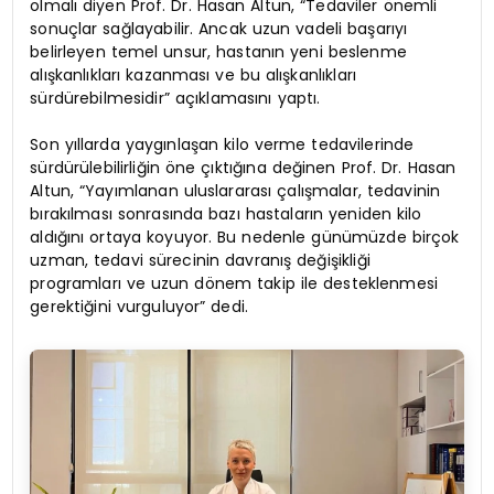
olmalı diyen Prof. Dr. Hasan Altun, “Tedaviler önemli
sonuçlar sağlayabilir. Ancak uzun vadeli başarıyı
belirleyen temel unsur, hastanın yeni beslenme
alışkanlıkları kazanması ve bu alışkanlıkları
sürdürebilmesidir” açıklamasını yaptı.
Son yıllarda yaygınlaşan kilo verme tedavilerinde
sürdürülebilirliğin öne çıktığına değinen Prof. Dr. Hasan
Altun, “Yayımlanan uluslararası çalışmalar, tedavinin
bırakılması sonrasında bazı hastaların yeniden kilo
aldığını ortaya koyuyor. Bu nedenle günümüzde birçok
uzman, tedavi sürecinin davranış değişikliği
programları ve uzun dönem takip ile desteklenmesi
gerektiğini vurguluyor” dedi.