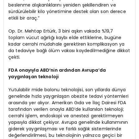
beslenme alışkanlıklarını yeniden şekillendiren ve
sürdürülebilir kilo yönetimine destek olan son derece
etkili bir araç.”
Op. Dr. Mehtap Ertürk, 3 bini aşkın vakada %19,7
toplam vücut ağırlığı kaybı elde ettiklerine, bugüne
kadar cerrahi müdahale gerektiren komplikasyon ya
da tedaviye bağlı ölüm vakası kaydedilmediğine dikkat
çekti.
FDA onayıyla ABD’nin ardından Avrupa’da
yaygınlaşan teknoloji
Yutulabilir mide balonu teknolojisi, son yıllarda dünya
genelinde hızla yaygınlaşan obezite tedavi yöntemleri
arasında yer alıyor. Amerikan Gıda ve İlaç Dairesi FDA
tarafından verilen onayla ABD’de kullanılan teknoloji;
cerrahi işlem, endoskopi ve anestezi gerektirmeyen
yapısıyla dikkat çekiyor. Avrupa genelinde kullanımının
giderek yaygınlaşması ve farklı sağlık sistemlerinde
değerlendirilmesi, bu teknolojinin yalnızca geçici bir