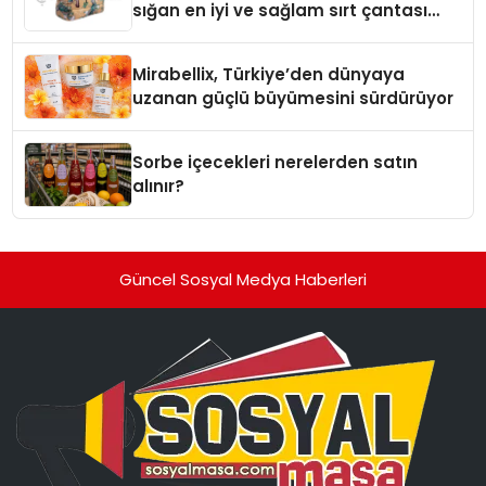
sığan en iyi ve sağlam sırt çantası
markaları
Mirabellix, Türkiye’den dünyaya
uzanan güçlü büyümesini sürdürüyor
Sorbe içecekleri nerelerden satın
alınır?
Güncel Sosyal Medya Haberleri