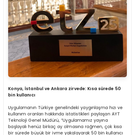
Konya, İstanbul ve Ankara zirvede: Kı
sa
sü
rede 50
bin kullanıcı
Uygulamanın Türkiye genelindeki yaygınlaşma hızı ve
kullanım oranları hakkında istatistikleri paylaşan AYT
Teknoloji Genel Müdürü, “Uygulamamız yayına
başlayalı henüz birkaç ay olmasına rağmen, çok kısa
bir sürede büyük bir ivme yakalayarak 50 bin kullanıcı