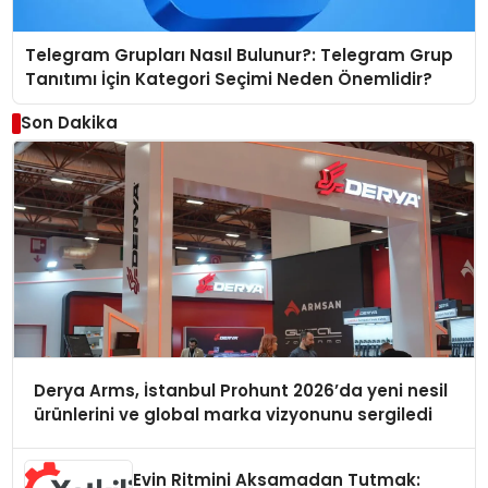
Telegram Grupları Nasıl Bulunur?: Telegram Grup
Tanıtımı İçin Kategori Seçimi Neden Önemlidir?
Son Dakika
Derya Arms, İstanbul Prohunt 2026’da yeni nesil
ürünlerini ve global marka vizyonunu sergiledi
Evin Ritmini Aksamadan Tutmak: