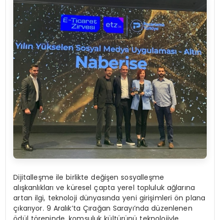
Dijitalleşme ile birlikte değişen sosyalleşme
alışkanlıkları ve küresel çapta yerel topluluk ağlarına
artan ilgi, teknoloji dünyasında yeni girişimleri ön plana
çıkarıyor. 9 Aralık’ta Çırağan Sarayı’nda düzenlenen
ödül töreninde, komşuluk kültürünü teknolojiyle