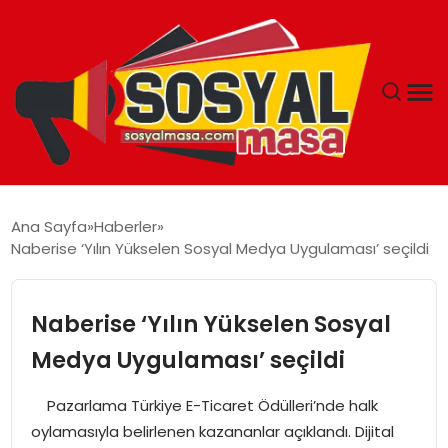
YAŞAM
Ana Sayfa
Haberler
Naberise ‘Yılın Yükselen Sosyal Medya Uygulaması’ seçildi
EKONOMI
GÜNCEL
Naberise ‘Yılın Yükselen Sosyal
Medya Uygulaması’ seçildi
TEKNOLOJI
Pazarlama Türkiye E-Ticaret Ödülleri’nde halk
EĞITIM
oylamasıyla belirlenen kazananlar açıklandı. Dijital