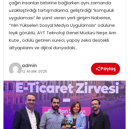
çağın insanları birbirine bağlarken aynı zamanda
SPOR
uzaklaştırdığı tartışmalarına, geliştirdiği “komşuluk
uygulaması” ile yanıt veren yerli girişim Naberise,
GÜNDEM
“Yılın Yükselen Sosyal Medya Uygulaması” ödülüne
layık görüldü. AYT Teknoloji Genel Müdürü Neşe Arın
MAGAZIN
Kute , ödülü getiren süreci, yapay zeka destekli
altyapılarını ve dijital dünyadaki…
admin
Paylaş
12 Aralık 2025