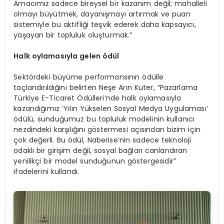
Amacımız sadece bireysel bir kazanım değil; mahalleli
olmayı büyütmek, dayanışmayı artırmak ve puan
sistemiyle bu aktifliği teşvik ederek daha kapsayıcı,
yaşayan bir topluluk oluşturmak.”
Halk oylamasıyla g
elen
ödül
Sektördeki büyüme performansının ödülle
taçlandırıldığını belirten Neşe Arın Kuter, “Pazarlama
Türkiye E-Ticaret Ödülleri’nde halk oylamasıyla
kazandığımız ‘Yılın Yükselen Sosyal Medya Uygulaması’
ödülü, sunduğumuz bu topluluk modelinin kullanıcı
nezdindeki karşılığını göstermesi açısından bizim için
çok değerli. Bu ödül, Naberise’nin sadece teknoloji
odaklı bir girişim değil, sosyal bağları canlandıran
yenilikçi bir model sunduğunun göstergesidir”
ifadelerini kullandı.