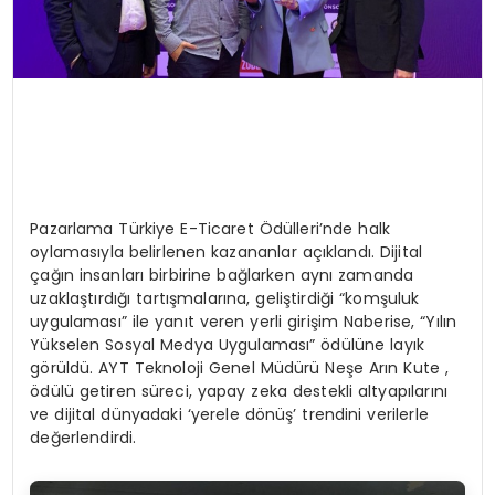
Pazarlama Türkiye E-Ticaret Ödülleri’nde halk
oylamasıyla belirlenen kazananlar açıklandı. Dijital
çağın insanları birbirine bağlarken aynı zamanda
uzaklaştırdığı tartışmalarına, geliştirdiği “komşuluk
uygulaması” ile yanıt veren yerli girişim Naberise, “Yılın
Yükselen Sosyal Medya Uygulaması” ödülüne layık
görüldü. AYT Teknoloji Genel Müdürü Neşe Arın Kute ,
ödülü getiren süreci, yapay zeka destekli altyapılarını
ve dijital dünyadaki ‘yerele dönüş’ trendini verilerle
değerlendirdi.