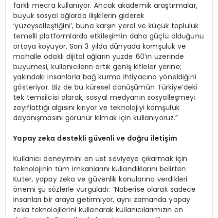
farklı mecra kullanıyor. Ancak akademik araştırmalar,
büyük sosyal ağlarda ilişkilerin giderek
‘yüzeyselleştiğini’, buna karşın yerel ve küçük topluluk
temelli platformlarda etkileşimin daha güçlü olduğunu
ortaya koyuyor. Son 3 yılda dünyada komşuluk ve
mahalle odaklı dijital ağların yüzde 60’ın üzerinde
büyümesi, kullanıcıların artık geniş kitleler yerine;
yakındaki insanlarla bağ kurma ihtiyacına yöneldiğini
gösteriyor. Biz de bu küresel dönüşümün Türkiye’deki
tek temsilcisi olarak, sosyal medyanın sosyalleşmeyi
zayıflattığı algısını kırıyor ve teknolojiyi komşuluk
dayanışmasını görünür kılmak için kullanıyoruz.”
Yapay zeka destekli güvenli ve doğru iletişim
Kullanıcı deneyimini en üst seviyeye çıkarmak için
teknolojinin tüm imkanlarını kullandıklarını belirten
Kuter, yapay zeka ve güvenlik konularına verdikleri
önemi şu sözlerle vurguladı: “Naberise olarak sadece
insanları bir araya getirmiyor, aynı zamanda yapay
zeka teknolojilerini kullanarak kullanıcılarımızın en