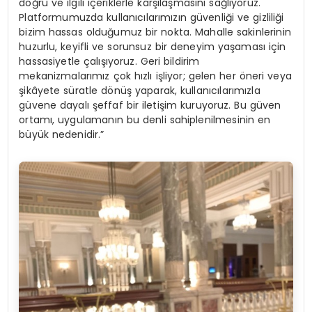
doğru ve ilgili içeriklerle karşılaşmasını sağlıyoruz.
Platformumuzda kullanıcılarımızın güvenliği ve gizliliği
bizim hassas olduğumuz bir nokta. Mahalle sakinlerinin
huzurlu, keyifli ve sorunsuz bir deneyim yaşaması için
hassasiyetle çalışıyoruz. Geri bildirim
mekanizmalarımız çok hızlı işliyor; gelen her öneri veya
şikâyete süratle dönüş yaparak, kullanıcılarımızla
güvene dayalı şeffaf bir iletişim kuruyoruz. Bu güven
ortamı, uygulamanın bu denli sahiplenilmesinin en
büyük nedenidir.”