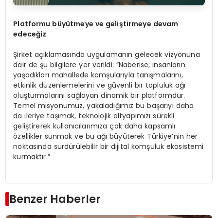
Platformu büyütmeye ve geliştirmeye devam
edeceğ
iz
Şirket açıklamasında uygulamanın gelecek vizyonuna
dair de şu bilgilere yer verildi: “Naberise; insanların
yaşadıkları mahallede komşularıyla tanışmalarını,
etkinlik düzenlemelerini ve güvenli bir topluluk ağı
oluşturmalarını sağlayan dinamik bir platformdur.
Temel misyonumuz, yakaladığımız bu başarıyı daha
da ileriye taşımak, teknolojik altyapımızı sürekli
geliştirerek kullanıcılarımıza çok daha kapsamlı
özellikler sunmak ve bu ağı büyüterek Türkiye’nin her
noktasında sürdürülebilir bir dijital komşuluk ekosistemi
kurmaktır.”
Benzer Haberler