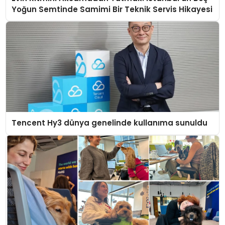
Yoğun Semtinde Samimi Bir Teknik Servis Hikayesi
Tencent Hy3 dünya genelinde kullanıma sunuldu