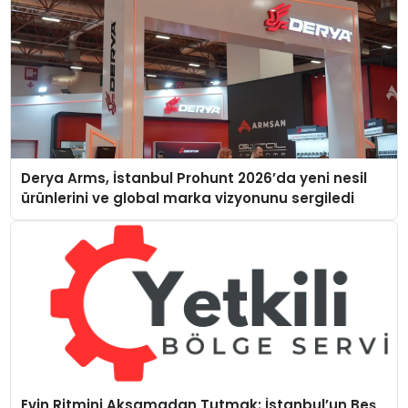
Derya Arms, İstanbul Prohunt 2026’da yeni nesil
ürünlerini ve global marka vizyonunu sergiledi
Evin Ritmini Aksamadan Tutmak: İstanbul’un Beş