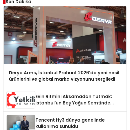
Son Dakika
Derya Arms, İstanbul Prohunt 2026’da yeni nesil
ürünlerini ve global marka vizyonunu sergiledi
Evin Ritmini Aksamadan Tutmak:
İstanbul’un Beş Yoğun Semtinde
Samimi Bir Teknik Servis Hikayesi
Tencent Hy3 dünya genelinde
kullanıma sunuldu