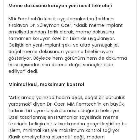
Meme dokusunu koruyan yeni nesil teknoloji
MIA Femtech’in klasik uygulamalardan farklarını
sıralayan Dr. Süleyman Özer, “Klasik meme implant
ameliyatlarından farklı olarak, meme dokusunu
tamamen koruyan özel bir teknikle uygulanıyor.
Geliştirilen yeni implant şekli ve ultra yumuşak jel,
doğal meme dokusunun yapısına birebir uyum
gösteriyor. Böylece hem görünüm hem de dokunma
hissi açısından son derece doğal sonuçlar elde
ediliyor” dedi.
Minimal kesi, maksimum kontrol
“Artık amaç yalnızca hacim değil, doğal bir bütünlük
yaratmak” diyen Dr. Özer, MIA Femtech’in en büyük
farkının bu uyumu yakalaması olduğunu belirtiyor.
Özel tasarlanmış enstrümanlar sayesinde meme
üzerinde belirgin bir iz bırakmadan gerçekleştirilen bu
işlem, minimal kesiyle maksimum kontrol sağlıyor.
Klasik ameliyatlara alternatif değil, modern