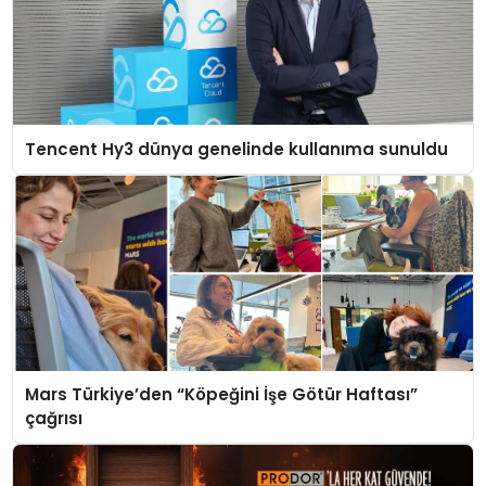
Tencent Hy3 dünya genelinde kullanıma sunuldu
Mars Türkiye’den “Köpeğini İşe Götür Haftası”
çağrısı