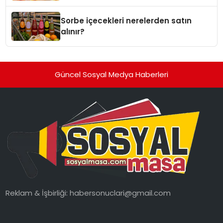
Sorbe içecekleri nerelerden satın
alınır?
Güncel Sosyal Medya Haberleri
Reklam & İşbirliği:
habersonuclari@gmail.com