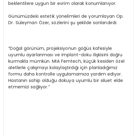
beklentilere uygun bir evrim olarak konumlanıyor.
Günümüzdeki estetik yönelimleri de yorumlayan Op.
Dr. Süleyman Özer, sözlerini şu şekilde sonlandırdı:
“Doğal görünüm, projeksiyonun göğüs kafesiyle
uyumlu ayarlanması ve implant–doku ilişkisini doğru
kurmakla mümkün. MIA Femtech, küçük kesiden özel
aletlerle çalışmayı kolaylaştırdığı için planladığımız
formu daha kontrolle uygulamamıza yardım ediyor.
Hastanın sahip olduğu dokuya uyumlu bir siluet elde
etmemizi sağlıyor.”