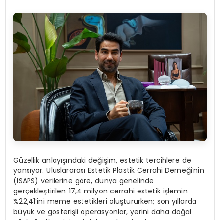
Güzellik anlayışındaki değişim, estetik tercihlere de
yansıyor. Uluslararası Estetik Plastik Cerrahi Derneği’nin
(ISAPS) verilerine göre, dünya genelinde
gerçekleştirilen 17,4 milyon cerrahi estetik işlemin
%22,41’ini meme estetikleri oluştururken; son yıllarda
büyük ve gösterişli operasyonlar, yerini daha doğal