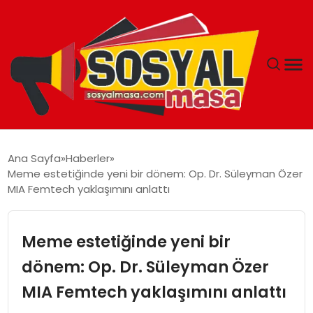
YAŞAM
Ana Sayfa
Haberler
Meme estetiğinde yeni bir dönem: Op. Dr. Süleyman Özer
EKONOMI
MIA Femtech yaklaşımını anlattı
GÜNCEL
Meme estetiğinde yeni bir
TEKNOLOJI
dönem: Op. Dr. Süleyman Özer
MIA Femtech yaklaşımını anlattı
EĞITIM